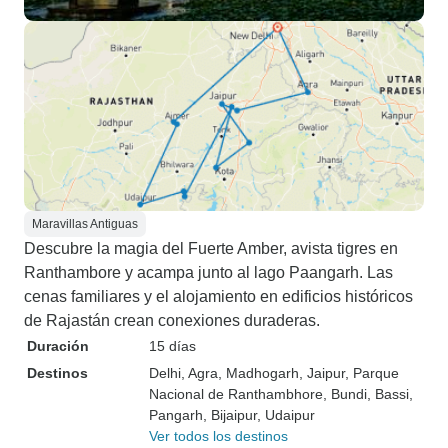
Maravillas Antiguas
Descubre la magia del Fuerte Amber, avista tigres en
Ranthambore y acampa junto al lago Paangarh. Las
cenas familiares y el alojamiento en edificios históricos
de Rajastán crean conexiones duraderas.
Duración
15 días
Destinos
Delhi
, Agra
, Madhogarh
, Jaipur
, Parque
Nacional de Ranthambhore
, Bundi
, Bassi
,
Pangarh
, Bijaipur
, Udaipur
Ver todos los destinos