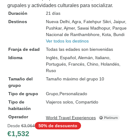
grupales y actividades culturales para socializar.
Duración
21 días
Destinos
Nueva Delhi
, Agra
, Fatehpur Sikri
, Jaipur
,
Pushkar
, Ajmer
, Sawai Madhopur
, Parque
Nacional de Ranthambhore
, Kota
, Bundi
Ver todos los destinos
Franja de edad
Todas las edades son bienvenidas
Idioma
Inglés, Español, Alemán, Italiano,
Portugués, Francés, Chino, Holandés,
Ruso
Tamaño del
Tamaño máximo del grupo 10
grupo
Tipo de grupo
Grupo
Personalizado
Tipo de
Viajeros solos, Compartido
habitación
Operador
World Travel Experiences
Desde
€3,064
50% de descuento
€1,532