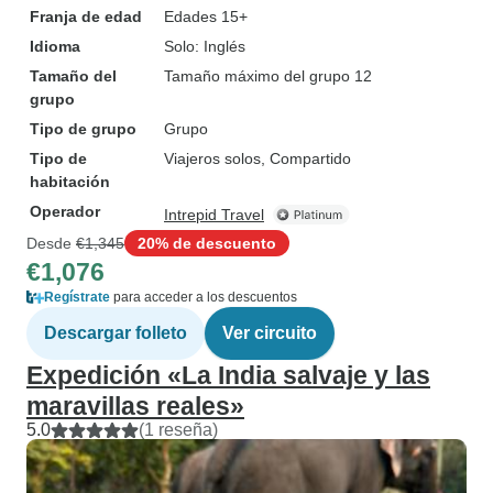
Franja de edad
Edades 15+
Idioma
Solo: Inglés
Tamaño del
Tamaño máximo del grupo 12
grupo
Tipo de grupo
Grupo
Tipo de
Viajeros solos, Compartido
habitación
Operador
Intrepid Travel
Desde
€1,345
20% de descuento
€1,076
Regístrate
para acceder a los descuentos
Descargar folleto
Ver circuito
Expedición «La India salvaje y las
maravillas reales»
5.0
(1 reseña)