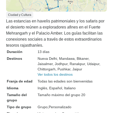
Ciudad y Cultura
Las estancias en havelis patrimoniales y los safaris por
el desierto reúnen a exploradores afines en el Fuerte
Mehrangarh y el Palacio Amber. Los guías facilitan las
conexiones sociales a través de estos extraordinarios
tesoros rajasthaníes.
Duración
13 días
Destinos
Nueva Delhi
, Mandawa
, Bikaner
,
Jaisalmer
, Jodhpur
, Ranakpur
, Udaipur
,
Chittorgarh
, Pushkar
, Jaipur
Ver todos los destinos
Franja de edad
Todas las edades son bienvenidas
Idioma
Inglés, Español, Italiano
Tamaño del
Tamaño máximo del grupo 20
grupo
Tipo de grupo
Grupo
Personalizado