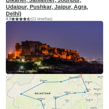
Bikaner, Jaisalmer, Jodhpur,
Udaipur, Pushkar, Jaipur, Agra,
Delhi)
4.9
(22 reseñas)