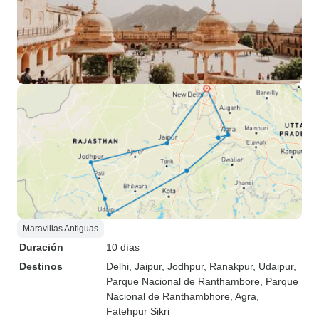
Maravillas Antiguas
Duración
10 días
Destinos
Delhi
, Jaipur
, Jodhpur
, Ranakpur
, Udaipur
,
Parque Nacional de Ranthambore
, Parque
Nacional de Ranthambhore
, Agra
,
Fatehpur Sikri