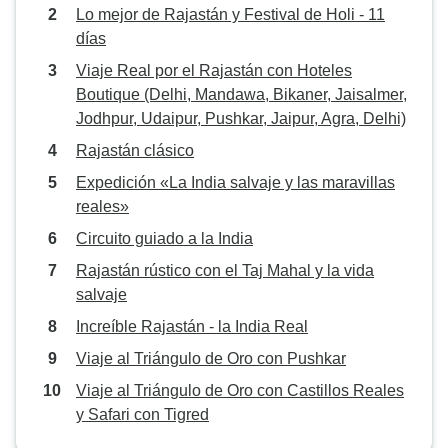
Lo mejor de Rajastán y Festival de Holi - 11
días
Viaje Real por el Rajastán con Hoteles
Boutique (Delhi, Mandawa, Bikaner, Jaisalmer,
Jodhpur, Udaipur, Pushkar, Jaipur, Agra, Delhi)
Rajastán clásico
Expedición «La India salvaje y las maravillas
reales»
Circuito guiado a la India
Rajastán rústico con el Taj Mahal y la vida
salvaje
Increíble Rajastán - la India Real
Viaje al Triángulo de Oro con Pushkar
Viaje al Triángulo de Oro con Castillos Reales
y Safari con Tigred