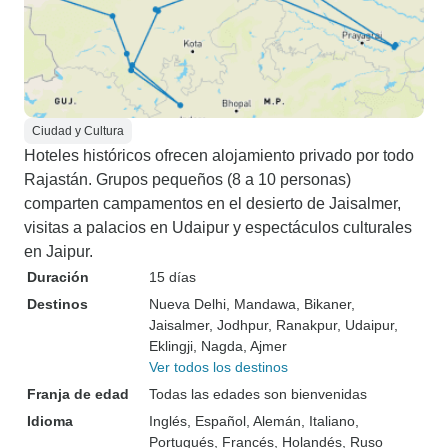
Ciudad y Cultura
Hoteles históricos ofrecen alojamiento privado por todo
Rajastán. Grupos pequeños (8 a 10 personas)
comparten campamentos en el desierto de Jaisalmer,
visitas a palacios en Udaipur y espectáculos culturales
en Jaipur.
Duración
15 días
Destinos
Nueva Delhi
, Mandawa
, Bikaner
,
Jaisalmer
, Jodhpur
, Ranakpur
, Udaipur
,
Eklingji
, Nagda
, Ajmer
Ver todos los destinos
Franja de edad
Todas las edades son bienvenidas
Idioma
Inglés, Español, Alemán, Italiano,
Portugués, Francés, Holandés, Ruso