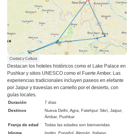
Ciudad y Cultura
Destacan los hoteles históricos como el Lake Palace en
Pushkar y sitios UNESCO como el Fuerte Amber. Las
experiencias tradicionales incluyen paseos en elefante
por Jaipur y travesías en camello por el desierto, con
guías locales.
Duración
7 días
Destinos
Nueva Delhi
, Agra
, Fatehpur Sikri
, Jaipur
,
Ámbar
, Pushkar
Franja de edad
Todas las edades son bienvenidas
Idioma
Inglés, Español, Alemán, Italiano,