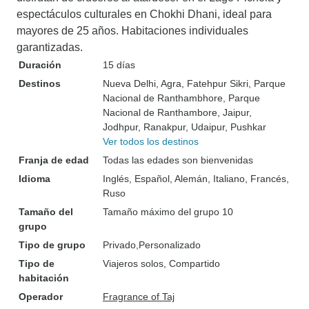
espectáculos culturales en Chokhi Dhani, ideal para
mayores de 25 años. Habitaciones individuales
garantizadas.
Duración
15 días
Destinos
Nueva Delhi
, Agra
, Fatehpur Sikri
, Parque
Nacional de Ranthambhore
, Parque
Nacional de Ranthambore
, Jaipur
,
Jodhpur
, Ranakpur
, Udaipur
, Pushkar
Ver todos los destinos
Franja de edad
Todas las edades son bienvenidas
Idioma
Inglés, Español, Alemán, Italiano, Francés,
Ruso
Tamaño del
Tamaño máximo del grupo 10
grupo
Tipo de grupo
Privado
Personalizado
Tipo de
Viajeros solos, Compartido
habitación
Operador
Fragrance of Taj