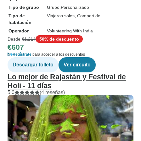
Tipo de grupo
Grupo
Personalizado
Tipo de
Viajeros solos, Compartido
habitación
Operador
Volunteering With India
Desde
€1,214
50% de descuento
€607
Regístrate
para acceder a los descuentos
Descargar folleto
Ver circuito
Lo mejor de Rajastán y Festival de
Holi - 11 días
5.0
(4 reseñas)