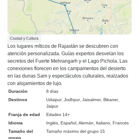
Ciudad y Cultura
Los lugares míticos de Rajastán se descubren con
atención personalizada. Guías expertos desvelan los
secretos del Fuerte Mehrangarh y el Lago Pichola. Las
conexiones florecen en los campamentos del desierto
en las dunas Sam y espectáculos culturales, realzados
con alojamientos de lujo.
Duración
8 días
Destinos
Udaipur
, Jodhpur
, Jaisalmer
, Bikaner
,
Jaipur
Franja de edad
Edades 14+
Idioma
Inglés, Español, Alemán, Italiano, Francés
Tamaño del
Tamaño máximo del grupo 15
grupo