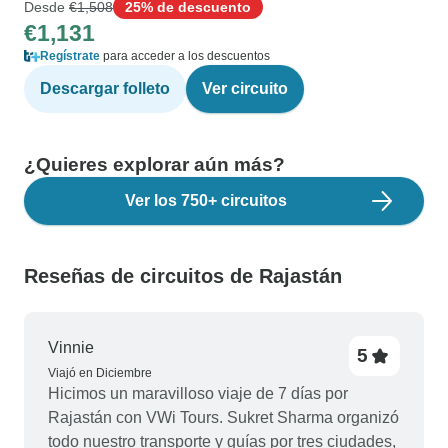
Desde
€1,508
25% de descuento
€1,131
Regístrate
para acceder a los descuentos
Descargar folleto
Ver circuito
¿Quieres explorar aún más?
Ver los 750+ circuitos
Reseñas de circuitos de Rajastán
Vinnie
5
Viajó en Diciembre
Hicimos un maravilloso viaje de 7 días por
Rajastán con VWi Tours. Sukret Sharma organizó
todo nuestro transporte y guías por tres ciudades,