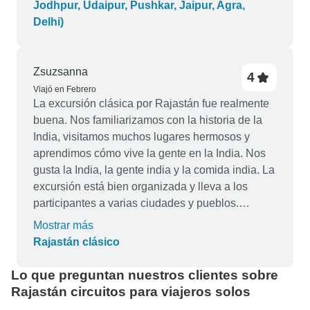
Jodhpur, Udaipur, Pushkar, Jaipur, Agra,
Delhi)
Zsuzsanna
4
Viajó en Febrero
La excursión clásica por Rajastán fue realmente
buena. Nos familiarizamos con la historia de la
India, visitamos muchos lugares hermosos y
aprendimos cómo vive la gente en la India. Nos
gusta la India, la gente india y la comida india. La
excursión está bien organizada y lleva a los
participantes a varias ciudades y pueblos.
Nuestros favoritos fueron Bundi y Udaipur. Visitar
Mostrar más
palacios patrimoniales y alojarse en ellos es una
Rajastán clásico
gran idea. .
Lo que preguntan nuestros clientes sobre
Rajastán circuitos para viajeros solos