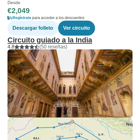
Desde
€2,049
Regístrate
para acceder a los descuentos
Descargar folleto
Ver circuito
Circuito guiado a la India
4.8
(50 reseñas)