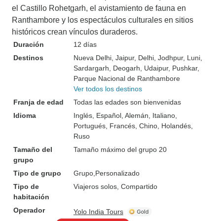
el Castillo Rohetgarh, el avistamiento de fauna en
Ranthambore y los espectáculos culturales en sitios
históricos crean vínculos duraderos.
Duración
12 días
Destinos
Nueva Delhi
, Jaipur
, Delhi
, Jodhpur
, Luni
,
Sardargarh
, Deogarh
, Udaipur
, Pushkar
,
Parque Nacional de Ranthambore
Ver todos los destinos
Franja de edad
Todas las edades son bienvenidas
Idioma
Inglés, Español, Alemán, Italiano,
Portugués, Francés, Chino, Holandés,
Ruso
Tamaño del
Tamaño máximo del grupo 20
grupo
Tipo de grupo
Grupo
Personalizado
Tipo de
Viajeros solos, Compartido
habitación
Operador
Yolo India Tours