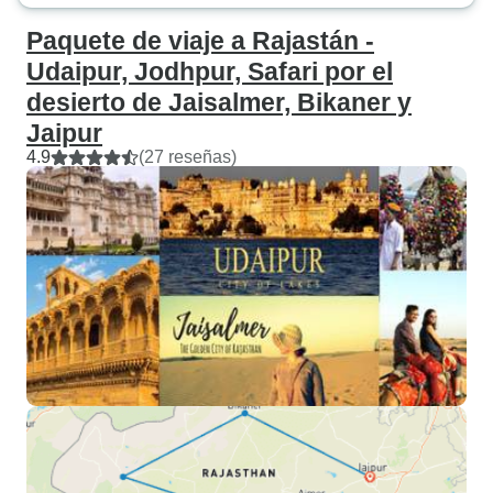
Paquete de viaje a Rajastán -
Udaipur, Jodhpur, Safari por el
desierto de Jaisalmer, Bikaner y
Jaipur
4.9
(27 reseñas)