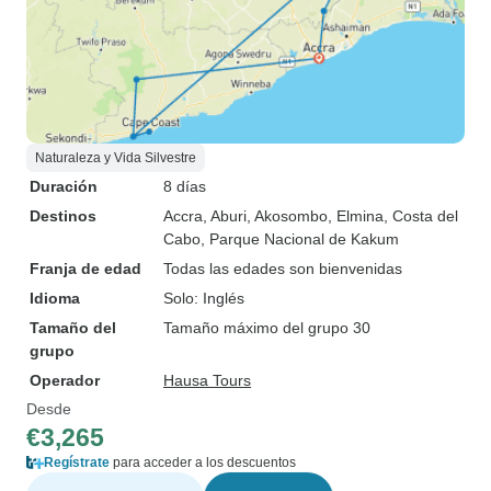
Naturaleza y Vida Silvestre
Duración
8 días
Destinos
Accra
, Aburi
, Akosombo
, Elmina
, Costa del
Cabo
, Parque Nacional de Kakum
Franja de edad
Todas las edades son bienvenidas
Idioma
Solo: Inglés
Tamaño del
Tamaño máximo del grupo 30
grupo
Operador
Hausa Tours
Desde
€3,265
Regístrate
para acceder a los descuentos