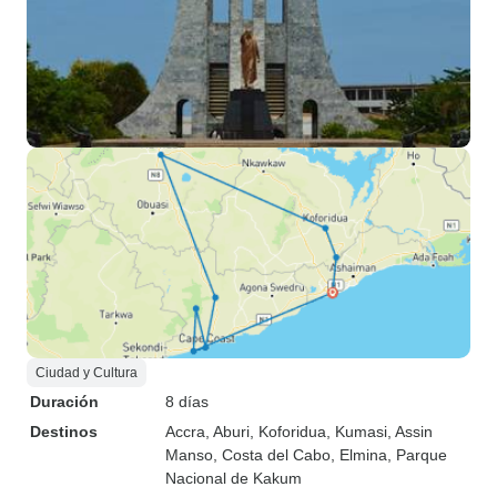
Ciudad y Cultura
Duración
8 días
Destinos
Accra
, Aburi
, Koforidua
, Kumasi
, Assin
Manso
, Costa del Cabo
, Elmina
, Parque
Nacional de Kakum