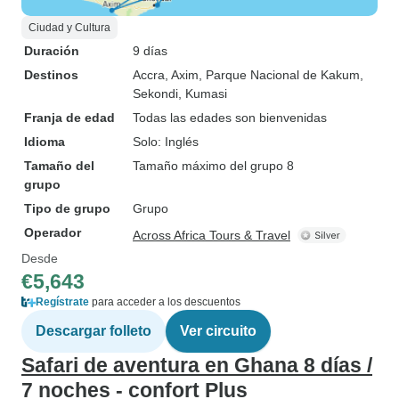
Ciudad y Cultura
Duración
9 días
Destinos
Accra
, Axim
, Parque Nacional de Kakum
,
Sekondi
, Kumasi
Franja de edad
Todas las edades son bienvenidas
Idioma
Solo: Inglés
Tamaño del
Tamaño máximo del grupo 8
grupo
Tipo de grupo
Grupo
Operador
Across Africa Tours & Travel
Desde
€5,643
Regístrate
para acceder a los descuentos
Descargar folleto
Ver circuito
Safari de aventura en Ghana 8 días /
7 noches - confort Plus