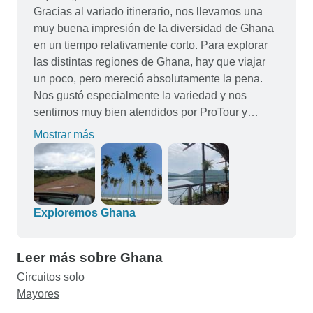
Gracias al variado itinerario, nos llevamos una
muy buena impresión de la diversidad de Ghana
en un tiempo relativamente corto. Para explorar
las distintas regiones de Ghana, hay que viajar
un poco, pero mereció absolutamente la pena.
Nos gustó especialmente la variedad y nos
sentimos muy bien atendidos por ProTour y
nuestro guía en todo momento. La colaboración
Mostrar más
con ProTour fue muy profesional en todo
momento y podemos recomendarlo
encarecidamente como operador turístico.
Exploremos Ghana
Leer más sobre Ghana
Circuitos solo
Mayores