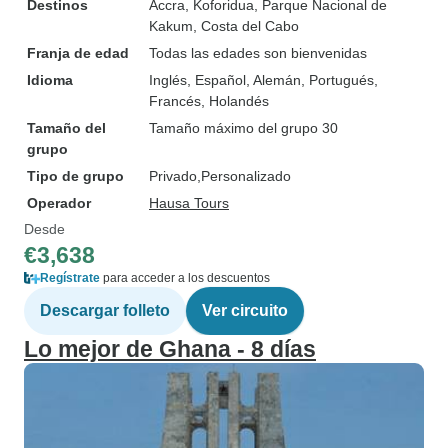
Destinos
Accra
, Koforidua
, Parque Nacional de
Kakum
, Costa del Cabo
Franja de edad
Todas las edades son bienvenidas
Idioma
Inglés, Español, Alemán, Portugués,
Francés, Holandés
Tamaño del
Tamaño máximo del grupo 30
grupo
Tipo de grupo
Privado
Personalizado
Operador
Hausa Tours
Desde
€3,638
Regístrate
para acceder a los descuentos
Descargar folleto
Ver circuito
Lo mejor de Ghana - 8 días