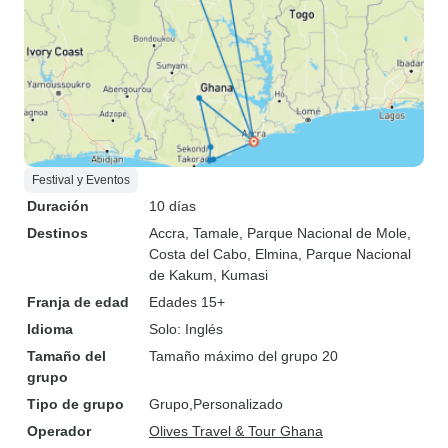
Festival y Eventos
Duración
10 días
Destinos
Accra
, Tamale
, Parque Nacional de Mole
,
Costa del Cabo
, Elmina
, Parque Nacional
de Kakum
, Kumasi
Franja de edad
Edades 15+
Idioma
Solo: Inglés
Tamaño del
Tamaño máximo del grupo 20
grupo
Tipo de grupo
Grupo
Personalizado
Operador
Olives Travel & Tour Ghana