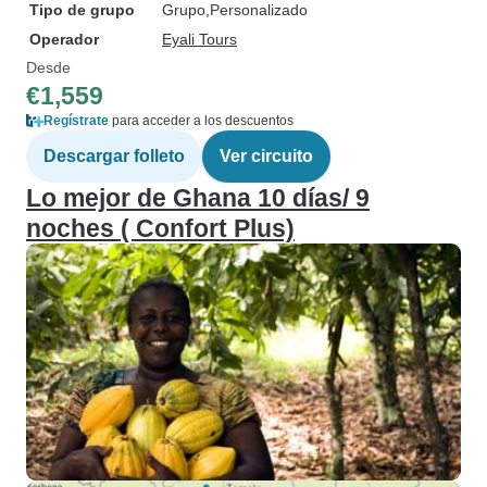
Tipo de grupo
Grupo
Personalizado
Operador
Eyali Tours
Desde
€1,559
Regístrate
para acceder a los descuentos
Descargar folleto
Ver circuito
Lo mejor de Ghana 10 días/ 9
noches ( Confort Plus)