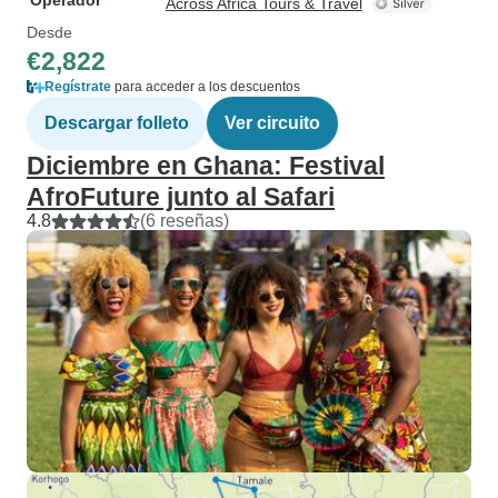
Operador
Across Africa Tours & Travel
Desde
€2,822
Regístrate
para acceder a los descuentos
Descargar folleto
Ver circuito
Diciembre en Ghana: Festival
AfroFuture junto al Safari
4.8
(6 reseñas)