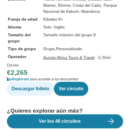
Manso
, Elmina
, Costa del Cabo
, Parque
Nacional de Kakum
, Abandona
Franja de edad
Edades 8+
Idioma
Solo: Inglés
Tamaño del
Tamaño máximo del grupo 8
grupo
Tipo de grupo
Grupo
Personalizado
Operador
Across Africa Tours & Travel
Desde
€2,265
Regístrate
para acceder a los descuentos
Descargar folleto
Ver circuito
¿Quieres explorar aún más?
Ver los 46 circuitos