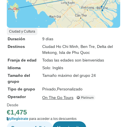
Ciudad y Cultura
Duración
9 días
Destinos
Ciudad Ho Chi Minh
, Ben Tre
, Delta del
Mekong
, Isla de Phu Quoc
Franja de edad
Todas las edades son bienvenidas
Idioma
Solo: Inglés
Tamaño del
Tamaño máximo del grupo 24
grupo
Tipo de grupo
Privado
Personalizado
Operador
On The Go Tours
Desde
€1,475
Regístrate
para acceder a los descuentos