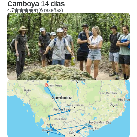
Camboya 14 días
4.7
(6 reseñas)