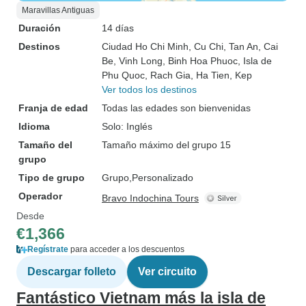
Maravillas Antiguas
Duración
14 días
Destinos
Ciudad Ho Chi Minh
, Cu Chi
, Tan An
, Cai
Be
, Vinh Long
, Binh Hoa Phuoc
, Isla de
Phu Quoc
, Rach Gia
, Ha Tien
, Kep
Ver todos los destinos
Franja de edad
Todas las edades son bienvenidas
Idioma
Solo: Inglés
Tamaño del
Tamaño máximo del grupo 15
grupo
Tipo de grupo
Grupo
Personalizado
Operador
Bravo Indochina Tours
Desde
€1,366
Regístrate
para acceder a los descuentos
Descargar folleto
Ver circuito
Fantástico Vietnam más la isla de