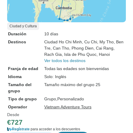
Ciudad y Cultura
Duración
10 días
Destinos
Ciudad Ho Chi Minh
, Cu Chi
, My Tho
, Ben
Tre
, Can Tho
, Phong Dien
, Cai Rang
,
Rach Gia
, Isla de Phu Quoc
, Hanoi
Ver todos los destinos
Franja de edad
Todas las edades son bienvenidas
Idioma
Solo: Inglés
Tamaño del
Tamaño máximo del grupo 25
grupo
Tipo de grupo
Grupo
Personalizado
Operador
Vietnam Adventure Tours
Desde
€727
Regístrate
para acceder a los descuentos