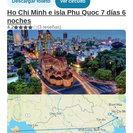
Descargar folleto
Ver circuito
Ho Chi Minh e isla Phu Quoc 7 días 6
noches
4.2
(3 reseñas)