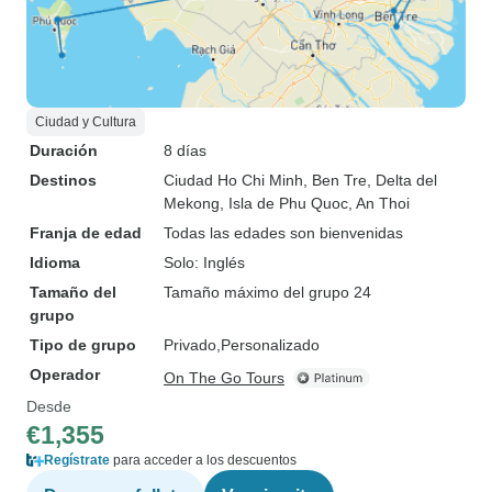
Ciudad y Cultura
Duración
8 días
Destinos
Ciudad Ho Chi Minh
, Ben Tre
, Delta del
Mekong
, Isla de Phu Quoc
, An Thoi
Franja de edad
Todas las edades son bienvenidas
Idioma
Solo: Inglés
Tamaño del
Tamaño máximo del grupo 24
grupo
Tipo de grupo
Privado
Personalizado
Operador
On The Go Tours
Desde
€1,355
Regístrate
para acceder a los descuentos