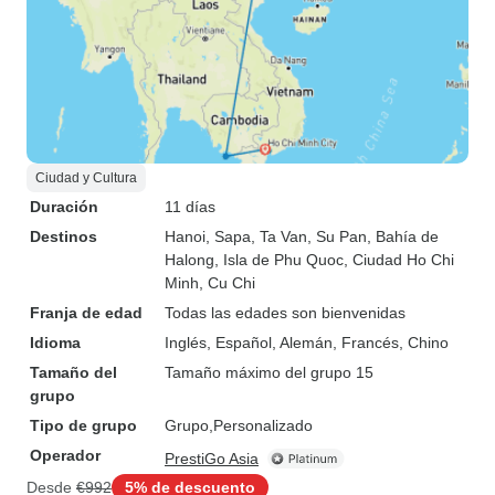
Ciudad y Cultura
Duración
11 días
Destinos
Hanoi
, Sapa
, Ta Van
, Su Pan
, Bahía de
Halong
, Isla de Phu Quoc
, Ciudad Ho Chi
Minh
, Cu Chi
Franja de edad
Todas las edades son bienvenidas
Idioma
Inglés, Español, Alemán, Francés, Chino
Tamaño del
Tamaño máximo del grupo 15
grupo
Tipo de grupo
Grupo
Personalizado
Operador
PrestiGo Asia
Desde
€992
5% de descuento