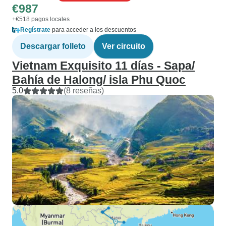
€987
+€518 pagos locales
Regístrate
para acceder a los descuentos
Descargar folleto
Ver circuito
Vietnam Exquisito 11 días - Sapa/
Bahía de Halong/ isla Phu Quoc
5.0
(8 reseñas)