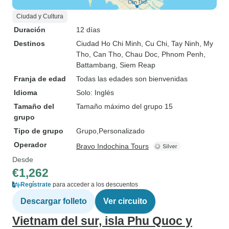
Ciudad y Cultura
Duración
12 días
Destinos
Ciudad Ho Chi Minh
, Cu Chi
, Tay Ninh
, My
Tho
, Can Tho
, Chau Doc
, Phnom Penh
,
Battambang
, Siem Reap
Franja de edad
Todas las edades son bienvenidas
Idioma
Solo: Inglés
Tamaño del
Tamaño máximo del grupo 15
grupo
Tipo de grupo
Grupo
Personalizado
Operador
Bravo Indochina Tours
Desde
€1,262
Regístrate
para acceder a los descuentos
Descargar folleto
Ver circuito
Vietnam del sur, isla Phu Quoc y