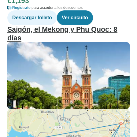
€1,193
Regístrate
para acceder a los descuentos
Descargar folleto
Ver circuito
Saigón, el Mekong y Phu Quoc: 8
días