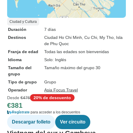
Ciudad y Cultura
Duración
7 días
Destinos
Ciudad Ho Chi Minh
, Cu Chi
, My Tho
, Isla
de Phu Quoc
Franja de edad
Todas las edades son bienvenidas
Idioma
Solo: Inglés
Tamaño del
Tamaño máximo del grupo 30
grupo
Tipo de grupo
Grupo
Operador
Asia Focus Travel
Desde
€476
20% de descuento
€381
Regístrate
para acceder a los descuentos
Descargar folleto
Ver circuito