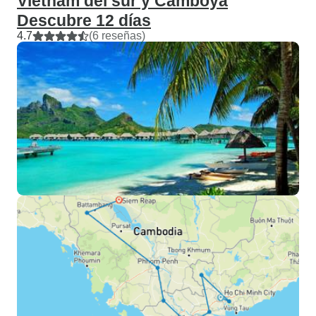
Vietnam del sur y Camboya
Descubre 12 días
4.7
(6 reseñas)