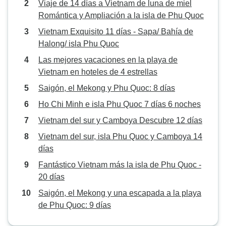
Viaje de 14 días a Vietnam de luna de miel
Romántica y Ampliación a la isla de Phu Quoc
Vietnam Exquisito 11 días - Sapa/ Bahía de
Halong/ isla Phu Quoc
Las mejores vacaciones en la playa de
Vietnam en hoteles de 4 estrellas
Saigón, el Mekong y Phu Quoc: 8 días
Ho Chi Minh e isla Phu Quoc 7 días 6 noches
Vietnam del sur y Camboya Descubre 12 días
Vietnam del sur, isla Phu Quoc y Camboya 14
días
Fantástico Vietnam más la isla de Phu Quoc -
20 días
Saigón, el Mekong y una escapada a la playa
de Phu Quoc: 9 días