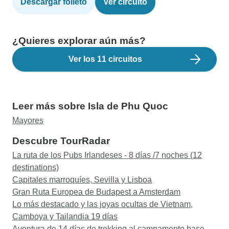
Descargar folleto
Ver circuito
¿Quieres explorar aún más?
Ver los 11 circuitos
Leer más sobre Isla de Phu Quoc
Mayores
Descubre TourRadar
La ruta de los Pubs Irlandeses - 8 días /7 noches (12
destinations)
Capitales marroquíes, Sevilla y Lisboa
Gran Ruta Europea de Budapest a Amsterdam
Lo más destacado y las joyas ocultas de Vietnam,
Camboya y Tailandia 19 días
Aventura de 14 días de trekking al campamento base