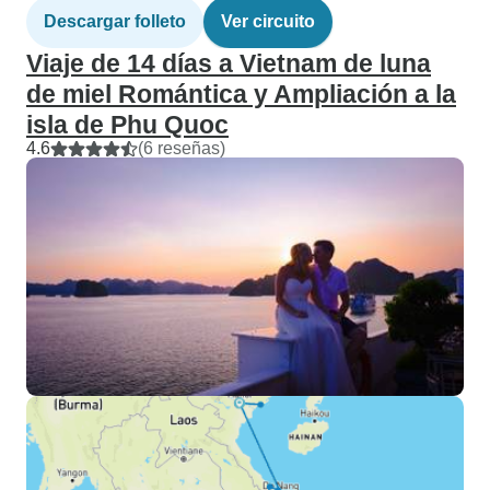
Descargar folleto
Ver circuito
Viaje de 14 días a Vietnam de luna
de miel Romántica y Ampliación a la
isla de Phu Quoc
4.6
(6 reseñas)