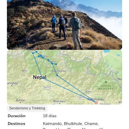
Senderismo y Trekking
Duración
18 días
Destinos
Katmandú
, Bhulbhule
, Chame
,