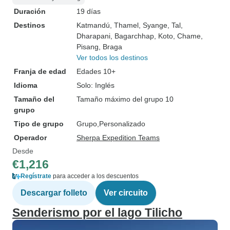
Duración
19 días
Destinos
Katmandú
, Thamel
, Syange
, Tal
,
Dharapani
, Bagarchhap
, Koto
, Chame
,
Pisang
, Braga
Ver todos los destinos
Franja de edad
Edades 10+
Idioma
Solo: Inglés
Tamaño del
Tamaño máximo del grupo 10
grupo
Tipo de grupo
Grupo
Personalizado
Operador
Sherpa Expedition Teams
Desde
€1,216
Regístrate
para acceder a los descuentos
Descargar folleto
Ver circuito
Senderismo por el lago Tilicho