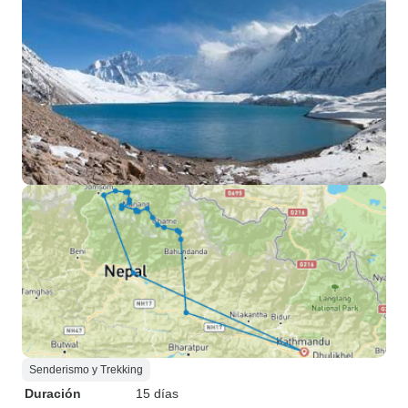
Senderismo y Trekking
Duración
15 días