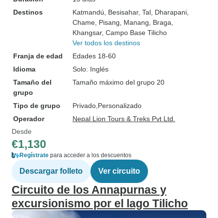
Destinos
Katmandú
, Besisahar
, Tal
, Dharapani
,
Chame
, Pisang
, Manang
, Braga
,
Khangsar
, Campo Base Tilicho
Ver todos los destinos
Franja de edad
Edades 18-60
Idioma
Solo: Inglés
Tamaño del
Tamaño máximo del grupo 20
grupo
Tipo de grupo
Privado
Personalizado
Operador
Nepal Lion Tours & Treks Pvt Ltd.
Desde
€1,130
Regístrate
para acceder a los descuentos
Descargar folleto
Ver circuito
Circuito de los Annapurnas y
excursionismo por el lago Tilicho