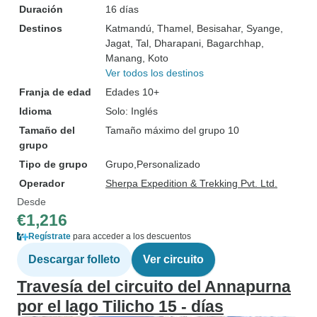
Duración
16 días
Destinos
Katmandú
, Thamel
, Besisahar
, Syange
,
Jagat
, Tal
, Dharapani
, Bagarchhap
,
Manang
, Koto
Ver todos los destinos
Franja de edad
Edades 10+
Idioma
Solo: Inglés
Tamaño del
Tamaño máximo del grupo 10
grupo
Tipo de grupo
Grupo
Personalizado
Operador
Sherpa Expedition & Trekking Pvt. Ltd.
Desde
€1,216
Regístrate
para acceder a los descuentos
Descargar folleto
Ver circuito
Travesía del circuito del Annapurna
por el lago Tilicho 15 - días