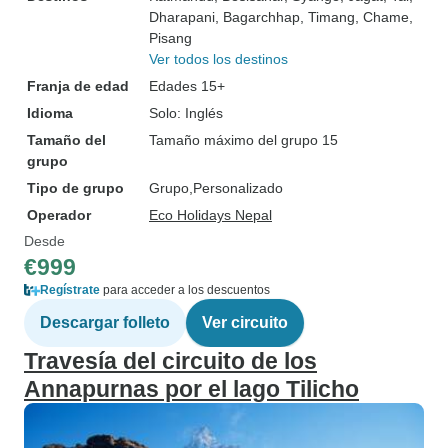
Dharapani
, Bagarchhap
, Timang
, Chame
,
Pisang
Ver todos los destinos
Franja de edad
Edades 15+
Idioma
Solo: Inglés
Tamaño del
Tamaño máximo del grupo 15
grupo
Tipo de grupo
Grupo
Personalizado
Operador
Eco Holidays Nepal
Desde
€999
Regístrate
para acceder a los descuentos
Descargar folleto
Ver circuito
Travesía del circuito de los
Annapurnas por el lago Tilicho