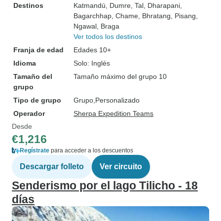
Destinos
Katmandú
, Dumre
, Tal
, Dharapani
,
Bagarchhap
, Chame
, Bhratang
, Pisang
,
Ngawal
, Braga
Ver todos los destinos
Franja de edad
Edades 10+
Idioma
Solo: Inglés
Tamaño del
Tamaño máximo del grupo 10
grupo
Tipo de grupo
Grupo
Personalizado
Operador
Sherpa Expedition Teams
Desde
€1,216
Regístrate
para acceder a los descuentos
Descargar folleto
Ver circuito
Senderismo por el lago Tilicho - 18
días