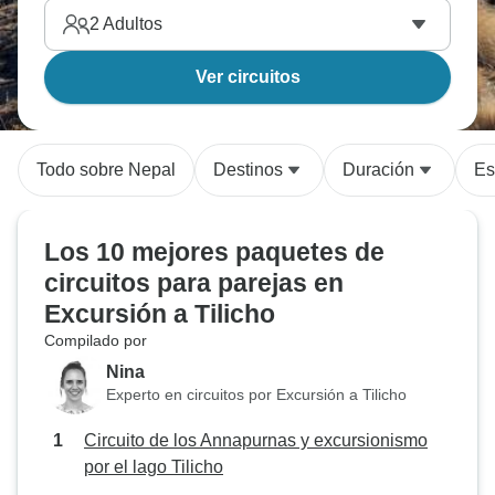
2
Adultos
Ver circuitos
Todo sobre Nepal
Destinos
Duración
Es
Los 10 mejores paquetes de
circuitos para parejas en
Excursión a Tilicho
Compilado por
Nina
Experto en circuitos por Excursión a Tilicho
Circuito de los Annapurnas y excursionismo
por el lago Tilicho