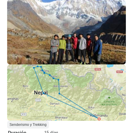
Senderismo y Trekking
Duración
15 días