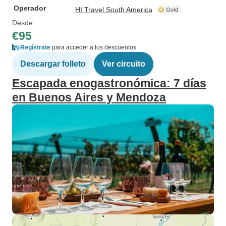
Operador
HI Travel South America
Desde
€95
Regístrate
para acceder a los descuentos
Descargar folleto
Ver circuito
Escapada enogastronómica: 7 días
en Buenos Aires y Mendoza