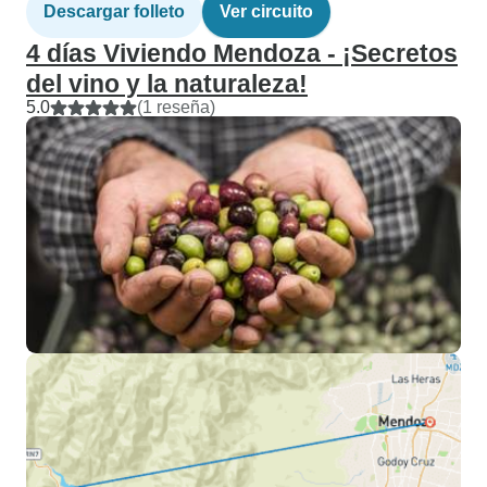
Descargar folleto
Ver circuito
4 días Viviendo Mendoza - ¡Secretos
del vino y la naturaleza!
5.0
(1 reseña)