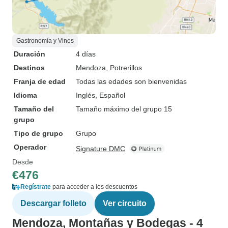
Gastronomía y Vinos
Duración
4 días
Destinos
Mendoza
, Potrerillos
Franja de edad
Todas las edades son bienvenidas
Idioma
Inglés, Español
Tamaño del
Tamaño máximo del grupo 15
grupo
Tipo de grupo
Grupo
Operador
Signature DMC
Desde
€476
Regístrate
para acceder a los descuentos
Descargar folleto
Ver circuito
Mendoza, Montañas y Bodegas - 4