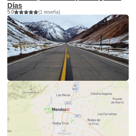
Días
5.0
(1 reseña)