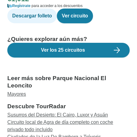
Regístrate
para acceder a los descuentos
Descargar folleto
Ver circuito
¿Quieres explorar aún más?
Ver los 25 circuitos
Leer más sobre Parque Nacional El
Leoncito
Mayores
Descubre TourRadar
Susurros del Desierto: El Cairo, Luxor y Asuán
Circuito local de Agra de día completo con coche
privado todo incluido
Ciudades de la Luz De Bamberg a Tréveris