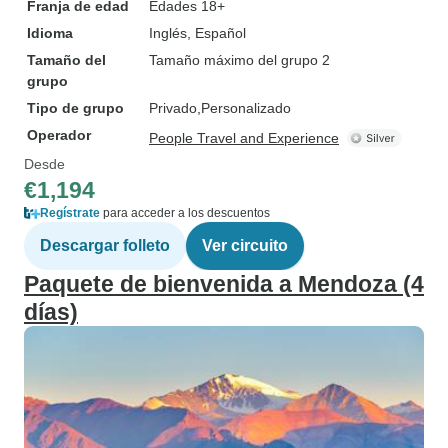
Franja de edad
Edades 18+
Idioma
Inglés, Español
Tamaño del
Tamaño máximo del grupo 2
grupo
Tipo de grupo
Privado
Personalizado
Operador
People Travel and Experience
Desde
€1,194
Regístrate
para acceder a los descuentos
Descargar folleto
Ver circuito
Paquete de bienvenida a Mendoza (4
días)