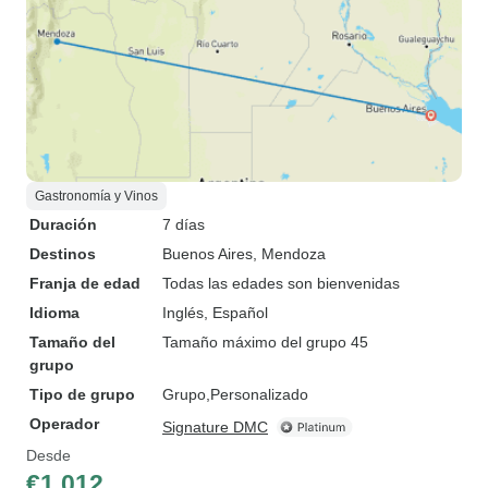
Gastronomía y Vinos
Duración
7 días
Destinos
Buenos Aires
, Mendoza
Franja de edad
Todas las edades son bienvenidas
Idioma
Inglés, Español
Tamaño del
Tamaño máximo del grupo 45
grupo
Tipo de grupo
Grupo
Personalizado
Operador
Signature DMC
Desde
€1,012