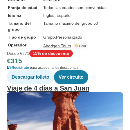
Franja de edad
Todas las edades son bienvenidas
Idioma
Inglés, Español
Tamaño del
Tamaño máximo del grupo 50
grupo
Tipo de grupo
Grupo
Personalizado
Operador
Aborigen Tours
Desde
€371
15% de descuento
€315
Regístrate
para acceder a los descuentos
Descargar folleto
Ver circuito
Viaje de 4 días a San Juan