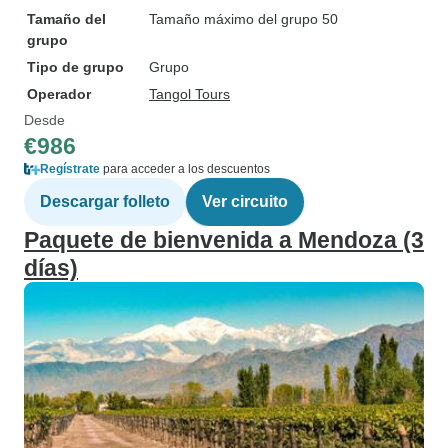
Tamaño del
Tamaño máximo del grupo 50
grupo
Tipo de grupo
Grupo
Operador
Tangol Tours
Desde
€986
Regístrate
para acceder a los descuentos
Descargar folleto
Ver circuito
Paquete de bienvenida a Mendoza (3
días)