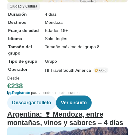
Ciudad y Cultura
Duración
4 días
Destinos
Mendoza
Franja de edad
Edades 18+
Idioma
Solo: Inglés
Tamaño del
Tamaño máximo del grupo 8
grupo
Tipo de grupo
Grupo
Operador
HI Travel South America
Desde
€238
Regístrate
para acceder a los descuentos
Descargar folleto
Ver circuito
Argentina: 🍷 Mendoza, entre
montañas, vinos y sabores – 4 días