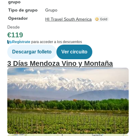
grupo
Tipo de grupo
Grupo
Operador
HI Travel South America
Desde
€119
Regístrate
para acceder a los descuentos
Descargar folleto
Ver circuito
3 Días Mendoza Vino y Montaña