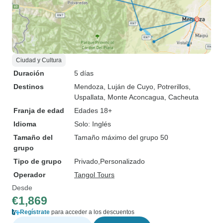
Ciudad y Cultura
Duración
5 días
Destinos
Mendoza
, Luján de Cuyo
, Potrerillos
,
Uspallata
, Monte Aconcagua
, Cacheuta
Franja de edad
Edades 18+
Idioma
Solo: Inglés
Tamaño del
Tamaño máximo del grupo 50
grupo
Tipo de grupo
Privado
Personalizado
Operador
Tangol Tours
Desde
€1,869
Regístrate
para acceder a los descuentos