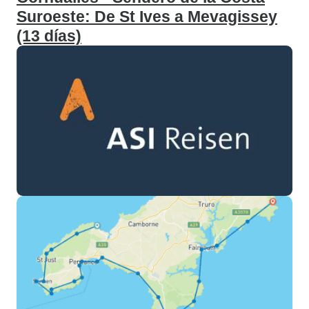
Suroeste: De St Ives a Mevagissey
(13 días)