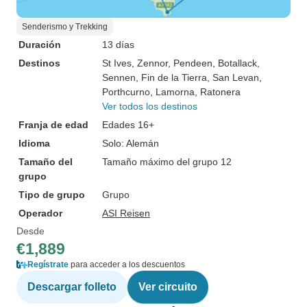
Senderismo y Trekking
Duración
13 días
Destinos
St Ives
, Zennor
, Pendeen
, Botallack
,
Sennen
, Fin de la Tierra
, San Levan
,
Porthcurno
, Lamorna
, Ratonera
Ver todos los destinos
Franja de edad
Edades 16+
Idioma
Solo: Alemán
Tamaño del
Tamaño máximo del grupo 12
grupo
Tipo de grupo
Grupo
Operador
ASI Reisen
Desde
€1,889
Regístrate
para acceder a los descuentos
Descargar folleto
Ver circuito