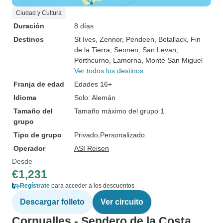
Ciudad y Cultura
Duración
8 días
Destinos
St Ives
, Zennor
, Pendeen
, Botallack
, Fin
de la Tierra
, Sennen
, San Levan
,
Porthcurno
, Lamorna
, Monte San Miguel
Ver todos los destinos
Franja de edad
Edades 16+
Idioma
Solo: Alemán
Tamaño del
Tamaño máximo del grupo 1
grupo
Tipo de grupo
Privado
Personalizado
Operador
ASI Reisen
Desde
€1,231
Regístrate
para acceder a los descuentos
Descargar folleto
Ver circuito
Cornualles - Sendero de la Costa