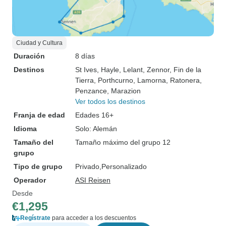
Ciudad y Cultura
Duración
8 días
Destinos
St Ives
, Hayle
, Lelant
, Zennor
, Fin de la
Tierra
, Porthcurno
, Lamorna
, Ratonera
,
Penzance
, Marazion
Ver todos los destinos
Franja de edad
Edades 16+
Idioma
Solo: Alemán
Tamaño del
Tamaño máximo del grupo 12
grupo
Tipo de grupo
Privado
Personalizado
Operador
ASI Reisen
Desde
€1,295
Regístrate
para acceder a los descuentos