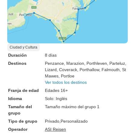
Ciudad y Cultura
Duración
8 días
Destinos
Penzance
, Marazion
, Porthleven
, Parteluz
,
Lizard
, Coverack
, Porthallow
, Falmouth
, St
Mawes
, Portloe
Ver todos los destinos
Franja de edad
Edades 16+
Idioma
Solo: Inglés
Tamaño del
Tamaño máximo del grupo 1
grupo
Tipo de grupo
Privado
Personalizado
Operador
ASI Reisen