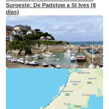
Suroeste: De Padstow a St Ives (8
días)