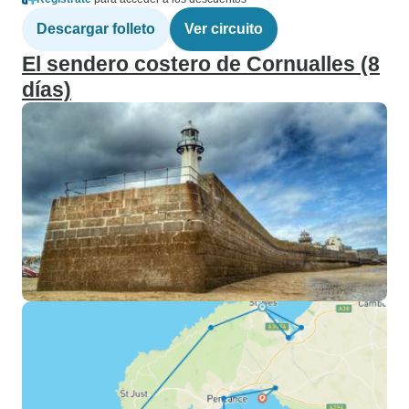
Descargar folleto
Ver circuito
El sendero costero de Cornualles (8
días)