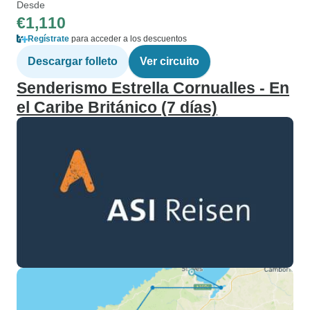
Desde
€1,110
Regístrate
para acceder a los descuentos
Descargar folleto
Ver circuito
Senderismo Estrella Cornualles - En
el Caribe Británico (7 días)