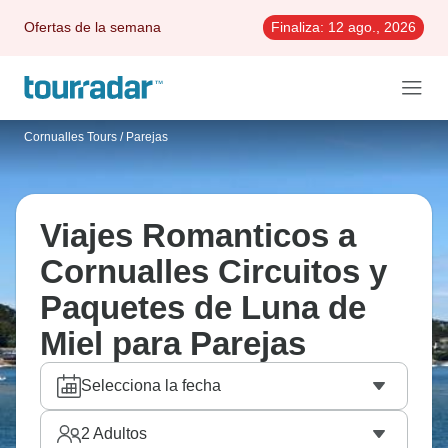
Ofertas de la semana
Finaliza:
12 ago., 2026
Cornualles Tours
/
Parejas
Viajes Romanticos a
Cornualles Circuitos y
Paquetes de Luna de
Miel para Parejas
Selecciona la fecha
2
Adultos