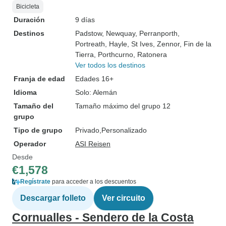
Bicicleta
Duración
9 días
Destinos
Padstow
, Newquay
, Perranporth
,
Portreath
, Hayle
, St Ives
, Zennor
, Fin de la
Tierra
, Porthcurno
, Ratonera
Ver todos los destinos
Franja de edad
Edades 16+
Idioma
Solo: Alemán
Tamaño del
Tamaño máximo del grupo 12
grupo
Tipo de grupo
Privado
Personalizado
Operador
ASI Reisen
Desde
€1,578
Regístrate
para acceder a los descuentos
Descargar folleto
Ver circuito
Cornualles - Sendero de la Costa