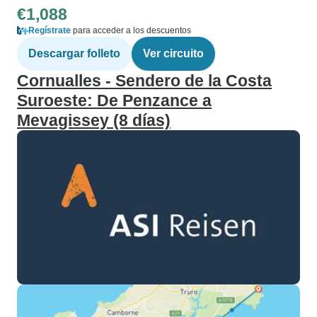
€1,088
Regístrate
para acceder a los descuentos
Descargar folleto
Ver circuito
Cornualles - Sendero de la Costa
Suroeste: De Penzance a
Mevagissey (8 días)