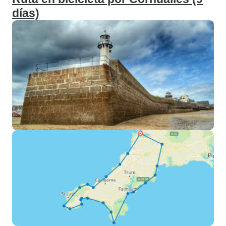
días)