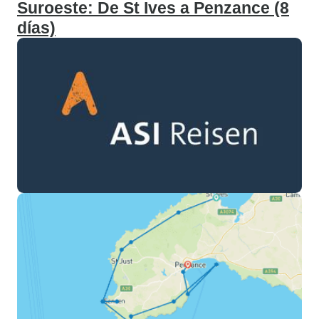
Suroeste: De St Ives a Penzance (8
días)