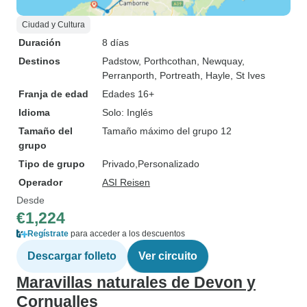
Ciudad y Cultura
Duración
8 días
Destinos
Padstow
, Porthcothan
, Newquay
,
Perranporth
, Portreath
, Hayle
, St Ives
Franja de edad
Edades 16+
Idioma
Solo: Inglés
Tamaño del
Tamaño máximo del grupo 12
grupo
Tipo de grupo
Privado
Personalizado
Operador
ASI Reisen
Desde
€1,224
Regístrate
para acceder a los descuentos
Descargar folleto
Ver circuito
Maravillas naturales de Devon y
Cornualles