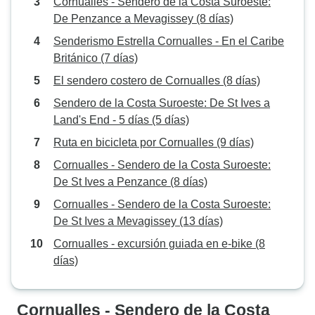
Cornualles - Sendero de la Costa Suroeste:
De Penzance a Mevagissey (8 días)
Senderismo Estrella Cornualles - En el Caribe
Británico (7 días)
El sendero costero de Cornualles (8 días)
Sendero de la Costa Suroeste: De St Ives a
Land's End - 5 días (5 días)
Ruta en bicicleta por Cornualles (9 días)
Cornualles - Sendero de la Costa Suroeste:
De St Ives a Penzance (8 días)
Cornualles - Sendero de la Costa Suroeste:
De St Ives a Mevagissey (13 días)
Cornualles - excursión guiada en e-bike (8
días)
Cornualles - Sendero de la Costa