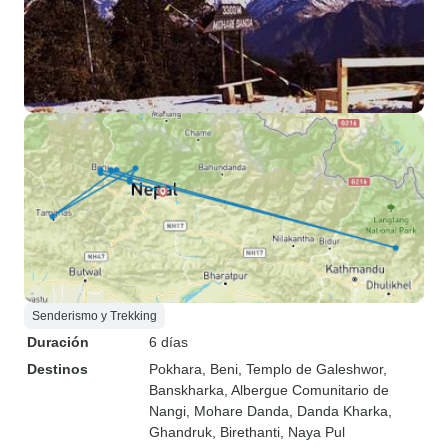
Senderismo y Trekking
Duración
6 días
Destinos
Pokhara
, Beni
, Templo de Galeshwor
,
Banskharka
, Albergue Comunitario de
Nangi
, Mohare Danda
, Danda Kharka
,
Ghandruk
, Birethanti
, Naya Pul