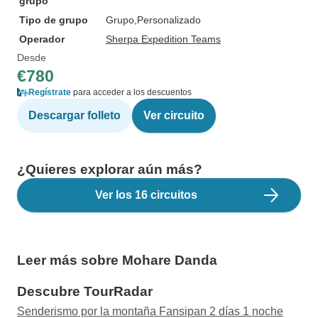
grupo
Tipo de grupo
Grupo
Personalizado
Operador
Sherpa Expedition Teams
Desde
€780
Regístrate
para acceder a los descuentos
Descargar folleto
Ver circuito
¿Quieres explorar aún más?
Ver los 16 circuitos
Leer más sobre Mohare Danda
Descubre TourRadar
Senderismo por la montaña Fansipan 2 días 1 noche