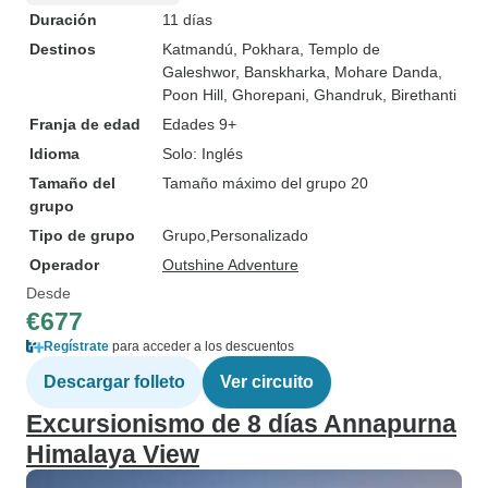
Duración
11 días
Destinos
Katmandú
, Pokhara
, Templo de
Galeshwor
, Banskharka
, Mohare Danda
,
Poon Hill
, Ghorepani
, Ghandruk
, Birethanti
Franja de edad
Edades 9+
Idioma
Solo: Inglés
Tamaño del
Tamaño máximo del grupo 20
grupo
Tipo de grupo
Grupo
Personalizado
Operador
Outshine Adventure
Desde
€677
Regístrate
para acceder a los descuentos
Descargar folleto
Ver circuito
Excursionismo de 8 días Annapurna
Himalaya View