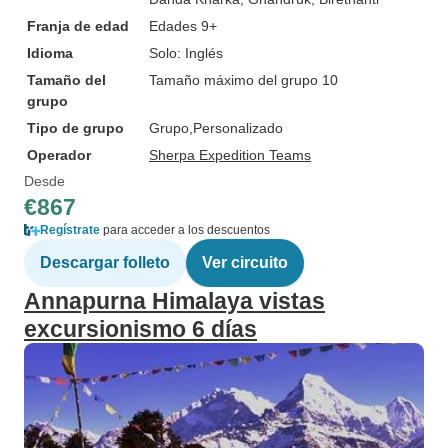
Franja de edad
Edades 9+
Idioma
Solo: Inglés
Tamaño del
Tamaño máximo del grupo 10
grupo
Tipo de grupo
Grupo
Personalizado
Operador
Sherpa Expedition Teams
Desde
€867
Regístrate
para acceder a los descuentos
Descargar folleto
Ver circuito
Annapurna Himalaya vistas
excursionismo 6 días