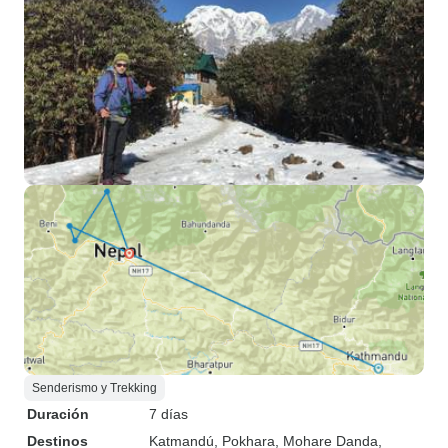
Senderismo y Trekking
Duración
7 días
Destinos
Katmandú
, Pokhara
, Mohare Danda
,