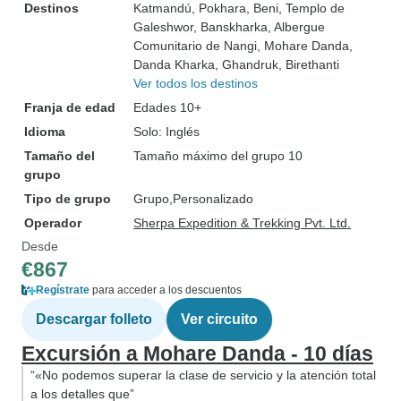
Destinos
Katmandú
, Pokhara
, Beni
, Templo de
Galeshwor
, Banskharka
, Albergue
Comunitario de Nangi
, Mohare Danda
,
Danda Kharka
, Ghandruk
, Birethanti
Ver todos los destinos
Franja de edad
Edades 10+
Idioma
Solo: Inglés
Tamaño del
Tamaño máximo del grupo 10
grupo
Tipo de grupo
Grupo
Personalizado
Operador
Sherpa Expedition & Trekking Pvt. Ltd.
Desde
€867
Regístrate
para acceder a los descuentos
Descargar folleto
Ver circuito
Excursión a Mohare Danda - 10 días
“«No podemos superar la clase de servicio y la atención total
a los detalles que”