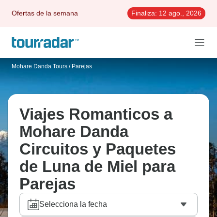
Ofertas de la semana
Finaliza:
12 ago., 2026
Mohare Danda Tours
/
Parejas
Viajes Romanticos a
Mohare Danda
Circuitos y Paquetes
de Luna de Miel para
Parejas
Selecciona la fecha