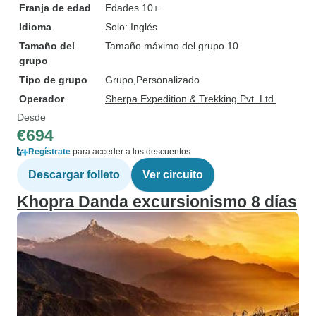
Franja de edad
Edades 10+
Idioma
Solo: Inglés
Tamaño del
Tamaño máximo del grupo 10
grupo
Tipo de grupo
Grupo
Personalizado
Operador
Sherpa Expedition & Trekking Pvt. Ltd.
Desde
€694
Regístrate
para acceder a los descuentos
Descargar folleto
Ver circuito
Khopra Danda excursionismo 8 días