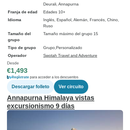
Deurali
, Annapurna
Franja de edad
Edades 10+
Idioma
Inglés, Español, Alemán, Francés, Chino,
Ruso
Tamaño del
Tamaño máximo del grupo 15
grupo
Tipo de grupo
Grupo
Personalizado
Operador
Swotah Travel and Adventure
Desde
€1,493
Regístrate
para acceder a los descuentos
Descargar folleto
Ver circuito
Annapurna Himalaya vistas
excursionismo 9 días