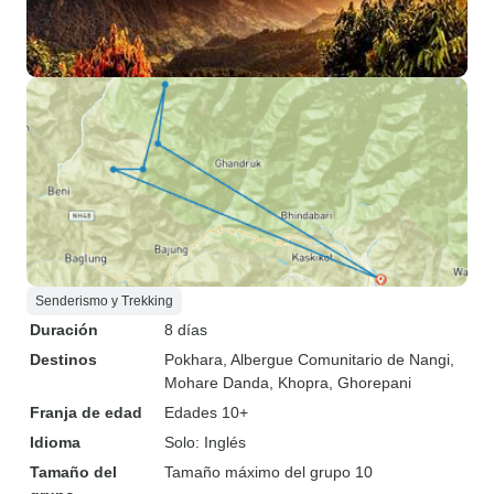
Senderismo y Trekking
Duración
8 días
Destinos
Pokhara
, Albergue Comunitario de Nangi
,
Mohare Danda
, Khopra
, Ghorepani
Franja de edad
Edades 10+
Idioma
Solo: Inglés
Tamaño del
Tamaño máximo del grupo 10