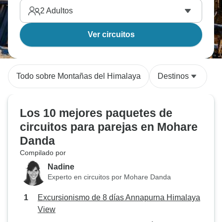
2
Adultos
Ver circuitos
Todo sobre Montañas del Himalaya
Destinos
Los 10 mejores paquetes de
circuitos para parejas en Mohare
Danda
Compilado por
Nadine
Experto en circuitos por Mohare Danda
Excursionismo de 8 días Annapurna Himalaya
View