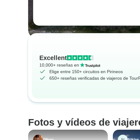
Excellent
10,000+ reseñas en
Elige entre 150+ circuitos en Pirineos
650+ reseñas verificadas de viajeros de Tou
Fotos y vídeos de viajer
N
Oliver
Niklas