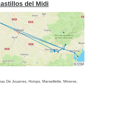
astillos del Midi
eau De Jouarres
, Homps
, Marseillette
, Minerve
,