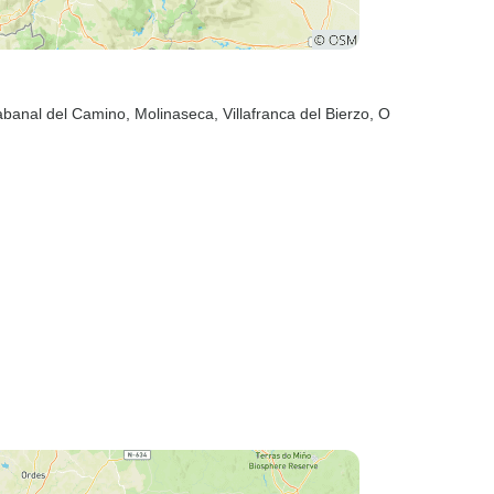
abanal del Camino
, Molinaseca
, Villafranca del Bierzo
, O