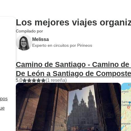
Los mejores viajes organi
Compilado por
Melissa
Experto en circuitos por Pirineos
Camino de Santiago - Camino de 
De León a Santiago de Composte
5.0
(1 reseña)
upos
que