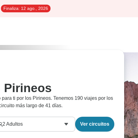
Finaliza:
12 ago., 2026
s Pirineos
para ti por los Pirineos. Tenemos 190 viajes por los
 circuito más largo de 41 días.
2
Adultos
Ver circuitos