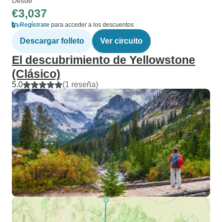
Desde
€3,037
Regístrate
para acceder a los descuentos
Descargar folleto
Ver circuito
El descubrimiento de Yellowstone
(Clásico)
5.0
(1 reseña)