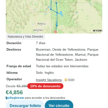
Naturaleza y Vida Silvestre
Duración
7 días
Destinos
Bozeman
, Oeste de Yellowstone
, Parque
Nacional de Yellowstone
, Mamut
, Parque
Nacional del Gran Teton
, Jackson
Franja de edad
Todas las edades son bienvenidas
Idioma
Solo: Inglés
Operador
Insight Vacations
Desde
€5,395
10% de descuento
€4,856
Regístrate
para acceder a los descuentos
Descargar folleto
Ver circuito