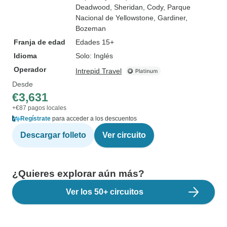
Deadwood
, Sheridan
, Cody
, Parque
Nacional de Yellowstone
, Gardiner
,
Bozeman
Franja de edad
Edades 15+
Idioma
Solo: Inglés
Operador
Intrepid Travel
Desde
€3,631
+€87 pagos locales
Regístrate
para acceder a los descuentos
Descargar folleto
Ver circuito
¿Quieres explorar aún más?
Ver los 50+ circuitos