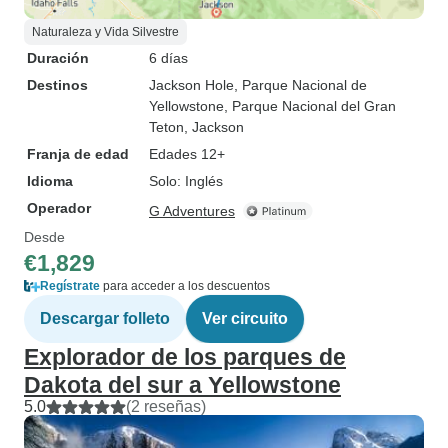
Naturaleza y Vida Silvestre
Duración
6 días
Destinos
Jackson Hole
, Parque Nacional de
Yellowstone
, Parque Nacional del Gran
Teton
, Jackson
Franja de edad
Edades 12+
Idioma
Solo: Inglés
Operador
G Adventures
Desde
€1,829
Regístrate
para acceder a los descuentos
Descargar folleto
Ver circuito
Explorador de los parques de
Dakota del sur a Yellowstone
5.0
(2 reseñas)