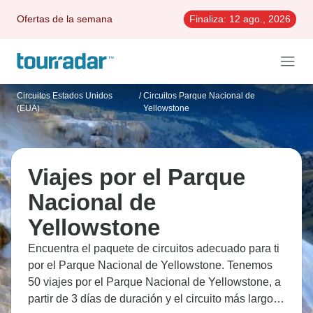
Ofertas de la semana
Finaliza:
12 ago., 2026
Circuitos Estados Unidos
/
Circuitos Parque Nacional de
(EUA)
Yellowstone
Viajes por el Parque
Nacional de
Yellowstone
Encuentra el paquete de circuitos adecuado para ti
por el Parque Nacional de Yellowstone. Tenemos
50 viajes por el Parque Nacional de Yellowstone, a
partir de 3 días de duración y el circuito más largo