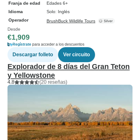
Franja de edad
Edades 6+
Idioma
Solo: Inglés
Operador
BrushBuck Wildlife Tours
Desde
€1,909
Regístrate
para acceder a los descuentos
Descargar folleto
Ver circuito
Explorador de 8 días del Gran Teton
y Yellowstone
4.8
(20 reseñas)