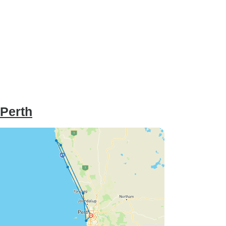
 Perth