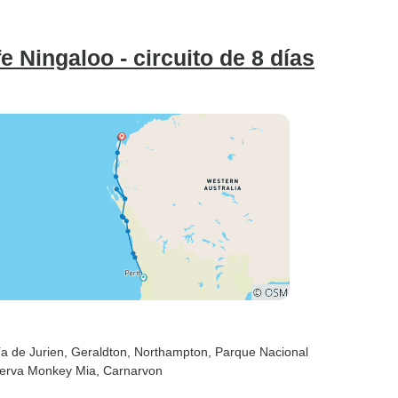
e Ningaloo - circuito de 8 días
ía de Jurien
, Geraldton
, Northampton
, Parque Nacional
serva Monkey Mia
, Carnarvon