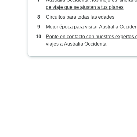
de viaje que se ajustan a tus planes
Circuitos para todas las edades
Mejor época para visitar Australia Occiden
Ponte en contacto con nuestros expertos 
viajes a Australia Occidental