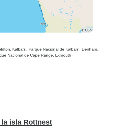
aldton
, Kalbarri
, Parque Nacional de Kalbarri
, Denham
,
rque Nacional de Cape Range
, Exmouth
la isla Rottnest