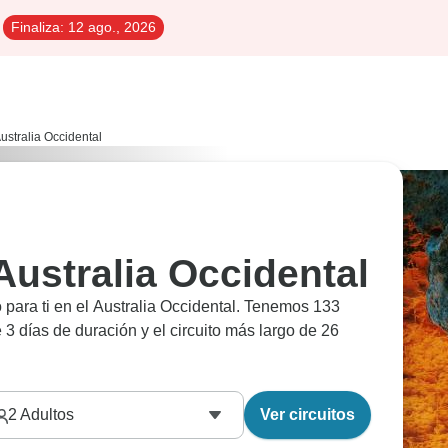
Finaliza:
12 ago., 2026
Australia Occidental
 Australia Occidental
 para ti en el Australia Occidental. Tenemos 133
de 3 días de duración y el circuito más largo de 26
2
Adultos
Ver circuitos