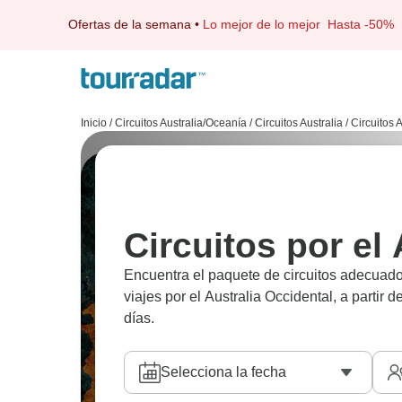
Ofertas de la semana
•
Lo mejor de lo mejor
Hasta -50%
Inicio
/
Circuitos Australia/Oceanía
/
Circuitos Australia
/
Circuitos 
Circuitos por el
Encuentra el paquete de circuitos adecuado
viajes por el Australia Occidental, a partir 
días.
Selecciona la fecha