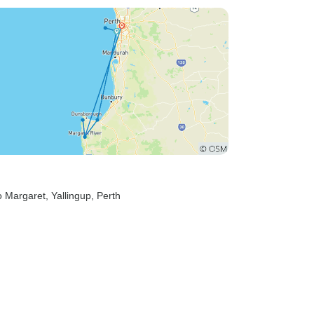
o Margaret
, Yallingup
, Perth