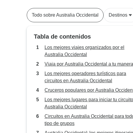
Todo sobre Australia Occidental
Destinos
Tabla de contenidos
Los mejores viajes organizados por el
Australia Occidental
Viaja por Australia Occidental a tu maner
Los mejores operadores turísticos para
circuitos en Australia Occidental
Cruceros populares por Australia Occiden
Los mejores lugares para iniciar tu circuit
Australia Occidental
Circuitos en Australia Occidental para tod
tipo de grupos
Australia Occidental: los mejores itinerari