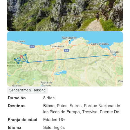
Senderismo y Trekking
Duración
8 días
Destinos
Bilbao
, Potes
, Sotres
, Parque Nacional de
los Picos de Europa
, Tresviso
, Fuente De
Franja de edad
Edades 16+
Idioma
Solo: Inglés