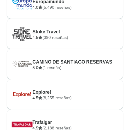
Europamundo
4.0
(5,490 reseñas)
Stoke Travel
4.5
(390 reseñas)
CAMINO DE SANTIAGO RESERVAS
5.0
(1 reseña)
Explore!
4.5
(8,255 reseñas)
Trafalgar
4.5
(2,188 reseñas)