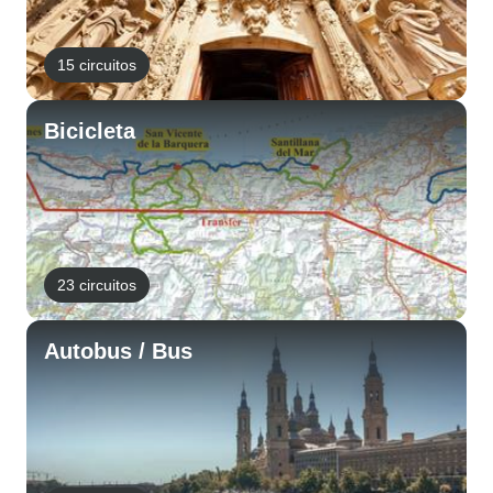
15 circuitos
Bicicleta
23 circuitos
Autobus / Bus