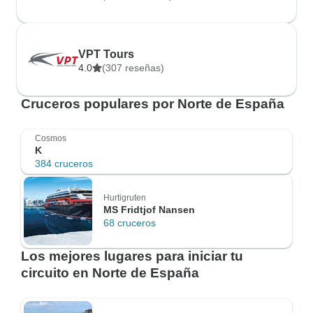
VPT Tours
4.0
(307 reseñas)
Cruceros populares por Norte de España
Cosmos
K
384 cruceros
Hurtigruten
MS Fridtjof Nansen
68 cruceros
Los mejores lugares para iniciar tu
circuito en Norte de España