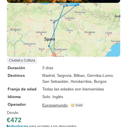
Ciudad y Cultura
Duración
3 días
Destinos
Madrid
, Segovia
, Bilbao
, Gernika-Lumo
,
San Sebastián
, Hondarribia
, Burgos
Franja de edad
Todas las edades son bienvenidas
Idioma
Solo: Inglés
Operador
Europamundo
Desde
€472
Regístrate
para acceder a los descuentos