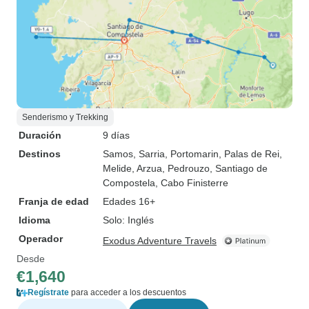
Senderismo y Trekking
Duración
9 días
Destinos
Samos
, Sarria
, Portomarin
, Palas de Rei
,
Melide
, Arzua
, Pedrouzo
, Santiago de
Compostela
, Cabo Finisterre
Franja de edad
Edades 16+
Idioma
Solo: Inglés
Operador
Exodus Adventure Travels
Desde
€1,640
Regístrate
para acceder a los descuentos