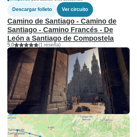
Descargar folleto
Ver circuito
Camino de Santiago - Camino de
Santiago - Camino Francés - De
León a Santiago de Compostela
5.0
(1 reseña)