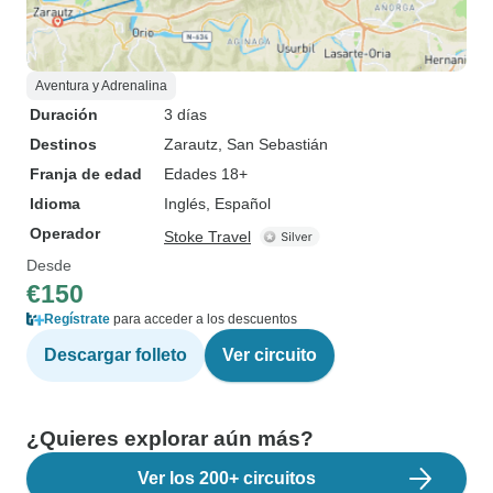
Aventura y Adrenalina
Duración
3 días
Destinos
Zarautz
, San Sebastián
Franja de edad
Edades 18+
Idioma
Inglés, Español
Operador
Stoke Travel
Desde
€150
Regístrate
para acceder a los descuentos
Descargar folleto
Ver circuito
¿Quieres explorar aún más?
Ver los 200+ circuitos