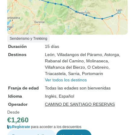
Senderismo y Trekking
Duración
15 días
Destinos
León
, Villadangos del Páramo
, Astorga
,
Rabanal del Camino
, Molinaseca
,
Villafranca del Bierzo
, O Cebreiro
,
Triacastela
, Sarria
, Portomarin
Ver todos los destinos
Franja de edad
Todas las edades son bienvenidas
Idioma
Inglés, Español
Operador
CAMINO DE SANTIAGO RESERVAS
Desde
€1,260
Regístrate
para acceder a los descuentos