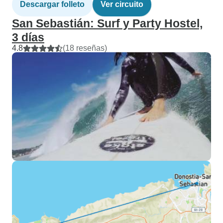
Descargar folleto
Ver circuito
San Sebastián: Surf y Party Hostel,
3 días
4.8
(18 reseñas)