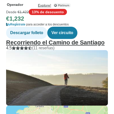
Operador
Explore!
Desde
€1,422
13% de descuento
€1,232
Regístrate
para acceder a los descuentos
Descargar folleto
Ver circuito
Recorriendo el Camino de Santiago
4.5
(11 reseñas)