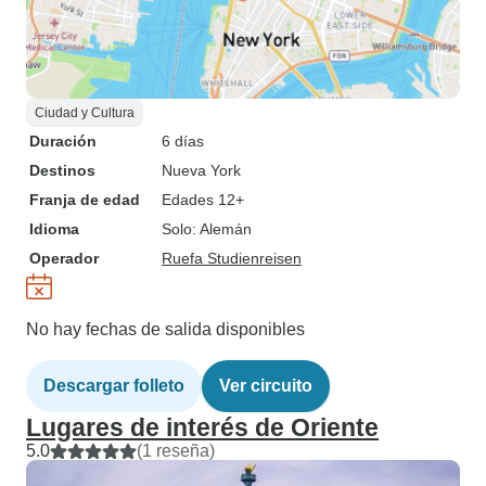
Ciudad y Cultura
Duración
6 días
Destinos
Nueva York
Franja de edad
Edades 12+
Idioma
Solo: Alemán
Operador
Ruefa Studienreisen
No hay fechas de salida disponibles
Descargar folleto
Ver circuito
Lugares de interés de Oriente
5.0
(1 reseña)