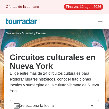
Ofertas de la semana
Finaliza:
12 ago., 2026
Nueva York
/
Ciudad y Cultura
Circuitos culturales en
Nueva York
Elige entre más de 24 circuitos culturales para
explorar lugares históricos, conocer tradiciones
locales y sumergirte en la cultura vibrante de Nueva
York.
Selecciona la fecha