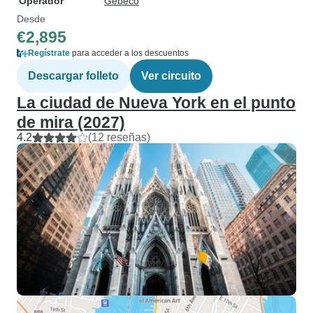
Operador
Gebeco
Desde
€2,895
Regístrate
para acceder a los descuentos
Descargar folleto
Ver circuito
La ciudad de Nueva York en el punto
de mira (2027)
4.2
(12 reseñas)