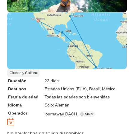
Ciudad y Cultura
Duración
22 días
Destinos
Estados Unidos (EUA)
, Brasil
, México
Franja de edad
Todas las edades son bienvenidas
Idioma
Solo: Alemán
Operador
journaway DACH
No hay fechas de salida disponibles