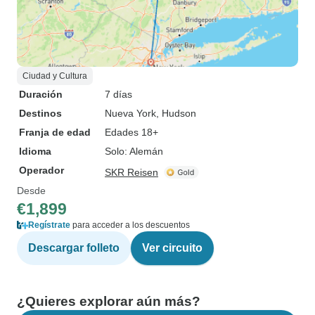
Ciudad y Cultura
Duración
7 días
Destinos
Nueva York
, Hudson
Franja de edad
Edades 18+
Idioma
Solo: Alemán
Operador
SKR Reisen
Desde
€1,899
Regístrate
para acceder a los descuentos
Descargar folleto
Ver circuito
¿Quieres explorar aún más?