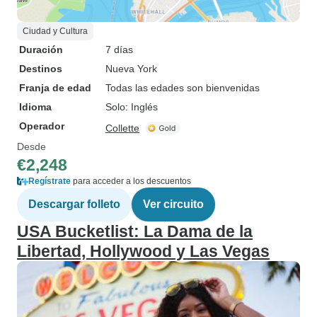
Ciudad y Cultura
Duración
7 días
Destinos
Nueva York
Franja de edad
Todas las edades son bienvenidas
Idioma
Solo: Inglés
Operador
Collette
Desde
€2,248
Regístrate
para acceder a los descuentos
Descargar folleto
Ver circuito
USA Bucketlist: La Dama de la
Libertad, Hollywood y Las Vegas