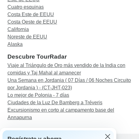
Cuatro esquinas
Costa Este de EEUU
Costa Oeste de EEUU
California
Noreste de EEUU
Alaska
Descubre TourRadar
Viaje al Triángulo de Oro más vendido de la India con
comidas y Taj Mahal al amanecer
Una Semana en Jordania ( 07 Días / 06 Noches Circuito
por Jordania ) - (CT-JHT-023)
Lo mejor de Polonia - 7 días
Ciudades de la Luz De Bamberg a Tréveris
Excursionismo en corto al campamento base del
Annapurna
Regístrate y ahorra