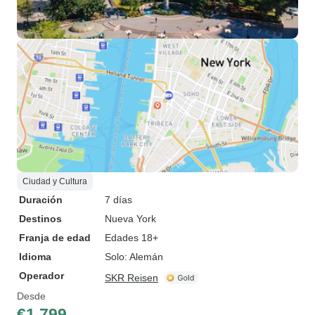
Ciudad y Cultura
Duración
7 días
Destinos
Nueva York
Franja de edad
Edades 18+
Idioma
Solo: Alemán
Operador
SKR Reisen
Desde
€1,799