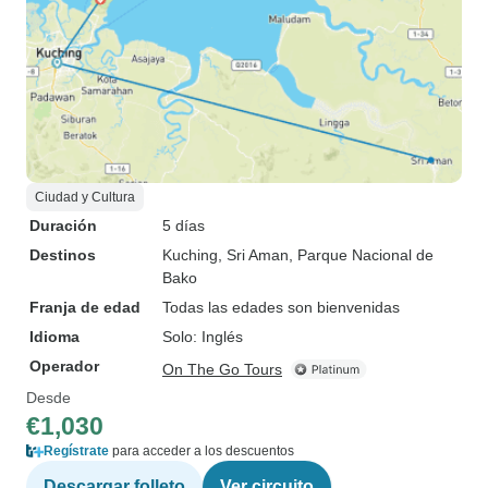
Ciudad y Cultura
Duración
5 días
Destinos
Kuching
, Sri Aman
, Parque Nacional de
Bako
Franja de edad
Todas las edades son bienvenidas
Idioma
Solo: Inglés
Operador
On The Go Tours
Desde
€1,030
Regístrate
para acceder a los descuentos
Descargar folleto
Ver circuito