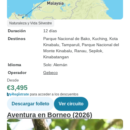
Naturaleza y Vida Silvestre
Duración
12 días
Destinos
Parque Nacional de Bako
, Kuching
, Kota
Kinabalu
, Tamparuli
, Parque Nacional del
Monte Kinabalu
, Ranau
, Sepilok
,
Kinabatangan
Idioma
Solo: Alemán
Operador
Gebeco
Desde
€3,495
Regístrate
para acceder a los descuentos
Descargar folleto
Ver circuito
Aventura en Borneo (2026)