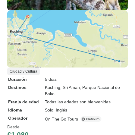
Ciudad y Cultura
Duración
5 días
Destinos
Kuching
, Sri Aman
, Parque Nacional de
Bako
Franja de edad
Todas las edades son bienvenidas
Idioma
Solo: Inglés
Operador
On The Go Tours
Desde
€1,080