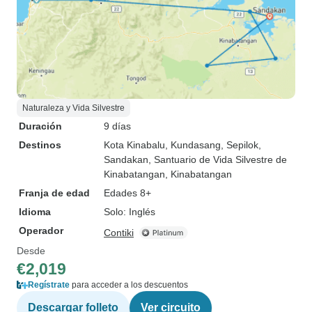
Naturaleza y Vida Silvestre
Duración
9 días
Destinos
Kota Kinabalu
, Kundasang
, Sepilok
,
Sandakan
, Santuario de Vida Silvestre de
Kinabatangan
, Kinabatangan
Franja de edad
Edades 8+
Idioma
Solo: Inglés
Operador
Contiki
Desde
€2,019
Regístrate
para acceder a los descuentos
Descargar folleto
Ver circuito