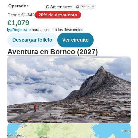
Operador
G Adventures
Desde
€1,349
20% de descuento
€1,079
Regístrate
para acceder a los descuentos
Descargar folleto
Ver circuito
Aventura en Borneo (2027)