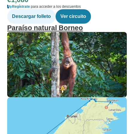
Regístrate
para acceder a los descuentos
Descargar folleto
Ver circuito
Paraíso natural Borneo