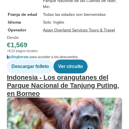
Parque Nacional de las Cuevas de Niah
,
Miri
Franja de edad
Todas las edades son bienvenidas
Idioma
Solo: Inglés
Operador
Asian Overland Services Tours & Travel
Desde
€1,569
+€10 pagos locales
Regístrate
para acceder a los descuentos
Descargar folleto
Ver circuito
Indonesia - Los orangutanes del
Parque Nacional de Tanjung Puting,
en Borneo