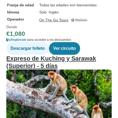
Franja de edad
Todas las edades son bienvenidas
Idioma
Solo: Inglés
Operador
On The Go Tours
Desde
€1,080
Regístrate
para acceder a los descuentos
Descargar folleto
Ver circuito
Expreso de Kuching y Sarawak
(Superior) - 5 días