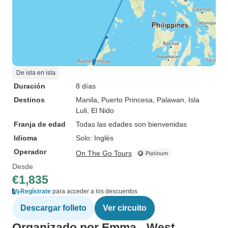
De isla en isla
Duración
8 días
Destinos
Manila
, Puerto Princesa
, Palawan
, Isla
Luli
, El Nido
Franja de edad
Todas las edades son bienvenidas
Idioma
Solo: Inglés
Operador
On The Go Tours
Desde
€1,835
Regístrate
para acceder a los descuentos
Descargar folleto
Ver circuito
Organizado por Emma - West