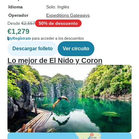
Idioma
Solo: Inglés
Operador
Expeditions Gateways
Desde
€2,557
50% de descuento
€1,279
Regístrate
para acceder a los descuentos
Descargar folleto
Ver circuito
Lo mejor de El Nido y Coron