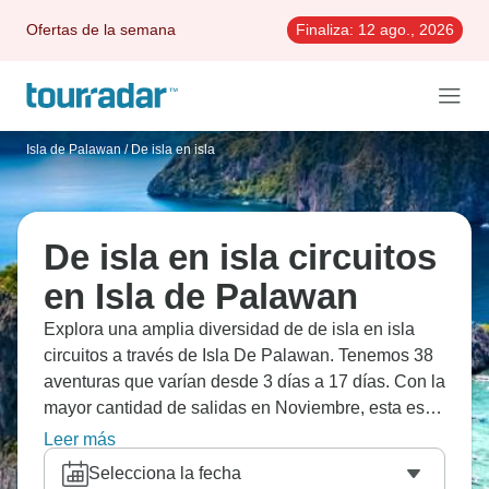
Ofertas de la semana
Finaliza:
12 ago., 2026
Isla de Palawan
/
De isla en isla
De isla en isla circuitos
en Isla de Palawan
Explora una amplia diversidad de de isla en isla
circuitos a través de Isla De Palawan. Tenemos 38
aventuras que varían desde 3 días a 17 días. Con la
mayor cantidad de salidas en Noviembre, esta es
también la época más popular del año.
Leer más
Selecciona la fecha