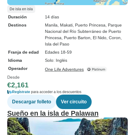
De isla en isla
Duración
14 días
Destinos
Manila
, Makati
, Puerto Princesa
, Parque
Nacional del Río Subterráneo de Puerto
Princesa
, Puerto Barton
, El Nido
, Coron
,
Isla del Paso
Franja de edad
Edades 18-59
Idioma
Solo: Inglés
Operador
One Life Adventures
Desde
€2,161
Regístrate
para acceder a los descuentos
Descargar folleto
Ver circuito
Sueño en la isla de Palawan