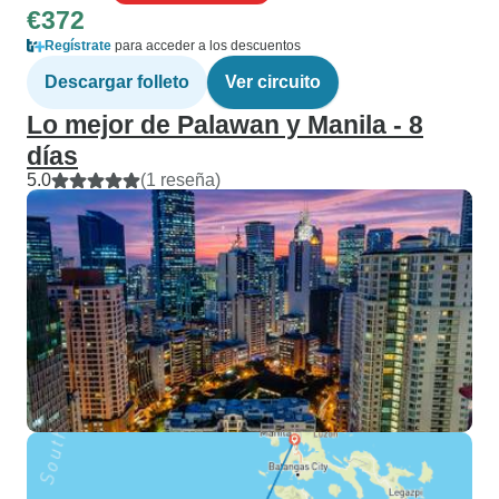
€372
Regístrate
para acceder a los descuentos
Descargar folleto
Ver circuito
Lo mejor de Palawan y Manila - 8
días
5.0
(1 reseña)