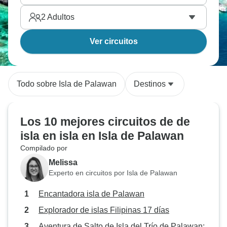
2
Adultos
Ver circuitos
Todo sobre Isla de Palawan
Destinos
Los 10 mejores circuitos de de
isla en isla en Isla de Palawan
Compilado por
Melissa
Experto en circuitos por Isla de Palawan
Encantadora isla de Palawan
Explorador de islas Filipinas 17 días
Aventura de Salto de Isla del Trío de Palawan: