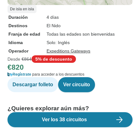
De isla en isla
Duración
4 días
Destinos
El Nido
Franja de edad
Todas las edades son bienvenidas
Idioma
Solo: Inglés
Operador
Expeditions Gateways
Desde
€864
5% de descuento
€820
Regístrate
para acceder a los descuentos
Descargar folleto
Ver circuito
¿Quieres explorar aún más?
Ver los 38 circuitos