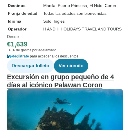
Destinos
Manila
, Puerto Princesa
, El Nido
, Coron
Franja de edad
Todas las edades son bienvenidas
Idioma
Solo: Inglés
Operador
H AND H HOLIDAYS TRAVEL AND TOURS
Desde
€1,639
+€16 de gastos por adelantado
Regístrate
para acceder a los descuentos
Descargar folleto
Ver circuito
Excursión en grupo pequeño de 4
días al icónico Palawan Coron