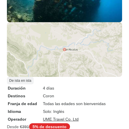
De isla en isla
Duración
4 días
Destinos
Coron
Franja de edad
Todas las edades son bienvenidas
Idioma
Solo: Inglés
Operador
UME Travel Co. Ltd
Desde
€391
5% de descuento