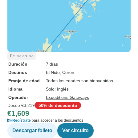
De isla en isla
Duración
7 días
Destinos
El Nido
, Coron
Franja de edad
Todas las edades son bienvenidas
Idioma
Solo: Inglés
Operador
Expeditions Gateways
Desde
€3,219
50% de descuento
€1,609
Regístrate
para acceder a los descuentos
Descargar folleto
Ver circuito