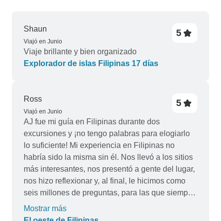
Shaun
5
Viajó en Junio
Viaje brillante y bien organizado
Explorador de islas Filipinas 17 días
Ross
5
Viajó en Junio
AJ fue mi guía en Filipinas durante dos
excursiones y ¡no tengo palabras para elogiarlo
lo suficiente! Mi experiencia en Filipinas no
habría sido la misma sin él. Nos llevó a los sitios
más interesantes, nos presentó a gente del lugar,
nos hizo reflexionar y, al final, le hicimos como
seis millones de preguntas, para las que siempre
tenía una respuesta. Nunca en mi vida habría
Mostrar más
imaginado que Filipinas fuera a ser una
El oeste de Filipinas