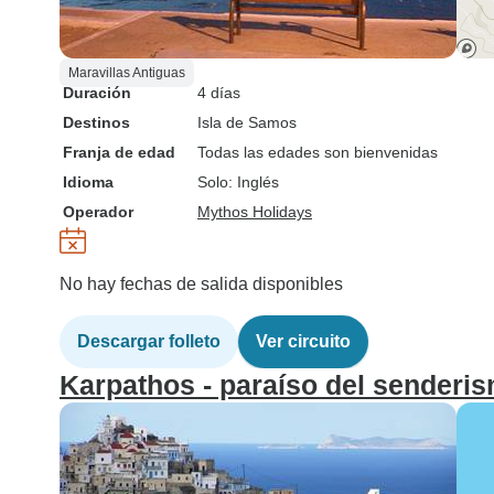
Maravillas Antiguas
Duración
4 días
Destinos
Isla de Samos
Franja de edad
Todas las edades son bienvenidas
Idioma
Solo: Inglés
Operador
Mythos Holidays
No hay fechas de salida disponibles
Descargar folleto
Ver circuito
Karpathos - paraíso del senderism