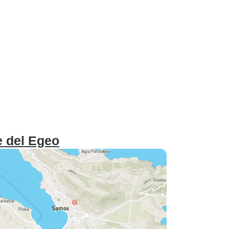
 del Egeo