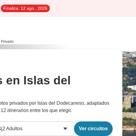
Finaliza:
12 ago., 2026
Privado
 en Islas del
cuitos privados por Islas del Dodecaneso, adaptados
12 itinerarios entre los que elegir.
2
Adultos
Ver circuitos