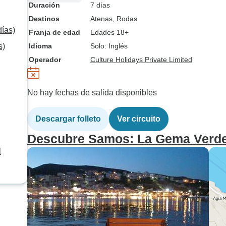
Duración
7 días
Destinos
Atenas
, Rodas
días)
Franja de edad
Edades 18+
s)
Idioma
Solo: Inglés
Operador
Culture Holidays Private Limited
No hay fechas de salida disponibles
Descargar folleto
Ver circuito
Descubre Samos: La Gema Verde
l