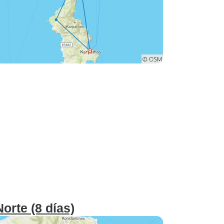
orte (8 días)