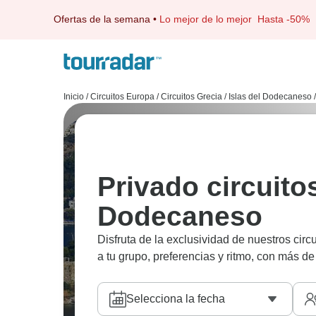
Ofertas de la semana
•
Lo mejor de lo mejor
Hasta -50%
Inicio
/
Circuitos Europa
/
Circuitos Grecia
/
Islas del Dodecaneso
/
Privado circuitos
Dodecaneso
Disfruta de la exclusividad de nuestros cir
a tu grupo, preferencias y ritmo, con más de 
Selecciona la fecha