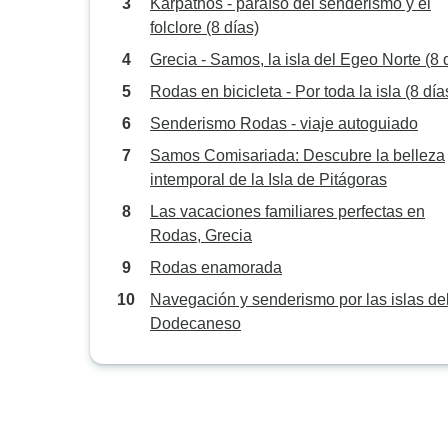
Karpathos - paraíso del senderismo y el
folclore (8 días)
Grecia - Samos, la isla del Egeo Norte (8 
Rodas en bicicleta - Por toda la isla (8 día
Senderismo Rodas - viaje autoguiado
Samos Comisariada: Descubre la belleza
intemporal de la Isla de Pitágoras
Las vacaciones familiares perfectas en
Rodas, Grecia
Rodas enamorada
Navegación y senderismo por las islas de
Dodecaneso