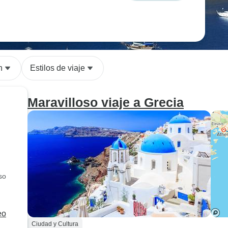
n
Estilos de viaje
Maravilloso viaje a Grecia
so
eo
Ciudad y Cultura