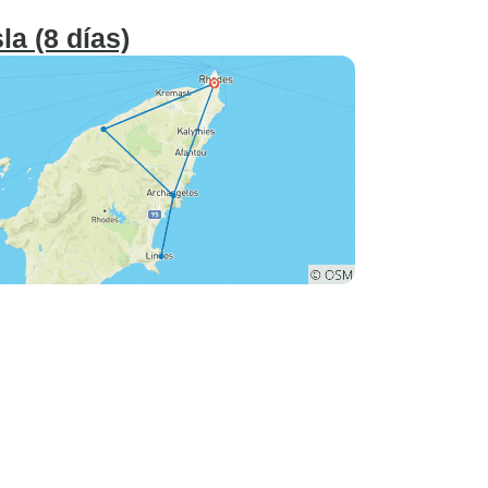
la (8 días)