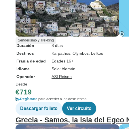
Senderismo y Trekking
Duración
8 días
Destinos
Karpathos
, Ólymbos
, Lefkos
Franja de edad
Edades 16+
Idioma
Solo: Alemán
Operador
ASI Reisen
Desde
€719
Regístrate
para acceder a los descuentos
Descargar folleto
Ver circuito
Grecia - Samos, la isla del Egeo N