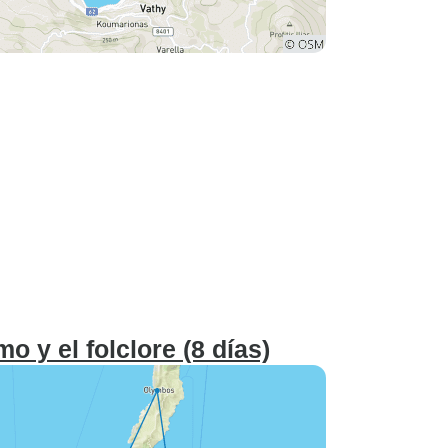
o y el folclore (8 días)