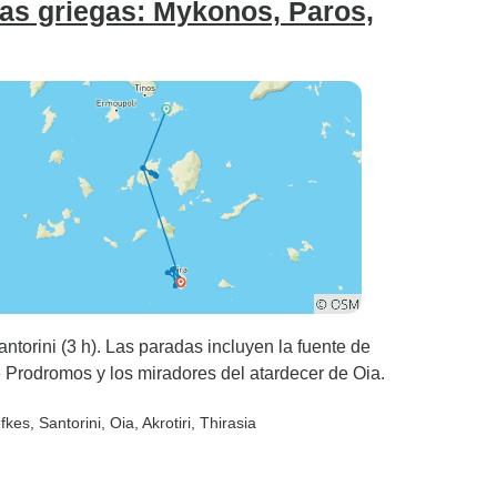
islas griegas: Mykonos, Paros,
torini (3 h). Las paradas incluyen la fuente de
Prodromos y los miradores del atardecer de Oia.
efkes
, Santorini
, Oia
, Akrotiri
, Thirasia