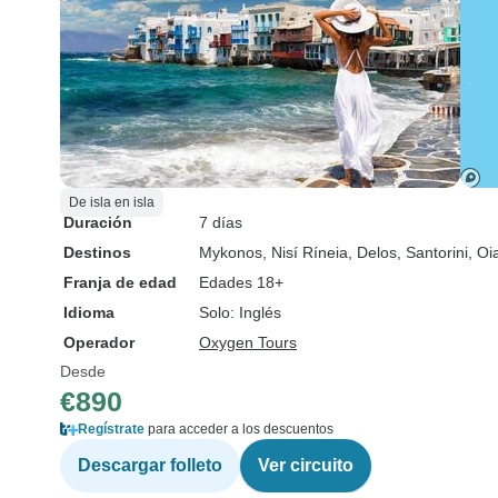
De isla en isla
Duración
7 días
Destinos
Mykonos
, Nisí Ríneia
, Delos
, Santorini
, Oi
Franja de edad
Edades 18+
Idioma
Solo: Inglés
Operador
Oxygen Tours
Desde
€890
Regístrate
para acceder a los descuentos
Descargar folleto
Ver circuito