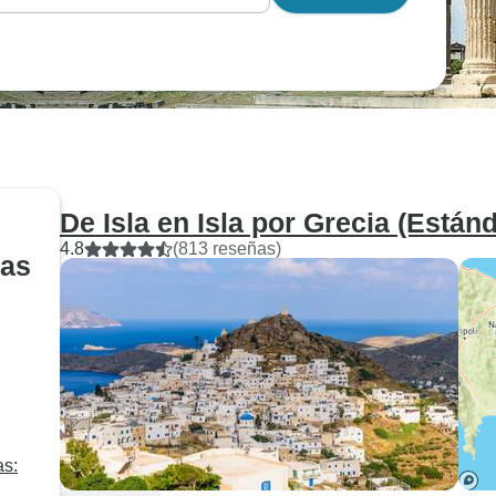
De Isla en Isla por Grecia (Estánd
4.8
(813 reseñas)
gas
as: