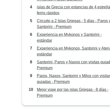
islas de Grecia con estancias de 4 estrell
ferris rápidos
Circuito a 2 Islas Griegas - 5 días - Paros 
Santorini - Premium
Experiencia en Mykonos y Santorini -
estándar
Experiencia en Mykonos, Santorini y Aten
estándar
Santorini, Paros y Naxos con visitas guiad
Premium
Paros, Naxos, Santorini y Milos con visita
guiadas - Premium
Mejor viaje por las islas Griegas - 8 días -
Premium