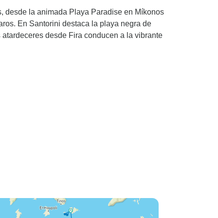
slas, desde la animada Playa Paradise en Míkonos
os. En Santorini destaca la playa negra de
s atardeceres desde Fira conducen a la vibrante