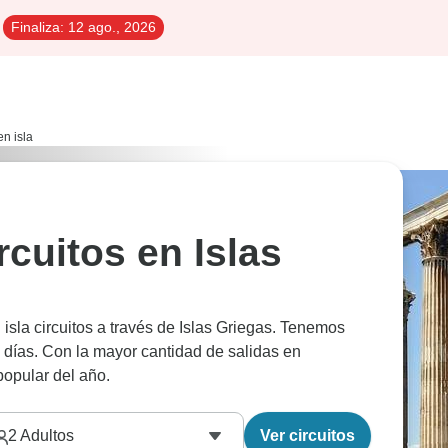
Finaliza:
12 ago., 2026
en isla
ircuitos en Islas
isla circuitos a través de Islas Griegas. Tenemos
 días. Con la mayor cantidad de salidas en
opular del año.
2
Adultos
Ver circuitos