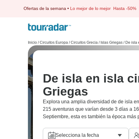
Ofertas de la semana
•
Lo mejor de lo mejor
Hasta -50%
Inicio
/
Circuitos Europa
/
Circuitos Grecia
/
Islas Griegas
/
De isla 
De isla en isla c
Griegas
Explora una amplia diversidad de de isla en 
215 aventuras que varían desde 3 días a 16
Septiembre, esta es también la época más p
Selecciona la fecha