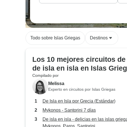
Todo sobre Islas Griegas
Destinos
Los 10 mejores circuitos de
de isla en isla en Islas Grie
Compilado por
Melissa
Experto en circuitos por Islas Griegas
De Isla en Isla por Grecia (Estándar)
Mykonos - Santorini 7 días
De isla en isla - delicias en las islas grieg
Mykonos, Paros, Santorini