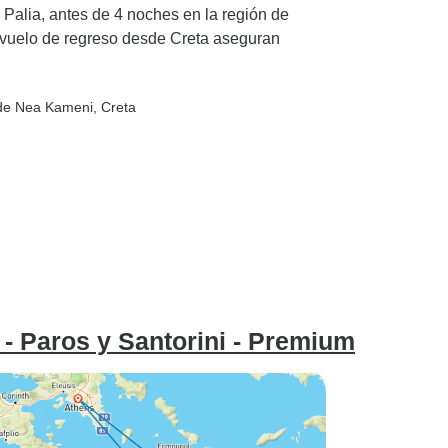
 Palia, antes de 4 noches en la región de
l vuelo de regreso desde Creta aseguran
a de Nea Kameni
, Creta
s - Paros y Santorini - Premium