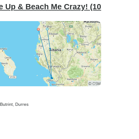
e Up & Beach Me Crazy! (10
Butrint
, Durres