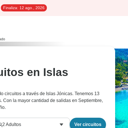
Finaliza:
12 ago., 2026
ado
itos en Islas
o circuitos a través de Islas Jónicas. Tenemos 13
s. Con la mayor cantidad de salidas en Septiembre,
ño.
2
Adultos
Ver circuitos