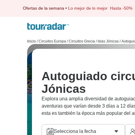
Ofertas de la semana
•
Lo mejor de lo mejor
Hasta -50%
Inicio
/
Circuitos Europa
/
Circuitos Grecia
/
Islas Jónicas
/
Autogui
Autoguiado circu
Jónicas
Explora una amplia diversidad de autoguiad
aventuras que varían desde 3 días a 12 día
esta es también la época más popular del a
Selecciona la fecha