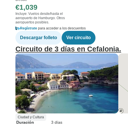
€1,039
Incluye: Vuelos desde/hasta el
aeropuerto de Hamburgo. Otros
aeropuertos posibles.
Regístrate
para acceder a los descuentos
Descargar folleto
Ver circuito
Circuito de 3 días en Cefalonia.
Ciudad y Cultura
Duración
3 días