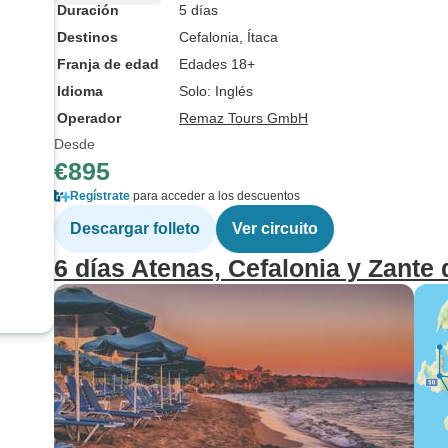
Duración
5 días
Destinos
Cefalonia
, Ítaca
Franja de edad
Edades 18+
Idioma
Solo: Inglés
Operador
Remaz Tours GmbH
Desde
€895
Regístrate
para acceder a los descuentos
Descargar folleto
Ver circuito
6 días Atenas, Cefalonia y Zante