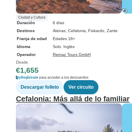
Ciudad y Cultura
Duración
6 días
Destinos
Atenas
, Cefalonia
, Fiskardo
, Zante
Franja de edad
Edades 18+
Idioma
Solo: Inglés
Operador
Remaz Tours GmbH
Desde
€1,655
Regístrate
para acceder a los descuentos
Descargar folleto
Ver circuito
Cefalonia: Más allá de lo familiar