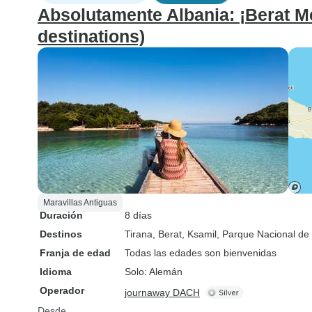
Absolutamente Albania: ¡Berat M
destinations)
Maravillas Antiguas
Duración
8 días
Destinos
Tirana
, Berat
, Ksamil
, Parque Nacional de 
Franja de edad
Todas las edades son bienvenidas
Idioma
Solo: Alemán
Operador
journaway DACH
Desde