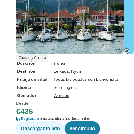
Ciudad y Cultura
Duración
7 días
Destinos
Lefkada
, Nydri
Franja de edad
Todas las edades son bienvenidas
Idioma
Solo: Inglés
Operador
Worldee
Desde
€435
Regístrate
para acceder a los descuentos
Descargar folleto
Ver circuito