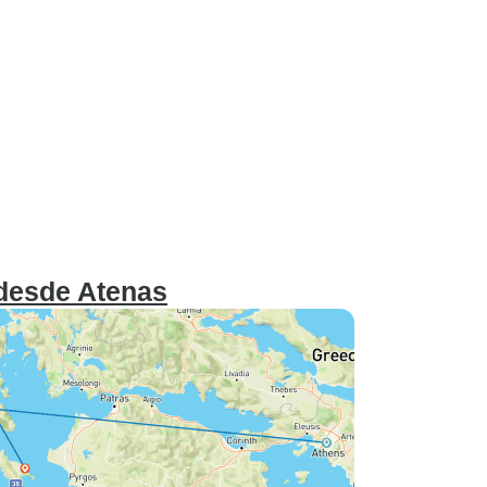
 desde Atenas