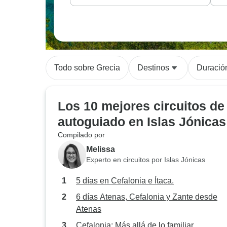
Todo sobre Grecia
Destinos
Duració
Los 10 mejores circuitos de
autoguiado en Islas Jónicas
Compilado por
Melissa
Experto en circuitos por Islas Jónicas
5 días en Cefalonia e Ítaca.
6 días Atenas, Cefalonia y Zante desde
Atenas
Cefalonia: Más allá de lo familiar