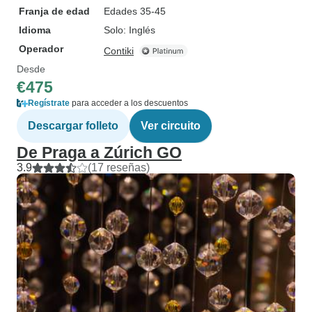
Franja de edad
Edades 35-45
Idioma
Solo: Inglés
Operador
Contiki
Desde
€475
Regístrate
para acceder a los descuentos
Descargar folleto
Ver circuito
De Praga a Zúrich GO
3.9
(17 reseñas)