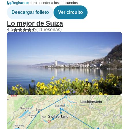
Regístrate
para acceder a los descuentos
Descargar folleto
Ver circuito
Lo mejor de Suiza
4.5
(11 reseñas)