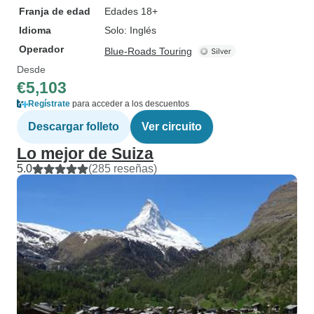
Franja de edad
Edades 18+
Idioma
Solo: Inglés
Operador
Blue-Roads Touring
Desde
€5,103
Regístrate
para acceder a los descuentos
Descargar folleto
Ver circuito
Lo mejor de Suiza
5.0
(285 reseñas)