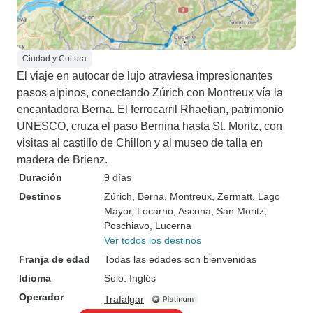
Ciudad y Cultura
El viaje en autocar de lujo atraviesa impresionantes
pasos alpinos, conectando Zúrich con Montreux vía la
encantadora Berna. El ferrocarril Rhaetian, patrimonio
UNESCO, cruza el paso Bernina hasta St. Moritz, con
visitas al castillo de Chillon y al museo de talla en
madera de Brienz.
Duración
9 días
Destinos
Zúrich
, Berna
, Montreux
, Zermatt
, Lago
Mayor
, Locarno
, Ascona
, San Moritz
,
Poschiavo
, Lucerna
Ver todos los destinos
Franja de edad
Todas las edades son bienvenidas
Idioma
Solo: Inglés
Operador
Trafalgar