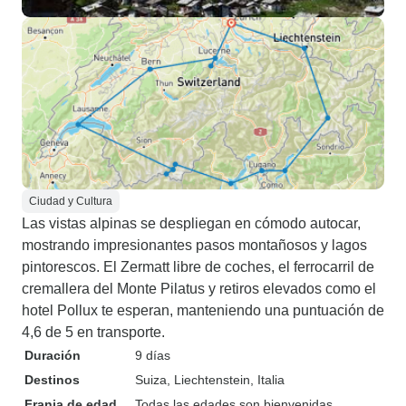
Ciudad y Cultura
Las vistas alpinas se despliegan en cómodo autocar,
mostrando impresionantes pasos montañosos y lagos
pintorescos. El Zermatt libre de coches, el ferrocarril de
cremallera del Monte Pilatus y retiros elevados como el
hotel Pollux te esperan, manteniendo una puntuación de
4,6 de 5 en transporte.
Duración
9 días
Destinos
Suiza
, Liechtenstein
, Italia
Franja de edad
Todas las edades son bienvenidas