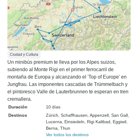
Ciudad y Cultura
Un minibús premium te lleva por los Alpes suizos,
subiendo al Monte Rigi en el primer ferrocarril de
montaña de Europa y alcanzando el 'Top of Europe' en
Jungfrau. Las imponentes cascadas de Trümmelbach y
el pintoresco Valle de Lauterbrunnen te esperan en tren
cremallera.
Duración
10 días
Destinos
Zúrich
, Schaffhausen
, Appenzell
, San Gall
,
Lucerna
, Einsiedeln
, Rigi Kaltbad
, Eggiwil
,
Berna
, Thun
Ver todos los destinos