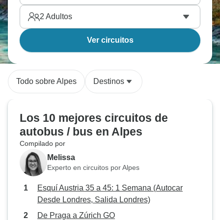
2
Adultos
Ver circuitos
Todo sobre Alpes
Destinos
Los 10 mejores circuitos de
autobus / bus en Alpes
Compilado por
Melissa
Experto en circuitos por Alpes
Esquí Austria 35 a 45: 1 Semana (Autocar
Desde Londres, Salida Londres)
De Praga a Zúrich GO