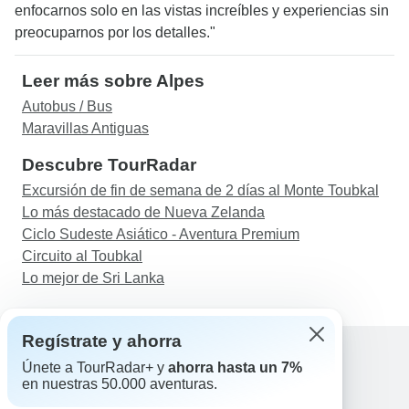
enfocarnos solo en las vistas increíbles y experiencias sin
preocuparnos por los detalles."
Leer más sobre Alpes
Autobus / Bus
Maravillas Antiguas
Descubre TourRadar
Excursión de fin de semana de 2 días al Monte Toubkal
Lo más destacado de Nueva Zelanda
Ciclo Sudeste Asiático - Aventura Premium
Circuito al Toubkal
Lo mejor de Sri Lanka
Regístrate y ahorra
Únete a TourRadar+ y
ahorra hasta un 7%
en nuestras 50.000 aventuras.
Ayuda
Contacta con nosotros