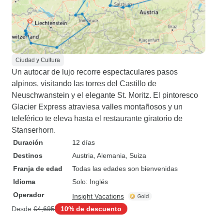
Ciudad y Cultura
Un autocar de lujo recorre espectaculares pasos
alpinos, visitando las torres del Castillo de
Neuschwanstein y el elegante St. Moritz. El pintoresco
Glacier Express atraviesa valles montañosos y un
teleférico te eleva hasta el restaurante giratorio de
Stanserhorn.
Duración
12 días
Destinos
Austria
, Alemania
, Suiza
Franja de edad
Todas las edades son bienvenidas
Idioma
Solo: Inglés
Operador
Insight Vacations
Desde
€4,695
10% de descuento