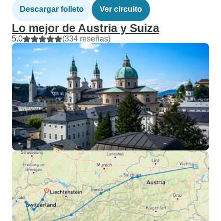
Descargar folleto
Ver circuito
Lo mejor de Austria y Suiza
5.0
(334 reseñas)