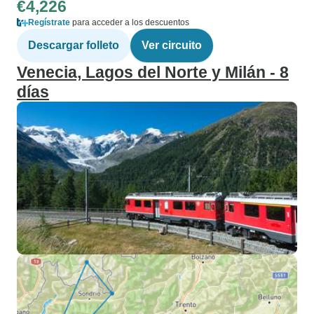
€4,226
Regístrate
para acceder a los descuentos
Descargar folleto
Ver circuito
Venecia, Lagos del Norte y Milán - 8
días