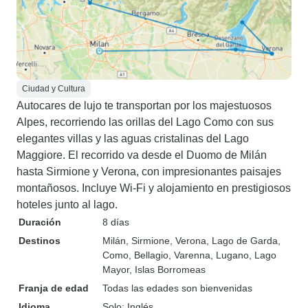
Ciudad y Cultura
Autocares de lujo te transportan por los majestuosos
Alpes, recorriendo las orillas del Lago Como con sus
elegantes villas y las aguas cristalinas del Lago
Maggiore. El recorrido va desde el Duomo de Milán
hasta Sirmione y Verona, con impresionantes paisajes
montañosos. Incluye Wi-Fi y alojamiento en prestigiosos
hoteles junto al lago.
Duración
8 días
Destinos
Milán
, Sirmione
, Verona
, Lago de Garda
,
Como
, Bellagio
, Varenna
, Lugano
, Lago
Mayor
, Islas Borromeas
Franja de edad
Todas las edades son bienvenidas
Idioma
Solo: Inglés