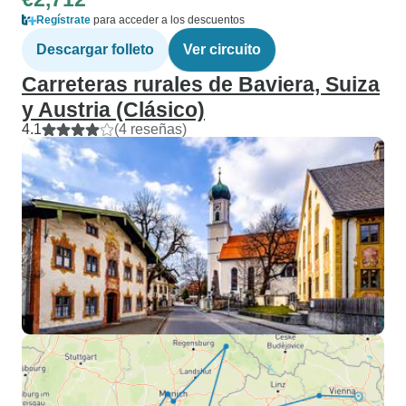
Regístrate
para acceder a los descuentos
Descargar folleto
Ver circuito
Carreteras rurales de Baviera, Suiza
y Austria (Clásico)
4.1
(4 reseñas)