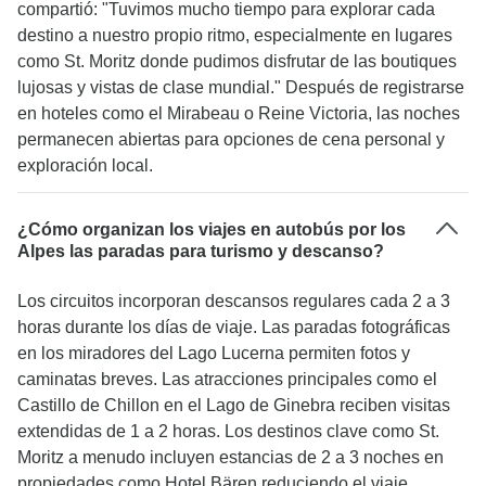
compartió: "Tuvimos mucho tiempo para explorar cada
destino a nuestro propio ritmo, especialmente en lugares
como St. Moritz donde pudimos disfrutar de las boutiques
lujosas y vistas de clase mundial." Después de registrarse
en hoteles como el Mirabeau o Reine Victoria, las noches
permanecen abiertas para opciones de cena personal y
exploración local.
¿Cómo organizan los viajes en autobús por los
Alpes las paradas para turismo y descanso?
Los circuitos incorporan descansos regulares cada 2 a 3
horas durante los días de viaje. Las paradas fotográficas
en los miradores del Lago Lucerna permiten fotos y
caminatas breves. Las atracciones principales como el
Castillo de Chillon en el Lago de Ginebra reciben visitas
extendidas de 1 a 2 horas. Los destinos clave como St.
Moritz a menudo incluyen estancias de 2 a 3 noches en
propiedades como Hotel Bären reduciendo el viaje