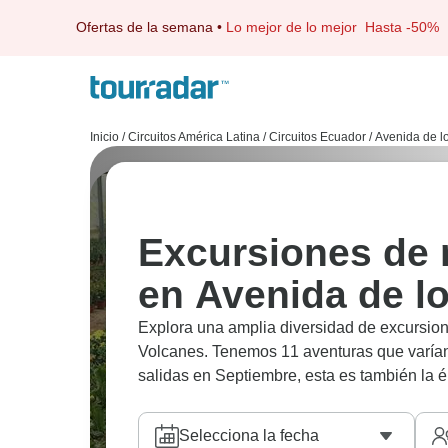
Ofertas de la semana
•
Lo mejor de lo mejor
Hasta -50%
Inicio
/
Circuitos América Latina
/
Circuitos Ecuador
/
Avenida de l
Excursiones de 
en Avenida de l
Explora una amplia diversidad de excursion
Volcanes. Tenemos 11 aventuras que varían
salidas en Septiembre, esta es también la 
Selecciona la fecha