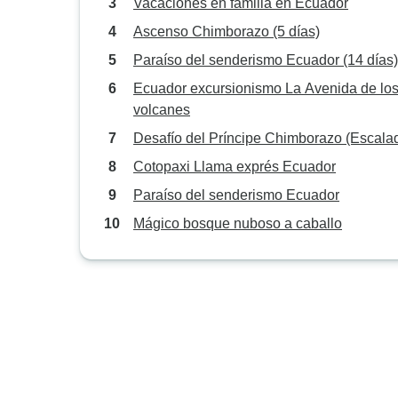
Vacaciones en familia en Ecuador
Ascenso Chimborazo (5 días)
Paraíso del senderismo Ecuador (14 días)
Ecuador excursionismo La Avenida de lo
volcanes
Desafío del Príncipe Chimborazo (Escala
Cotopaxi Llama exprés Ecuador
Paraíso del senderismo Ecuador
Mágico bosque nuboso a caballo