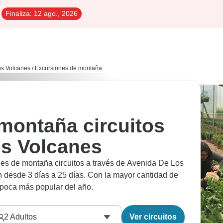
Finaliza:
12 ago., 2026
os Volcanes
/
Excursiones de montaña
montaña circuitos
os Volcanes
es de montaña circuitos a través de Avenida De Los
 desde 3 días a 25 días. Con la mayor cantidad de
época más popular del año.
2
Adultos
Ver circuitos