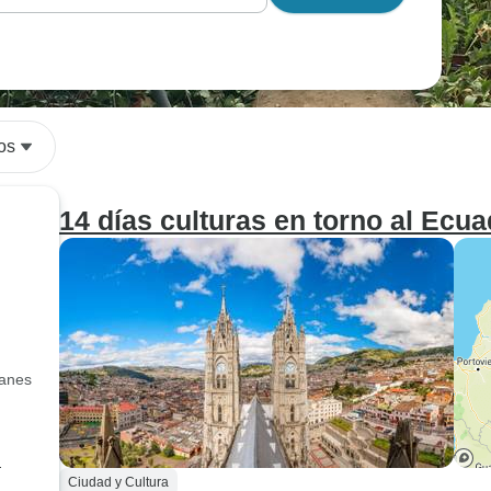
os
14 días culturas en torno al Ecu
canes
ú
Ciudad y Cultura