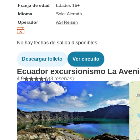
Franja de edad
Edades 16+
Idioma
Solo: Alemán
Operador
ASI Reisen
No hay fechas de salida disponibles
Descargar folleto
Ver circuito
Ecuador excursionismo La Aveni
4.9
(8 reseñas)