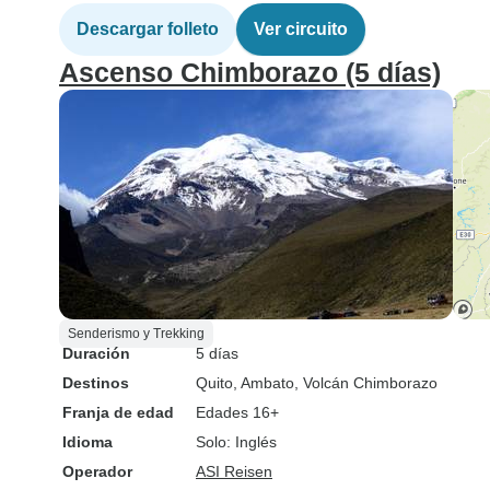
Descargar folleto
Ver circuito
Ascenso Chimborazo (5 días)
Senderismo y Trekking
Duración
5 días
Destinos
Quito
, Ambato
, Volcán Chimborazo
Franja de edad
Edades 16+
Idioma
Solo: Inglés
Operador
ASI Reisen