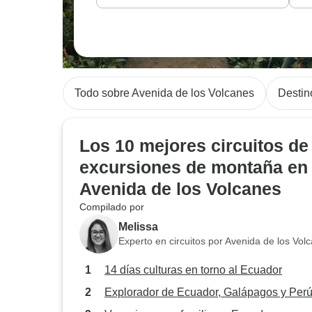
Todo sobre Avenida de los Volcanes
Destin
Los 10 mejores circuitos de
excursiones de montaña en
Avenida de los Volcanes
Compilado por
Melissa
Experto en circuitos por Avenida de los Vol
14 días culturas en torno al Ecuador
Explorador de Ecuador, Galápagos y Per