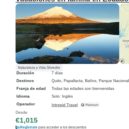
Naturaleza y Vida Silvestre
Duración
7 días
Destinos
Quito
, Papallacta
, Baños
, Parque Nacional
Franja de edad
Todas las edades son bienvenidas
Idioma
Solo: Inglés
Operador
Intrepid Travel
Desde
€1,015
Regístrate
para acceder a los descuentos