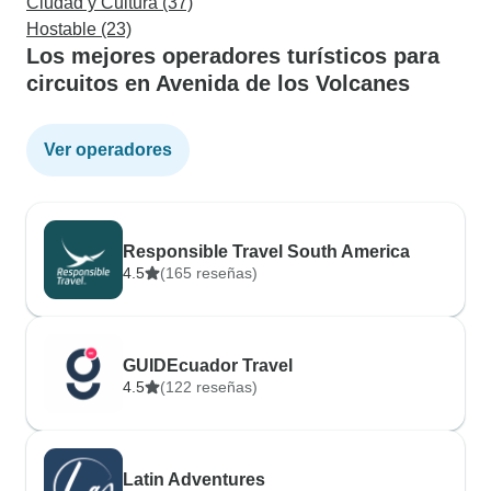
Ciudad y Cultura (37)
Hostable (23)
Los mejores operadores turísticos para
circuitos en Avenida de los Volcanes
Ver operadores
Responsible Travel South America
4.5
(165 reseñas)
GUIDEcuador Travel
4.5
(122 reseñas)
Latin Adventures