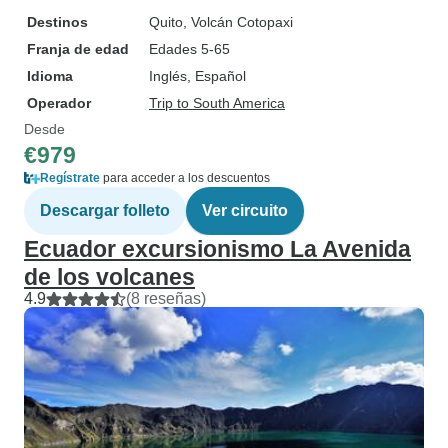
Destinos
Quito
, Volcán Cotopaxi
Franja de edad
Edades 5-65
Idioma
Inglés, Español
Operador
Trip to South America
Desde
€979
Regístrate
para acceder a los descuentos
Descargar folleto
Ver circuito
Ecuador excursionismo La Avenida
de los volcanes
4.9
(8 reseñas)