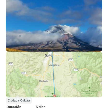
Ciudad y Cultura
Duración
5 días