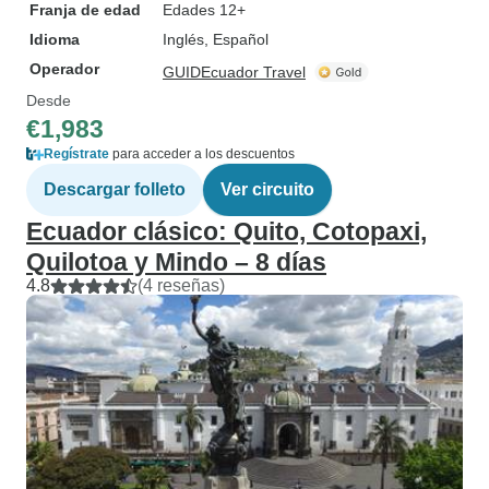
Franja de edad
Edades 12+
Idioma
Inglés, Español
Operador
GUIDEcuador Travel
Desde
€1,983
Regístrate
para acceder a los descuentos
Descargar folleto
Ver circuito
Ecuador clásico: Quito, Cotopaxi,
Quilotoa y Mindo – 8 días
4.8
(4 reseñas)