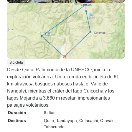
Bicicleta
Desde Quito, Patrimonio de la UNESCO, inicia la
exploración volcánica. Un recorrido en bicicleta de 61
km atraviesa bosques nubosos hasta el Valle de
Nangulví, mientras el cráter del lago Cuicocha y los
lagos Mojanda a 3.660 m revelan impresionantes
paisajes volcánicos.
Duración
8 días
Destinos
Quito
, Tandayapa
, Cotacachi
, Otavalo
,
Tabacundo