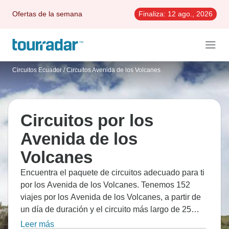
Ofertas de la semana
Finaliza:
12 ago., 2026
Circuitos Ecuador
/
Circuitos Avenida de los Volcanes
Circuitos por los
Avenida de los
Volcanes
Encuentra el paquete de circuitos adecuado para ti
por los Avenida de los Volcanes. Tenemos 152
viajes por los Avenida de los Volcanes, a partir de
un día de duración y el circuito más largo de 25
días.
Leer más