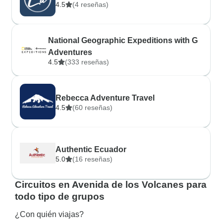
4.5
(4 reseñas)
National Geographic Expeditions with G
Adventures
4.5
(333 reseñas)
Rebecca Adventure Travel
4.5
(60 reseñas)
Authentic Ecuador
5.0
(16 reseñas)
Circuitos en Avenida de los Volcanes para
todo tipo de grupos
¿Con quién viajas?