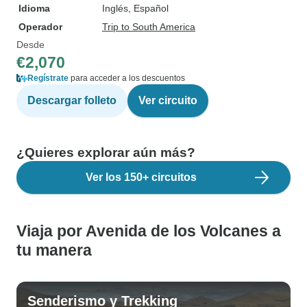
Idioma
Inglés, Español
Operador
Trip to South America
Desde
€2,070
Regístrate
para acceder a los descuentos
Descargar folleto
Ver circuito
¿Quieres explorar aún más?
Ver los 150+ circuitos
Viaja por Avenida de los Volcanes a
tu manera
Senderismo y Trekking