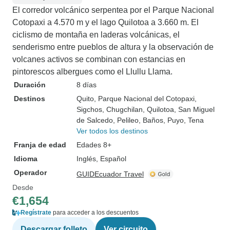
El corredor volcánico serpentea por el Parque Nacional
Cotopaxi a 4.570 m y el lago Quilotoa a 3.660 m. El
ciclismo de montaña en laderas volcánicas, el
senderismo entre pueblos de altura y la observación de
volcanes activos se combinan con estancias en
pintorescos albergues como el Llullu Llama.
Duración
8 días
Destinos
Quito
, Parque Nacional del Cotopaxi
,
Sigchos
, Chugchilan
, Quilotoa
, San Miguel
de Salcedo
, Pelileo
, Baños
, Puyo
, Tena
Ver todos los destinos
Franja de edad
Edades 8+
Idioma
Inglés, Español
Operador
GUIDEcuador Travel
Desde
€1,654
Regístrate
para acceder a los descuentos
Descargar folleto
Ver circuito