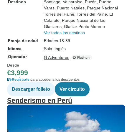
Destinos
Santiago
, Valparaíso
, Pucón
, Puerto
Varas
, Puerto Natales
, Parque Nacional
Torres del Paine
, Torres del Paine
, El
Calafate
, Parque Nacional de los
Glaciares
, Glaciar Perito Moreno
Ver todos los destinos
Franja de edad
Edades 18-39
Idioma
Solo: Inglés
Operador
G Adventures
Desde
€3,999
Regístrate
para acceder a los descuentos
Descargar folleto
Ver circuito
Senderismo en Perú