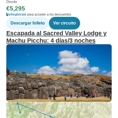
Desde
€5,295
Regístrate
para acceder a los descuentos
Descargar folleto
Ver circuito
Escapada al Sacred Valley Lodge y
Machu Picchu: 4 días/3 noches