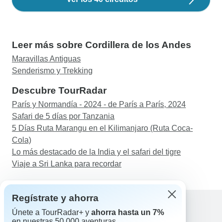
Leer más sobre Cordillera de los Andes
Maravillas Antiguas
Senderismo y Trekking
Descubre TourRadar
París y Normandía - 2024 - de París a París, 2024
Safari de 5 días por Tanzania
5 Días Ruta Marangu en el Kilimanjaro (Ruta Coca-
Cola)
Lo más destacado de la India y el safari del tigre
Viaje a Sri Lanka para recordar
Regístrate y ahorra
Únete a TourRadar+ y
ahorra hasta un 7%
en nuestras 50.000 aventuras.
Ayuda