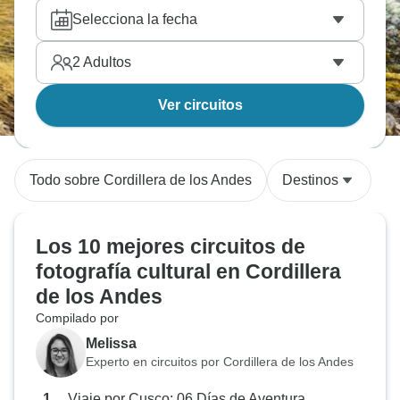
año.
Selecciona la fecha
2
Adultos
Ver circuitos
Todo sobre Cordillera de los Andes
Destinos
Los 10 mejores circuitos de
fotografía cultural en Cordillera
de los Andes
Compilado por
Melissa
Experto en circuitos por Cordillera de los Andes
Viaje por Cusco: 06 Días de Aventura