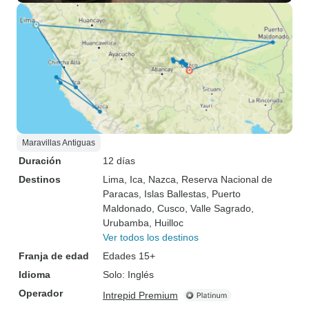
Maravillas Antiguas
Duración
12 días
Destinos
Lima
, Ica
, Nazca
, Reserva Nacional de
Paracas
, Islas Ballestas
, Puerto
Maldonado
, Cusco
, Valle Sagrado
,
Urubamba
, Huilloc
Ver todos los destinos
Franja de edad
Edades 15+
Idioma
Solo: Inglés
Operador
Intrepid Premium