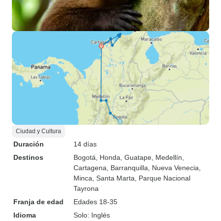
Ciudad y Cultura
Duración
14 días
Destinos
Bogotá
, Honda
, Guatape
, Medellín
,
Cartagena
, Barranquilla
, Nueva Venecia
,
Minca
, Santa Marta
, Parque Nacional
Tayrona
Franja de edad
Edades 18-35
Idioma
Solo: Inglés