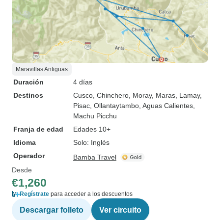
Maravillas Antiguas
Duración
4 días
Destinos
Cusco
, Chinchero
, Moray
, Maras
, Lamay
,
Pisac
, Ollantaytambo
, Aguas Calientes
,
Machu Picchu
Franja de edad
Edades 10+
Idioma
Solo: Inglés
Operador
Bamba Travel
Desde
€1,260
Regístrate
para acceder a los descuentos
Descargar folleto
Ver circuito