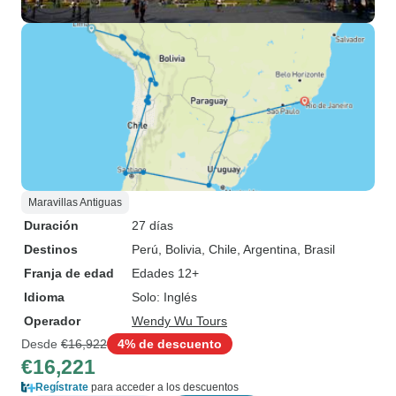
Maravillas Antiguas
Duración
27 días
Destinos
Perú
, Bolivia
, Chile
, Argentina
, Brasil
Franja de edad
Edades 12+
Idioma
Solo: Inglés
Operador
Wendy Wu Tours
Desde
€16,922
4% de descuento
€16,221
Regístrate
para acceder a los descuentos