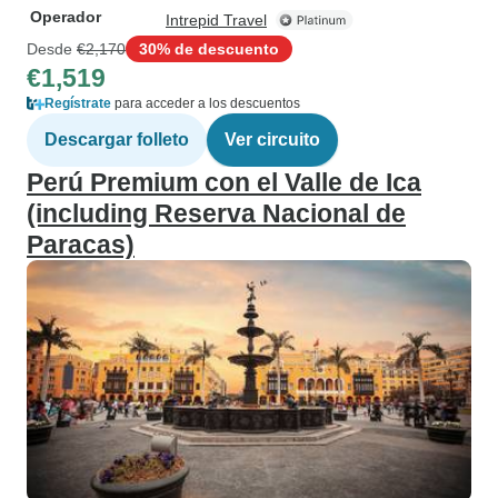
Operador
Intrepid Travel
Desde
€2,170
30% de descuento
€1,519
Regístrate
para acceder a los descuentos
Descargar folleto
Ver circuito
Perú Premium con el Valle de Ica
(including Reserva Nacional de
Paracas)