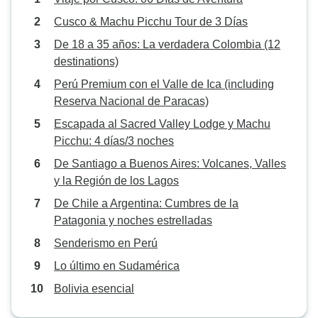
Cusco & Machu Picchu Tour de 3 Días
De 18 a 35 años: La verdadera Colombia (12
destinations)
Perú Premium con el Valle de Ica (including
Reserva Nacional de Paracas)
Escapada al Sacred Valley Lodge y Machu
Picchu: 4 días/3 noches
De Santiago a Buenos Aires: Volcanes, Valles
y la Región de los Lagos
De Chile a Argentina: Cumbres de la
Patagonia y noches estrelladas
Senderismo en Perú
Lo último en Sudamérica
Bolivia esencial