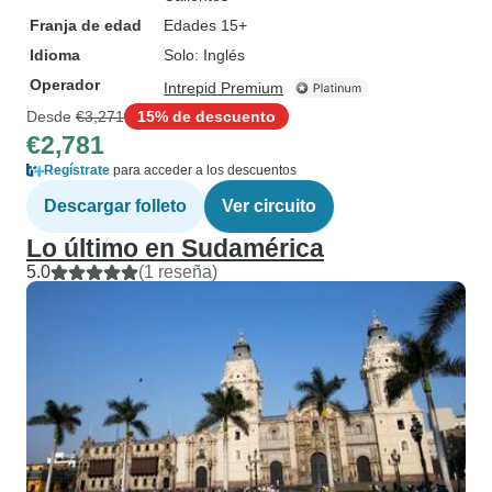
Franja de edad
Edades 15+
Idioma
Solo: Inglés
Operador
Intrepid Premium
Desde
€3,271
15% de descuento
€2,781
Regístrate
para acceder a los descuentos
Descargar folleto
Ver circuito
Lo último en Sudamérica
5.0
(1 reseña)