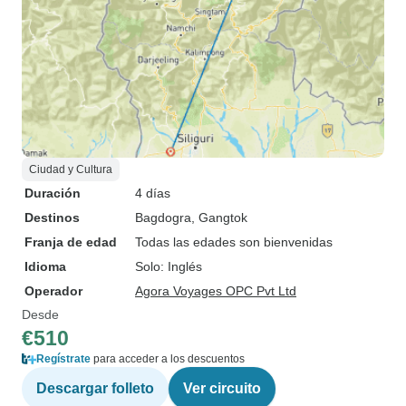
Ciudad y Cultura
Duración
4 días
Destinos
Bagdogra
, Gangtok
Franja de edad
Todas las edades son bienvenidas
Idioma
Solo: Inglés
Operador
Agora Voyages OPC Pvt Ltd
Desde
€510
Regístrate
para acceder a los descuentos
Descargar folleto
Ver circuito