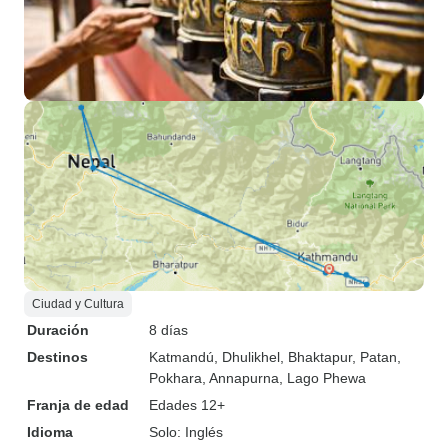
Ciudad y Cultura
Duración
8 días
Destinos
Katmandú
, Dhulikhel
, Bhaktapur
, Patan
,
Pokhara
, Annapurna
, Lago Phewa
Franja de edad
Edades 12+
Idioma
Solo: Inglés