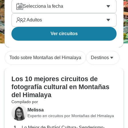
año.
Selecciona la fecha
2
Adultos
Ver circuitos
Todo sobre Montañas del Himalaya
Destinos
Los 10 mejores circuitos de
fotografía cultural en Montañas
del Himalaya
Compilado por
Melissa
Experto en circuitos por Montañas del Himalaya
Lo Mejor de Bután( Cultura- Senderismo-