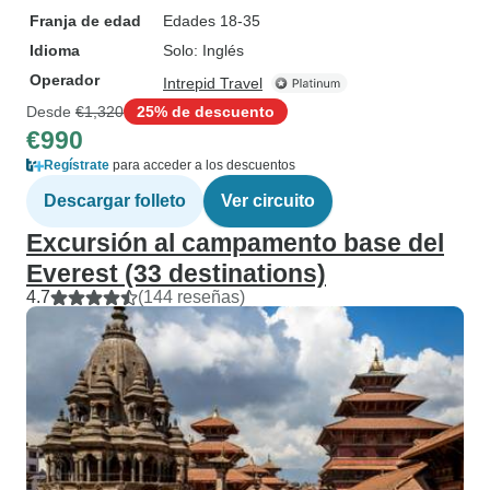
Franja de edad
Edades 18-35
Idioma
Solo: Inglés
Operador
Intrepid Travel
Desde
€1,320
25% de descuento
€990
Regístrate
para acceder a los descuentos
Descargar folleto
Ver circuito
Excursión al campamento base del
Everest (33 destinations)
4.7
(144 reseñas)