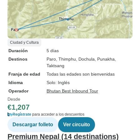
Ciudad y Cultura
Duración
5 días
Destinos
Paro
, Thimphu
, Dochula
, Punakha
,
Taktsang
Franja de edad
Todas las edades son bienvenidas
Idioma
Solo: Inglés
Operador
Bhutan Best Inbound Tour
Desde
€1,207
Regístrate
para acceder a los descuentos
Descargar folleto
Ver circuito
Premium Nepal (14 destinations)