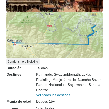
Senderismo y Trekking
Duración
15 días
Destinos
Katmandú
, Swayambhunath
, Lukla
,
Phakding
, Monjo
, Jorsalle
, Namche Bazar
,
Parque Nacional de Sagarmatha
, Sanasa
,
Phortse
Ver todos los destinos
Franja de edad
Edades 15+
Idioma
Solo: Inglés