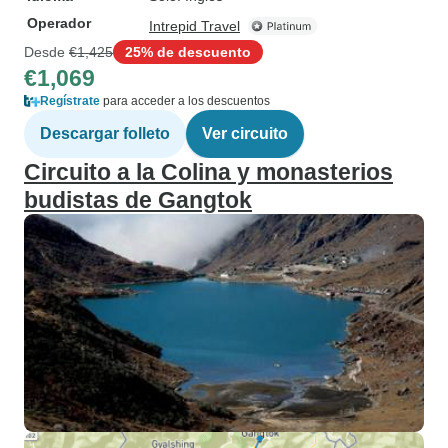
Operador
Intrepid Travel
Desde
€1,425
25% de descuento
€1,069
Regístrate
para acceder a los descuentos
Descargar folleto
Ver circuito
Circuito a la Colina y monasterios
budistas de Gangtok