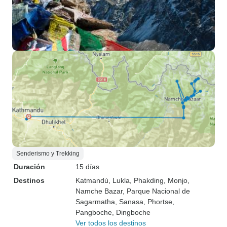
Senderismo y Trekking
Duración
15 días
Destinos
Katmandú
, Lukla
, Phakding
, Monjo
,
Namche Bazar
, Parque Nacional de
Sagarmatha
, Sanasa
, Phortse
,
Pangboche
, Dingboche
Ver todos los destinos