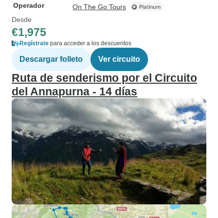
Operador
On The Go Tours
Desde
€1,975
Regístrate
para acceder a los descuentos
Descargar folleto
Ver circuito
Ruta de senderismo por el Circuito
del Annapurna - 14 días