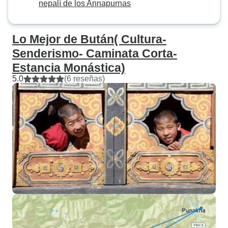
nepalí de los Annapurnas
Lo Mejor de Bután( Cultura-
Senderismo- Caminata Corta-
Estancia Monástica)
5.0
(6 reseñas)