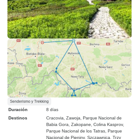
Senderismo y Trekking
Duración
8 días
Destinos
Cracovia
, Zawoja
, Parque Nacional de
Babia Gora
, Zakopane
, Colina Kasprov
,
Parque Nacional de los Tatras
, Parque
Nacional de Pieniny
, Szczawnica
, Trzy