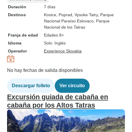
Duración
7 días
Destinos
Kosice
, Poprad
, Vysoke Tatry
, Parque
Nacional Paraíso Eslovaco
, Parque
Nacional de los Tatras
Franja de edad
Edades 8+
Idioma
Solo: Inglés
Operador
Experience Slovakia
No hay fechas de salida disponibles
Descargar folleto
Ver circuito
Excursión guiada de cabaña en
cabaña por los Altos Tatras