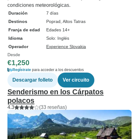
condiciones meteorológicas.
Duración
7 días
Destinos
Poprad
, Altos Tatras
Franja de edad
Edades 14+
Idioma
Solo: Inglés
Operador
Experience Slovakia
Desde
€1,250
Regístrate
para acceder a los descuentos
Descargar folleto
Ver circuito
Senderismo en los Cárpatos
polacos
4.3
(33 reseñas)