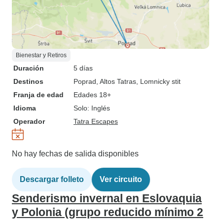
Bienestar y Retiros
Duración
5 días
Destinos
Poprad
, Altos Tatras
, Lomnicky stit
Franja de edad
Edades 18+
Idioma
Solo: Inglés
Operador
Tatra Escapes
No hay fechas de salida disponibles
Descargar folleto
Ver circuito
Senderismo invernal en Eslovaquia
y Polonia (grupo reducido mínimo 2