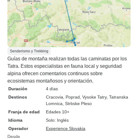
Senderismo y Trekking
Guías de montaña realizan todas las caminatas por los
Tatra. Estos especialistas en fauna local y seguridad
alpina ofrecen comentarios continuos sobre
ecosistemas montañosos y orientación.
Duración
4 días
Destinos
Cracovia
, Poprad
, Vysoke Tatry
, Tatranska
Lomnica
, Strbske Pleso
Franja de edad
Edades 10+
Idioma
Solo: Inglés
Operador
Experience Slovakia
Desde