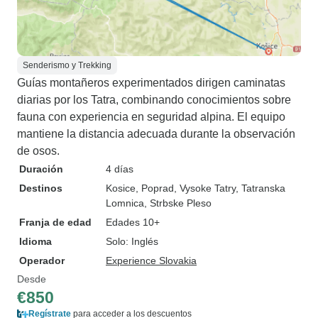
Senderismo y Trekking
Guías montañeros experimentados dirigen caminatas
diarias por los Tatra, combinando conocimientos sobre
fauna con experiencia en seguridad alpina. El equipo
mantiene la distancia adecuada durante la observación
de osos.
Duración
4 días
Destinos
Kosice
, Poprad
, Vysoke Tatry
, Tatranska
Lomnica
, Strbske Pleso
Franja de edad
Edades 10+
Idioma
Solo: Inglés
Operador
Experience Slovakia
Desde
€850
Regístrate
para acceder a los descuentos