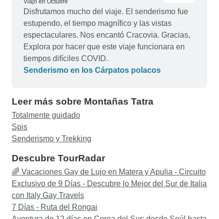
Viajó en Octubre
Disfrutamos mucho del viaje. El senderismo fue
estupendo, el tiempo magnífico y las vistas
espectaculares. Nos encantó Cracovia. Gracias,
Explora por hacer que este viaje funcionara en
tiempos difíciles COVID.
Senderismo en los Cárpatos polacos
Leer más sobre Montañas Tatra
Totalmente guidado
Spis
Senderismo y Trekking
Descubre TourRadar
🌈 Vacaciones Gay de Lujo en Matera y Apulia - Circuito
Exclusivo de 9 Días - Descubre lo Mejor del Sur de Italia
con Italy Gay Travels
7 Días - Ruta del Rongai
Aventura de 12 días en Corea del Sur: desde Seúl hasta