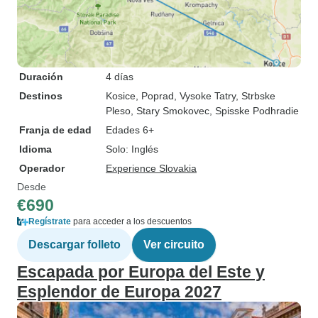
Duración
4 días
Destinos
Kosice
, Poprad
, Vysoke Tatry
, Strbske
Pleso
, Stary Smokovec
, Spisske Podhradie
Franja de edad
Edades 6+
Idioma
Solo: Inglés
Operador
Experience Slovakia
Desde
€690
Regístrate
para acceder a los descuentos
Descargar folleto
Ver circuito
Escapada por Europa del Este y
Esplendor de Europa 2027