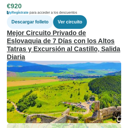
€920
Regístrate
para acceder a los descuentos
Descargar folleto
Ver circuito
Mejor Circuito Privado de
Eslovaquia de 7 Días con los Altos
Tatras y Excursión al Castillo, Salida
Diaria