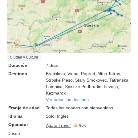
Ciudad y Cultura
Duración
7 días
Destinos
Bratislava
, Viena
, Poprad
, Altos Tatras
,
Strbske Pleso
, Stary Smokovec
, Tatranska
Lomnica
, Spisske Podhradie
, Levoca
,
Kezmarok
Ver todos los destinos
Franja de edad
Todas las edades son bienvenidas
Idioma
Solo: Inglés
Operador
Agate Travel
Desde