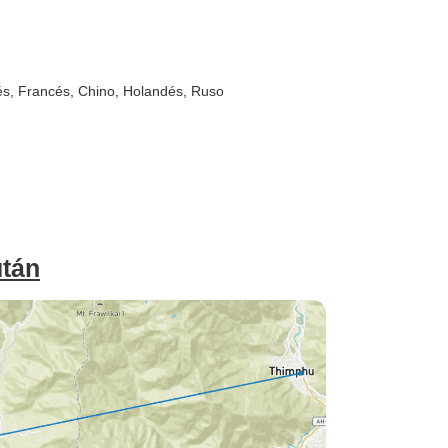
ués, Francés, Chino, Holandés, Ruso
után