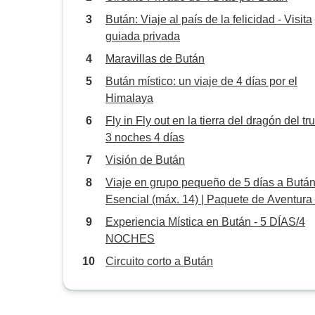
Bután: Viaje al país de la felicidad - Visita
guiada privada
Maravillas de Bután
Bután místico: un viaje de 4 días por el
Himalaya
Fly in Fly out en la tierra del dragón del t
3 noches 4 días
Visión de Bután
Viaje en grupo pequeño de 5 días a Butá
Esencial (máx. 14) | Paquete de Aventura
Bután Occidental
Experiencia Mística en Bután - 5 DÍAS/4
NOCHES
Circuito corto a Bután