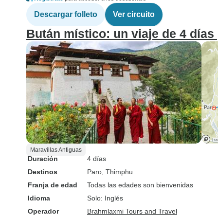
Descargar folleto
Ver circuito
Bután místico: un viaje de 4 días
Maravillas Antiguas
Duración
4 días
Destinos
Paro
, Thimphu
Franja de edad
Todas las edades son bienvenidas
Idioma
Solo: Inglés
Operador
Brahmlaxmi Tours and Travel