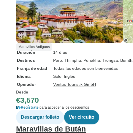
Maravillas Antiguas
Duración
14 días
Destinos
Paro
, Thimphu
, Punakha
, Trongsa
, Bumt
Franja de edad
Todas las edades son bienvenidas
Idioma
Solo: Inglés
Operador
Ventus Touristik GmbH
Desde
€3,570
Regístrate
para acceder a los descuentos
Descargar folleto
Ver circuito
Maravillas de Bután