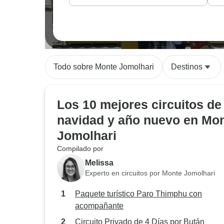
Todo sobre Monte Jomolhari
Destinos
Los 10 mejores circuitos de
navidad y año nuevo en Mo
Jomolhari
Compilado por
Melissa
Experto en circuitos por Monte Jomolhari
Paquete turístico Paro Thimphu con
acompañante
Circuito Privado de 4 Días por Bután