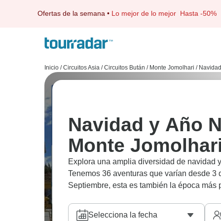
Ofertas de la semana
•
Lo mejor de lo mejor
Hasta -50%
Inicio
/
Circuitos Asia
/
Circuitos Bután
/
Monte Jomolhari
/
Navidad
Navidad y Año N
Monte Jomolhar
Explora una amplia diversidad de navidad y
Tenemos 36 aventuras que varían desde 3 dí
Septiembre, esta es también la época más p
Selecciona la fecha