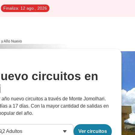
Finaliza:
12 ago., 2026
 y Año Nuevo
uevo circuitos en
i
 año nuevo circuitos a través de Monte Jomolhari.
as a 17 días. Con la mayor cantidad de salidas en
opular del año.
2
Adultos
Ver circuitos