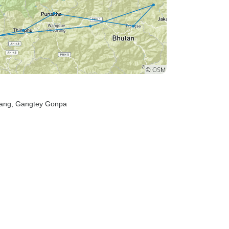
hang
, Gangtey Gonpa