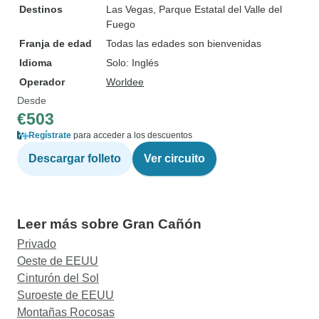
Destinos
Las Vegas
, Parque Estatal del Valle del
Fuego
Franja de edad
Todas las edades son bienvenidas
Idioma
Solo: Inglés
Operador
Worldee
Desde
€503
Regístrate
para acceder a los descuentos
Descargar folleto
Ver circuito
Leer más sobre Gran Cañón
Privado
Oeste de EEUU
Cinturón del Sol
Suroeste de EEUU
Montañas Rocosas