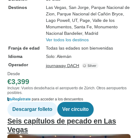
Destinos
Las Vegas
, San Jorge
, Parque Nacional de
Zion
, Parque Nacional del Cañón Bryce
,
Lago Powell, UT
, Page
, Valle de los
Monumentos
, Santa Fe
, Monumento
Nacional Bandelier
, Madrid
Ver todos los destinos
Franja de edad
Todas las edades son bienvenidas
Idioma
Solo: Alemán
Operador
journaway DACH
Desde
€3,399
Incluye: Vuelos desde/hacia el aeropuerto de Zúrich. Otros aeropuertos
posibles.
Regístrate
para acceder a los descuentos
Descargar folleto
Ver circuito
Seis capítulos de pecado en Las
Vegas