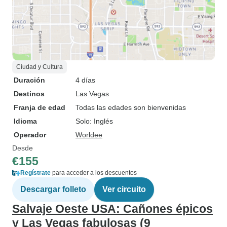
Ciudad y Cultura
Duración
4 días
Destinos
Las Vegas
Franja de edad
Todas las edades son bienvenidas
Idioma
Solo: Inglés
Operador
Worldee
Desde
€155
Regístrate
para acceder a los descuentos
Descargar folleto
Ver circuito
Salvaje Oeste USA: Cañones épicos
y Las Vegas fabulosas (9