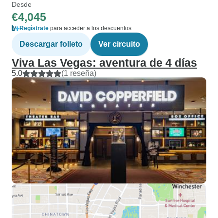
Desde
€4,045
Regístrate
para acceder a los descuentos
Descargar folleto
Ver circuito
Viva Las Vegas: aventura de 4 días
5.0
(1 reseña)