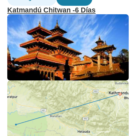
Katmandú Chitwan -6 Días