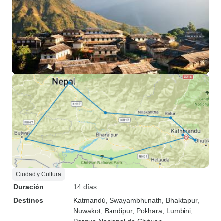
Ciudad y Cultura
Duración
14 días
Destinos
Katmandú
, Swayambhunath
, Bhaktapur
,
Nuwakot
, Bandipur
, Pokhara
, Lumbini
,