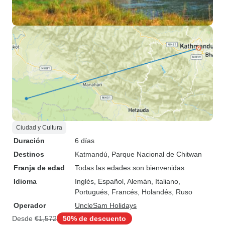
Ciudad y Cultura
Duración
6 días
Destinos
Katmandú
, Parque Nacional de Chitwan
Franja de edad
Todas las edades son bienvenidas
Idioma
Inglés, Español, Alemán, Italiano,
Portugués, Francés, Holandés, Ruso
Operador
UncleSam Holidays
Desde
€1,572
50% de descuento