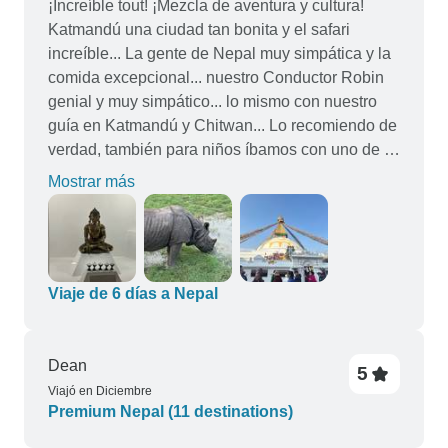
¡Increíble tout! ¡Mezcla de aventura y cultura!
Katmandú una ciudad tan bonita y el safari
increíble... La gente de Nepal muy simpática y la
comida excepcional... nuestro Conductor Robin
genial y muy simpático... lo mismo con nuestro
guía en Katmandú y Chitwan... Lo recomiendo de
verdad, también para niños íbamos con uno de 5
años al que le encantó
Mostrar más
Viaje de 6 días a Nepal
Dean
5
Viajó en Diciembre
Premium Nepal (11 destinations)