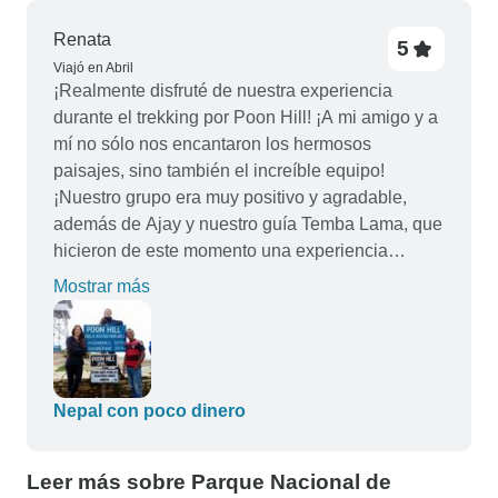
Renata
5
Viajó en Abril
¡Realmente disfruté de nuestra experiencia
durante el trekking por Poon Hill! ¡A mi amigo y a
mí no sólo nos encantaron los hermosos
paisajes, sino también el increíble equipo!
¡Nuestro grupo era muy positivo y agradable,
además de Ajay y nuestro guía Temba Lama, que
hicieron de este momento una experiencia
familiar realmente cercana! Muchas gracias por
Mostrar más
esta oportunidad, ¡muy recomendable!
Nepal con poco dinero
Leer más sobre Parque Nacional de