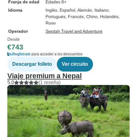
Franja de edad
Edades 8+
Idioma
Inglés, Español, Alemán, Italiano,
Portugués, Francés, Chino, Holandés,
Ruso
Operador
Swotah Travel and Adventure
Desde
€743
Regístrate
para acceder a los descuentos
Descargar folleto
Ver circuito
Viaje premium a Nepal
5.0
(1 reseña)