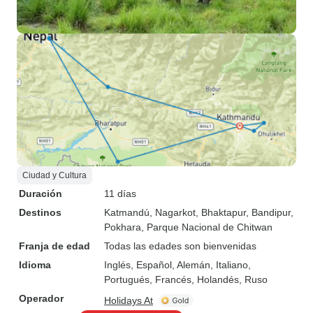
Ciudad y Cultura
Duración
11 días
Destinos
Katmandú
, Nagarkot
, Bhaktapur
, Bandipur
,
Pokhara
, Parque Nacional de Chitwan
Franja de edad
Todas las edades son bienvenidas
Idioma
Inglés, Español, Alemán, Italiano,
Portugués, Francés, Holandés, Ruso
Operador
Holidays At