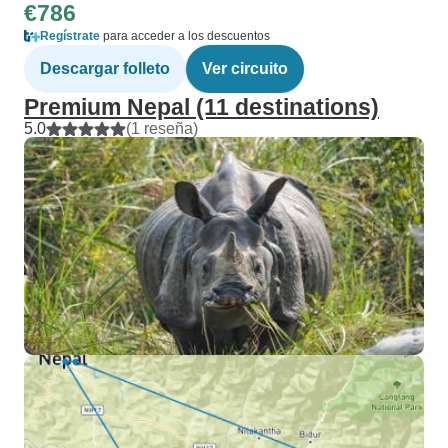
€786
Regístrate
para acceder a los descuentos
Descargar folleto
Ver circuito
Premium Nepal (11 destinations)
5.0
(1 reseña)