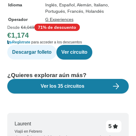
Idioma
Inglés, Español, Alemán, Italiano,
Portugués, Francés, Holandés
Operador
G Experiences
Desde
€4,049
71% de descuento
€1,174
Regístrate
para acceder a los descuentos
Descargar folleto
Ver circuito
¿Quieres explorar aún más?
Ver los 35 circuitos
Laurent
5
Viajó en Febrero