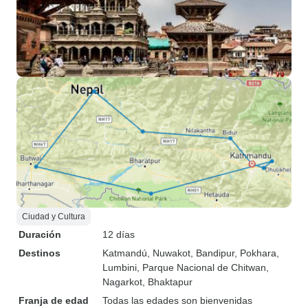
Ciudad y Cultura
Duración
12 días
Destinos
Katmandú
, Nuwakot
, Bandipur
, Pokhara
,
Lumbini
, Parque Nacional de Chitwan
,
Nagarkot
, Bhaktapur
Franja de edad
Todas las edades son bienvenidas