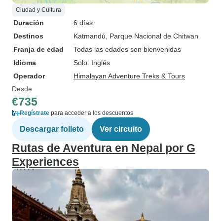
Ciudad y Cultura
Duración
6 días
Destinos
Katmandú
, Parque Nacional de Chitwan
Franja de edad
Todas las edades son bienvenidas
Idioma
Solo: Inglés
Operador
Himalayan Adventure Treks & Tours
Desde
€735
Regístrate
para acceder a los descuentos
Descargar folleto
Ver circuito
Rutas de Aventura en Nepal por G
Experiences