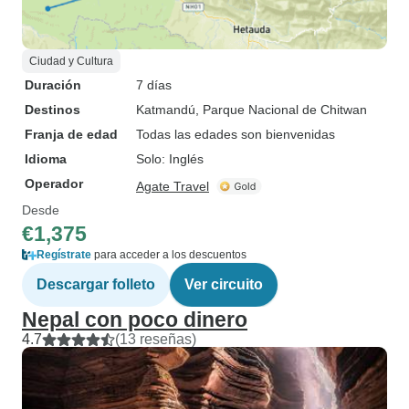
Ciudad y Cultura
Duración
7 días
Destinos
Katmandú
, Parque Nacional de Chitwan
Franja de edad
Todas las edades son bienvenidas
Idioma
Solo: Inglés
Operador
Agate Travel
Desde
€1,375
Regístrate
para acceder a los descuentos
Descargar folleto
Ver circuito
Nepal con poco dinero
4.7
(13 reseñas)