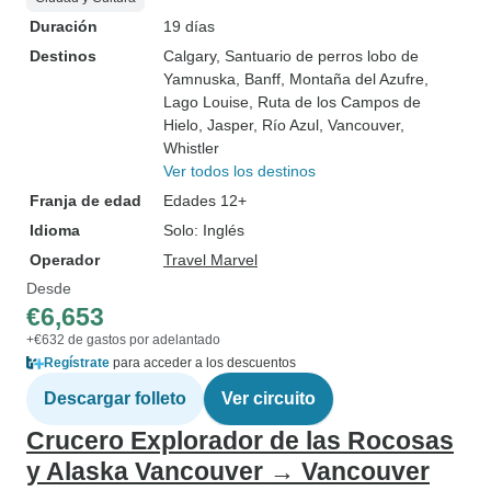
Duración
19 días
Destinos
Calgary
, Santuario de perros lobo de
Yamnuska
, Banff
, Montaña del Azufre
,
Lago Louise
, Ruta de los Campos de
Hielo
, Jasper
, Río Azul
, Vancouver
,
Whistler
Ver todos los destinos
Franja de edad
Edades 12+
Idioma
Solo: Inglés
Operador
Travel Marvel
Desde
€6,653
+€632 de gastos por adelantado
Regístrate
para acceder a los descuentos
Descargar folleto
Ver circuito
Crucero Explorador de las Rocosas
y Alaska Vancouver → Vancouver