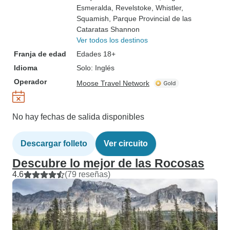
Esmeralda
, Revelstoke
, Whistler
,
Squamish
, Parque Provincial de las
Cataratas Shannon
Ver todos los destinos
Franja de edad
Edades 18+
Idioma
Solo: Inglés
Operador
Moose Travel Network
No hay fechas de salida disponibles
Descargar folleto
Ver circuito
Descubre lo mejor de las Rocosas
4.6
(79 reseñas)