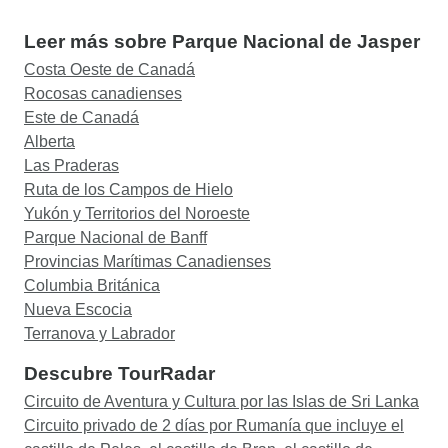
Leer más sobre Parque Nacional de Jasper
Costa Oeste de Canadá
Rocosas canadienses
Este de Canadá
Alberta
Las Praderas
Ruta de los Campos de Hielo
Yukón y Territorios del Noroeste
Parque Nacional de Banff
Provincias Marítimas Canadienses
Columbia Británica
Nueva Escocia
Terranova y Labrador
Descubre TourRadar
Circuito de Aventura y Cultura por las Islas de Sri Lanka
Circuito privado de 2 días por Rumanía que incluye el