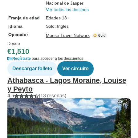
Nacional de Jasper
Ver todos los destinos
Franja de edad
Edades 18+
Idioma
Solo: Inglés
Operador
Moose Travel Network
Desde
€1,510
Regístrate
para acceder a los descuentos
Descargar folleto
Ver circuito
Athabasca - Lagos Moraine, Louise
y Peyto
4.5
(13 reseñas)