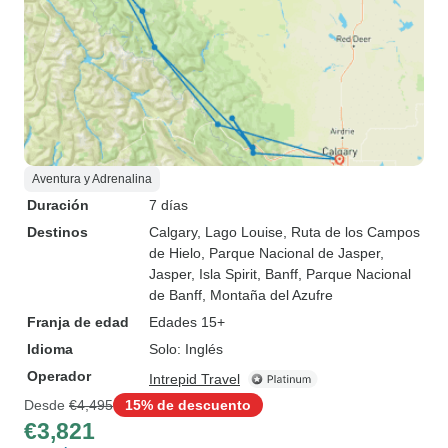
Aventura y Adrenalina
Duración
7 días
Destinos
Calgary
, Lago Louise
, Ruta de los Campos
de Hielo
, Parque Nacional de Jasper
,
Jasper
, Isla Spirit
, Banff
, Parque Nacional
de Banff
, Montaña del Azufre
Franja de edad
Edades 15+
Idioma
Solo: Inglés
Operador
Intrepid Travel
Desde
€4,495
15% de descuento
€3,821