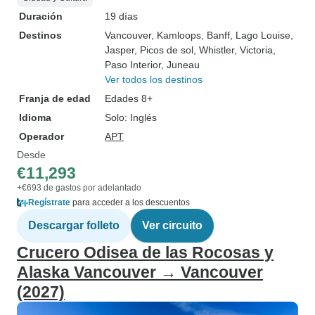
Duración
19 días
Destinos
Vancouver
, Kamloops
, Banff
, Lago Louise
,
Jasper
, Picos de sol
, Whistler
, Victoria
,
Paso Interior
, Juneau
Ver todos los destinos
Franja de edad
Edades 8+
Idioma
Solo: Inglés
Operador
APT
Desde
€11,293
+€693 de gastos por adelantado
Regístrate
para acceder a los descuentos
Descargar folleto
Ver circuito
Crucero Odisea de las Rocosas y
Alaska Vancouver → Vancouver
(2027)