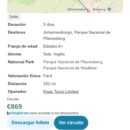
Safari
Duración
3 días
Destinos
Johannesburgo
, Parque Nacional de
Pilanesberg
Franja de edad
Edades 6+
Idioma
Solo: Inglés
National Park
Parque Nacional de Pilanesberg
Parque Nacional de Madikwe
Valoración física
Fácil
Distancia
182 mi
Operador
Knap Tours Limited
Desde
€869
Regístrate
para acceder a los descuentos
Descargar folleto
Ver circuito