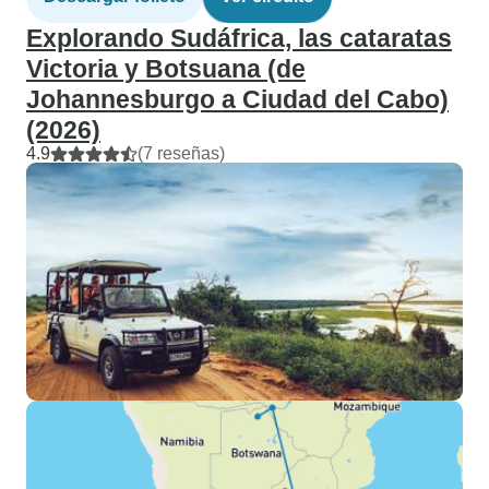
Explorando Sudáfrica, las cataratas
Victoria y Botsuana (de
Johannesburgo a Ciudad del Cabo)
(2026)
4.9
(7 reseñas)