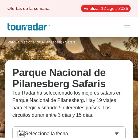
Ofertas de la semana
Finaliza:
12 ago., 2026
Parque Nacional de Pilanesberg
/
Safari
Parque Nacional de
Pilanesberg Safaris
TourRadar ha seleccionado los mejores safaris en
Parque Nacional de Pilanesberg. Hay 19 viajes
para elegir, visitando 5 diferentes países. Los
circuitos duran entre 3 días y 15 días.
Selecciona la fecha