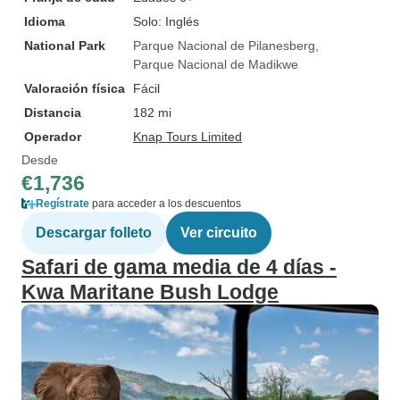
Idioma
Solo: Inglés
National Park
Parque Nacional de Pilanesberg
Parque Nacional de Madikwe
Valoración física
Fácil
Distancia
182 mi
Operador
Knap Tours Limited
Desde
€1,736
Regístrate
para acceder a los descuentos
Descargar folleto
Ver circuito
Safari de gama media de 4 días -
Kwa Maritane Bush Lodge