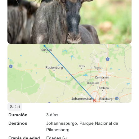
Safari
Duración
3 días
Destinos
Johannesburgo
, Parque Nacional de
Pilanesberg
Franja de edad
Edades 6+