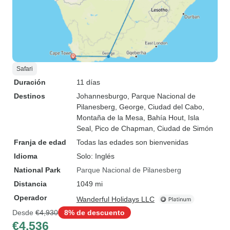
Safari
Duración
11 días
Destinos
Johannesburgo
, Parque Nacional de
Pilanesberg
, George
, Ciudad del Cabo
,
Montaña de la Mesa
, Bahía Hout
, Isla
Seal
, Pico de Chapman
, Ciudad de Simón
Franja de edad
Todas las edades son bienvenidas
Idioma
Solo: Inglés
National Park
Parque Nacional de Pilanesberg
Distancia
1049 mi
Operador
Wanderful Holidays LLC
Desde
€4,930
8% de descuento
€4,536