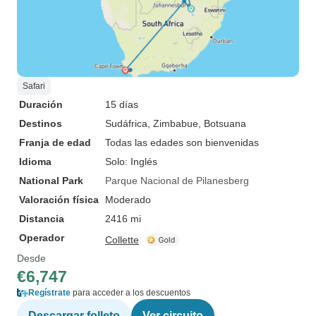
Safari
Duración
15 días
Destinos
Sudáfrica
, Zimbabue
, Botsuana
Franja de edad
Todas las edades son bienvenidas
Idioma
Solo: Inglés
National Park
Parque Nacional de Pilanesberg
Valoración física
Moderado
Distancia
2416 mi
Operador
Collette
Desde
€6,747
Regístrate
para acceder a los descuentos
Descargar folleto
Ver circuito