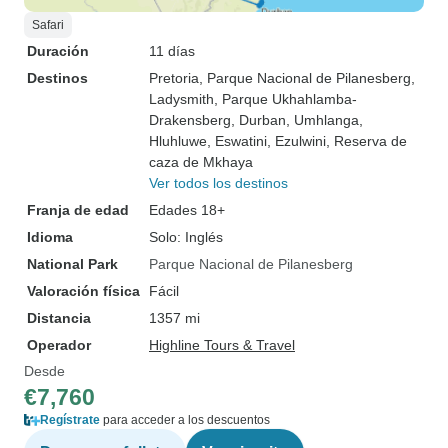
Safari
Duración
11 días
Destinos
Pretoria
, Parque Nacional de Pilanesberg
,
Ladysmith
, Parque Ukhahlamba-
Drakensberg
, Durban
, Umhlanga
,
Hluhluwe
, Eswatini
, Ezulwini
, Reserva de
caza de Mkhaya
Ver todos los destinos
Franja de edad
Edades 18+
Idioma
Solo: Inglés
National Park
Parque Nacional de Pilanesberg
Valoración física
Fácil
Distancia
1357 mi
Operador
Highline Tours & Travel
Desde
€7,760
Regístrate
para acceder a los descuentos