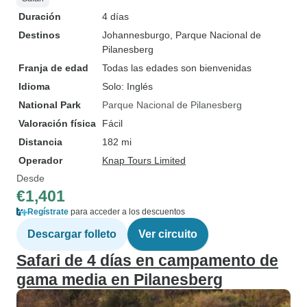
Duración
4 días
Destinos
Johannesburgo
, Parque Nacional de
Pilanesberg
Franja de edad
Todas las edades son bienvenidas
Idioma
Solo: Inglés
National Park
Parque Nacional de Pilanesberg
Valoración física
Fácil
Distancia
182 mi
Operador
Knap Tours Limited
Desde
€1,401
Regístrate
para acceder a los descuentos
Descargar folleto
Ver circuito
Safari de 4 días en campamento de
gama media en Pilanesberg