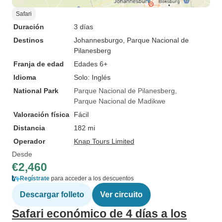
Safari
Duración
3 días
Destinos
Johannesburgo
, Parque Nacional de
Pilanesberg
Franja de edad
Edades 6+
Idioma
Solo: Inglés
National Park
Parque Nacional de Pilanesberg
Parque Nacional de Madikwe
Valoración física
Fácil
Distancia
182 mi
Operador
Knap Tours Limited
Desde
€2,460
Regístrate
para acceder a los descuentos
Descargar folleto
Ver circuito
Safari económico de 4 días a los