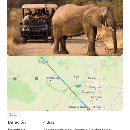
Safari
Duración
4 días