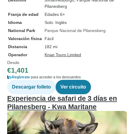
Destinos
Johannesburgo
, Parque Nacional de
Pilanesberg
Franja de edad
Edades 6+
Idioma
Solo: Inglés
National Park
Parque Nacional de Pilanesberg
Valoración física
Fácil
Distancia
182 mi
Operador
Knap Tours Limited
Desde
€1,401
Regístrate
para acceder a los descuentos
Descargar folleto
Ver circuito
Experiencia de safari de 3 días en
Pilanesberg - Kwa Maritane