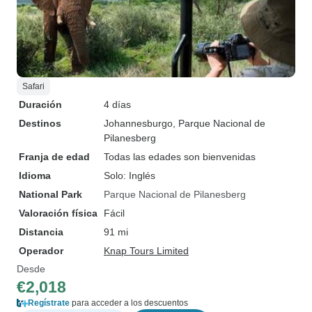
Safari
Duración
4 días
Destinos
Johannesburgo
, Parque Nacional de
Pilanesberg
Franja de edad
Todas las edades son bienvenidas
Idioma
Solo: Inglés
National Park
Parque Nacional de Pilanesberg
Valoración física
Fácil
Distancia
91 mi
Operador
Knap Tours Limited
Desde
€2,018
Regístrate
para acceder a los descuentos