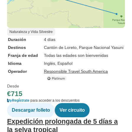
Naturaleza y Vida Silvestre
Duración
4 días
Destinos
Cantón de Loreto
, Parque Nacional Yasuni
Franja de edad
Todas las edades son bienvenidas
Idioma
Inglés, Español
Operador
Responsible Travel South America
Desde
€715
Regístrate
para acceder a los descuentos
Descargar folleto
Ver circuito
Expedición prolongada de 5 días a
la selva tropical