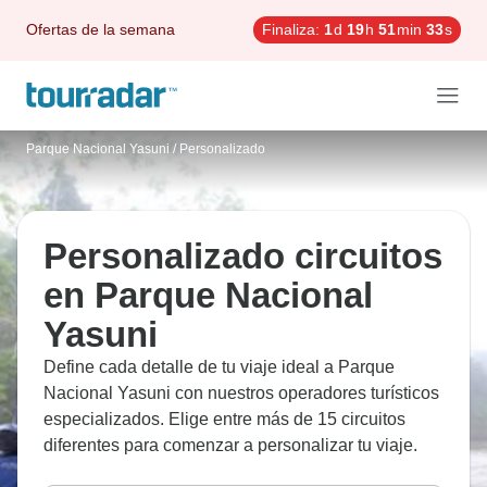
Ofertas de la semana
Finaliza:
1
d
19
h
51
min
32
s
Parque Nacional Yasuni
/
Personalizado
Personalizado circuitos
en Parque Nacional
Yasuni
Define cada detalle de tu viaje ideal a Parque
Nacional Yasuni con nuestros operadores turísticos
especializados. Elige entre más de 15 circuitos
diferentes para comenzar a personalizar tu viaje.