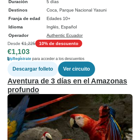
Duración
5 días
Destinos
Coca
, Parque Nacional Yasuni
Franja de edad
Edades 10+
Idioma
Inglés, Español
Operador
Authentic Ecuador
Desde
€1,225
10% de descuento
€1,103
Regístrate
para acceder a los descuentos
Descargar folleto
Ver circuito
Aventura de 3 días en el Amazonas
profundo