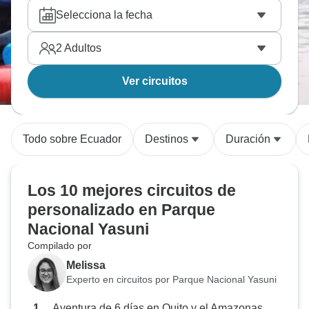
Selecciona la fecha
2
Adultos
Ver circuitos
Todo sobre Ecuador
Destinos
Duración
Los 10 mejores circuitos de
personalizado en Parque
Nacional Yasuni
Compilado por
Melissa
Experto en circuitos por Parque Nacional Yasuni
Aventura de 6 días en Quito y el Amazonas