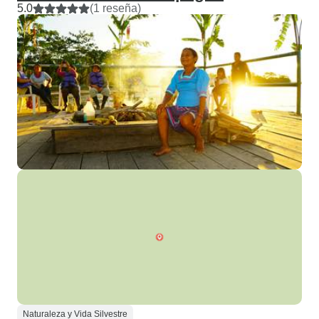
5.0
(1 reseña)
Naturaleza y Vida Silvestre