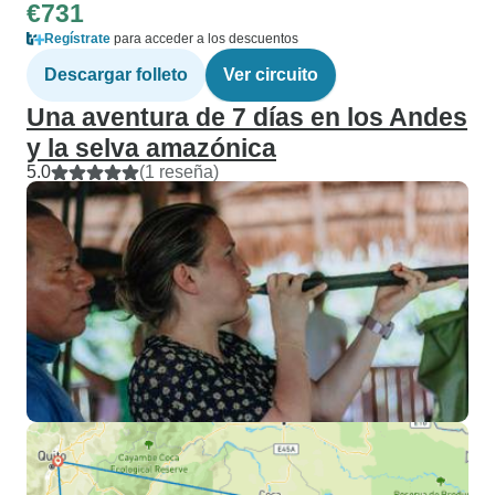
€731
Regístrate
para acceder a los descuentos
Descargar folleto
Ver circuito
Una aventura de 7 días en los Andes
y la selva amazónica
5.0
(1 reseña)