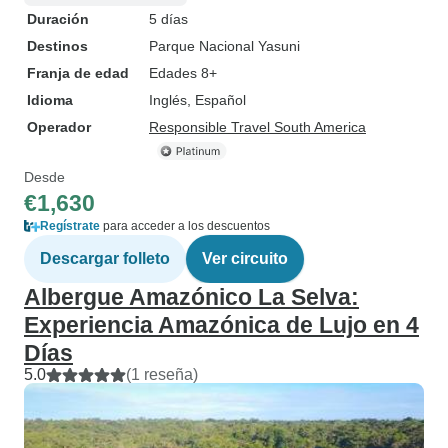
Duración
5 días
Destinos
Parque Nacional Yasuni
Franja de edad
Edades 8+
Idioma
Inglés, Español
Operador
Responsible Travel South America
Desde
€1,630
Regístrate
para acceder a los descuentos
Descargar folleto
Ver circuito
Albergue Amazónico La Selva:
Experiencia Amazónica de Lujo en 4
Días
5.0
(1 reseña)