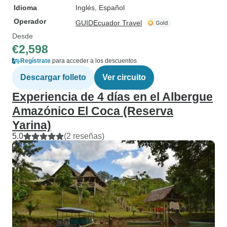
Idioma
Inglés, Español
Operador
GUIDEcuador Travel
Desde
€2,598
Regístrate
para acceder a los descuentos
Descargar folleto
Ver circuito
Experiencia de 4 días en el Albergue
Amazónico El Coca (Reserva
Yarina)
5.0
(2 reseñas)