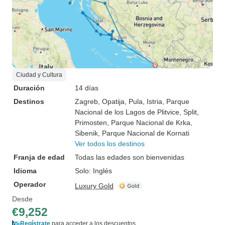
Ciudad y Cultura
Duración
14 días
Destinos
Zagreb
, Opatija
, Pula
, Istria
, Parque
Nacional de los Lagos de Plitvice
, Split
,
Primosten
, Parque Nacional de Krka
,
Sibenik
, Parque Nacional de Kornati
Ver todos los destinos
Franja de edad
Todas las edades son bienvenidas
Idioma
Solo: Inglés
Operador
Luxury Gold
Desde
€9,252
Regístrate
para acceder a los descuentos