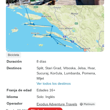
Bicicleta
Duración
8 días
Destinos
Split
, Stari Grad
, Vrboska
, Jelsa
, Hvar
,
Sucuraj
, Korčula
, Lumbarda
, Pomena
,
Mljet
Ver todos los destinos
Franja de edad
Edades 16+
Idioma
Solo: Inglés
Operador
Exodus Adventure Travels