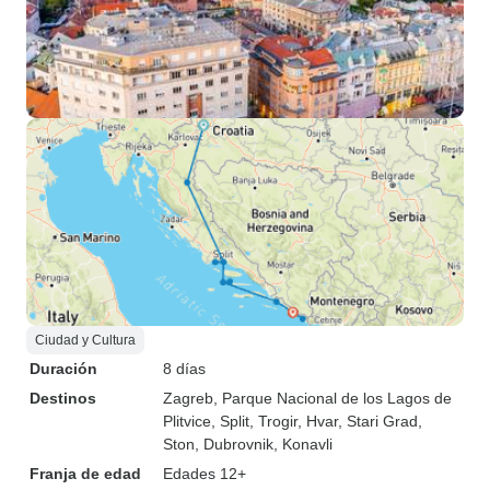
Ciudad y Cultura
Duración
8 días
Destinos
Zagreb
, Parque Nacional de los Lagos de
Plitvice
, Split
, Trogir
, Hvar
, Stari Grad
,
Ston
, Dubrovnik
, Konavli
Franja de edad
Edades 12+