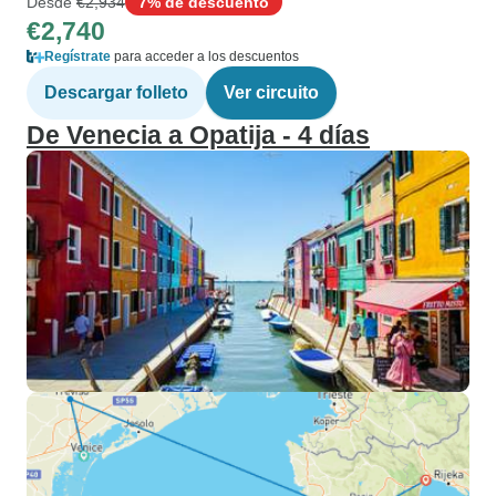
Desde
€2,934
7% de descuento
€2,740
Regístrate
para acceder a los descuentos
Descargar folleto
Ver circuito
De Venecia a Opatija - 4 días