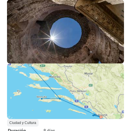
Ciudad y Cultura
Duración
8 días