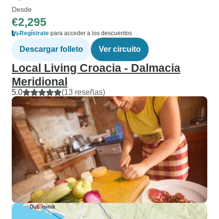
Desde
€2,295
Regístrate
para acceder a los descuentos
Descargar folleto
Ver circuito
Local Living Croacia - Dalmacia
Meridional
5.0
(13 reseñas)