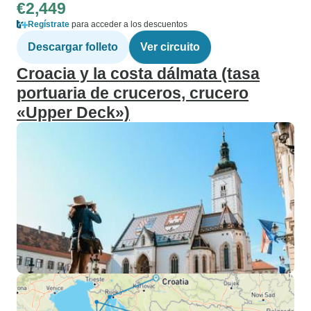
€2,449
Regístrate
para acceder a los descuentos
Descargar folleto
Ver circuito
Croacia y la costa dálmata (tasa
portuaria de cruceros, crucero
«Upper Deck»)