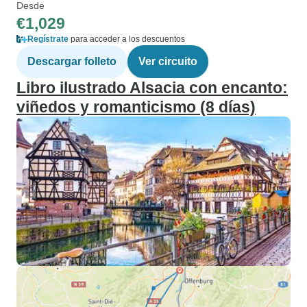
Desde
€1,029
Regístrate
para acceder a los descuentos
Descargar folleto
Ver circuito
Libro ilustrado Alsacia con encanto:
viñedos y romanticismo (8 días)