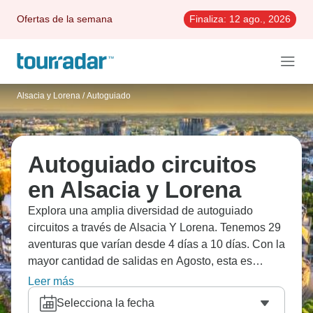
Ofertas de la semana
Finaliza:
12 ago., 2026
Alsacia y Lorena
/
Autoguiado
Autoguiado circuitos
en Alsacia y Lorena
Explora una amplia diversidad de autoguiado
circuitos a través de Alsacia Y Lorena. Tenemos 29
aventuras que varían desde 4 días a 10 días. Con la
mayor cantidad de salidas en Agosto, esta es
también la época más popular del año.
Leer más
Selecciona la fecha