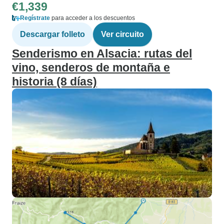
€1,339
Regístrate
para acceder a los descuentos
Descargar folleto
Ver circuito
Senderismo en Alsacia: rutas del
vino, senderos de montaña e
historia (8 días)