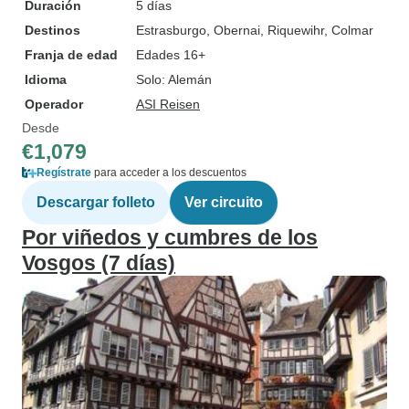
Duración
5 días
Destinos
Estrasburgo
, Obernai
, Riquewihr
, Colmar
Franja de edad
Edades 16+
Idioma
Solo: Alemán
Operador
ASI Reisen
Desde
€1,079
Regístrate
para acceder a los descuentos
Descargar folleto
Ver circuito
Por viñedos y cumbres de los
Vosgos (7 días)