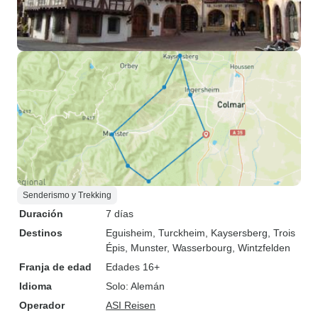
Senderismo y Trekking
Duración
7 días
Destinos
Eguisheim
, Turckheim
, Kaysersberg
, Trois
Épis
, Munster
, Wasserbourg
, Wintzfelden
Franja de edad
Edades 16+
Idioma
Solo: Alemán
Operador
ASI Reisen