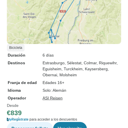
Bicicleta
Duración
6 días
Destinos
Estrasburgo
, Sélestat
, Colmar
, Riquewihr
,
Eguisheim
, Turckheim
, Kaysersberg
,
Obernai
, Molsheim
Franja de edad
Edades 16+
Idioma
Solo: Alemán
Operador
ASI Reisen
Desde
€839
Regístrate
para acceder a los descuentos