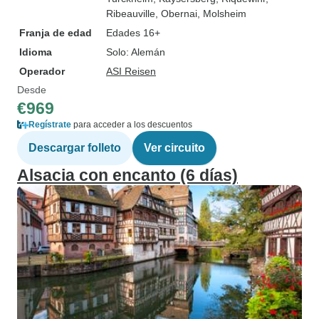
Ribeauville
, Obernai
, Molsheim
Franja de edad
Edades 16+
Idioma
Solo: Alemán
Operador
ASI Reisen
Desde
€969
Regístrate
para acceder a los descuentos
Descargar folleto
Ver circuito
Alsacia con encanto (6 días)