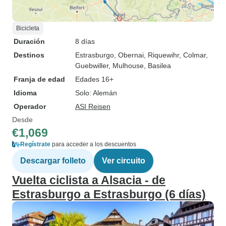
Bicicleta
Duración
8 días
Destinos
Estrasburgo
, Obernai
, Riquewihr
, Colmar
,
Guebwiller
, Mulhouse
, Basilea
Franja de edad
Edades 16+
Idioma
Solo: Alemán
Operador
ASI Reisen
Desde
€1,069
Regístrate
para acceder a los descuentos
Descargar folleto
Ver circuito
Vuelta ciclista a Alsacia - de
Estrasburgo a Estrasburgo (6 días)