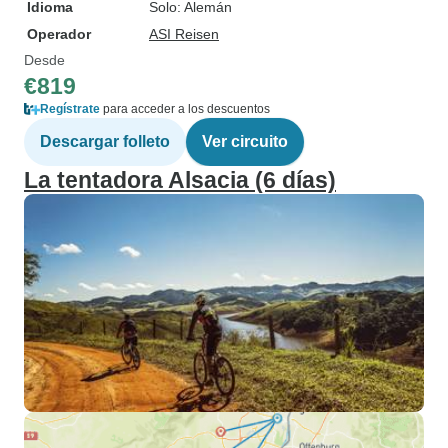
Idioma
Solo: Alemán
Operador
ASI Reisen
Desde
€819
Regístrate
para acceder a los descuentos
Descargar folleto
Ver circuito
La tentadora Alsacia (6 días)