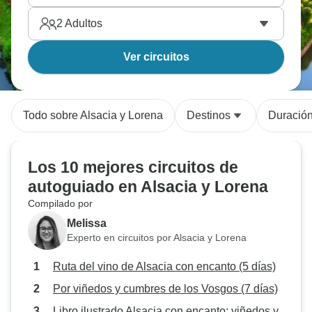
2
Adultos
Ver circuitos
Todo sobre Alsacia y Lorena
Destinos
Duració
Los 10 mejores circuitos de
autoguiado en Alsacia y Lorena
Compilado por
Melissa
Experto en circuitos por Alsacia y Lorena
Ruta del vino de Alsacia con encanto (5 días)
Por viñedos y cumbres de los Vosgos (7 días)
Libro ilustrado Alsacia con encanto: viñedos y