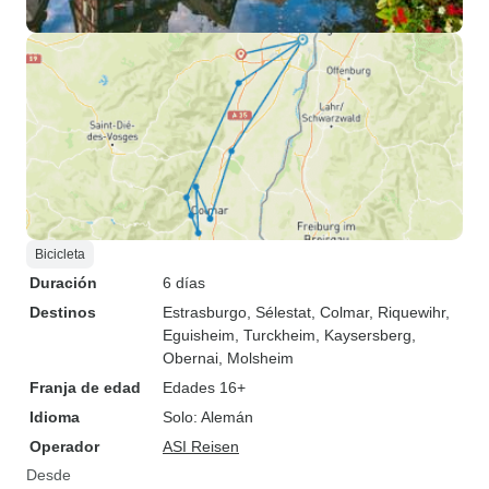
Bicicleta
Duración
6 días
Destinos
Estrasburgo
, Sélestat
, Colmar
, Riquewihr
,
Eguisheim
, Turckheim
, Kaysersberg
,
Obernai
, Molsheim
Franja de edad
Edades 16+
Idioma
Solo: Alemán
Operador
ASI Reisen
Desde