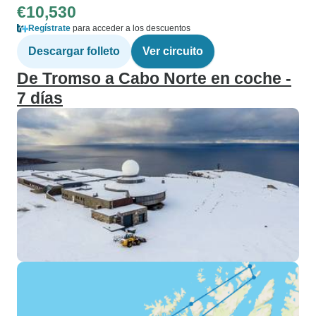
€10,530
Regístrate
para acceder a los descuentos
Descargar folleto
Ver circuito
De Tromso a Cabo Norte en coche -
7 días