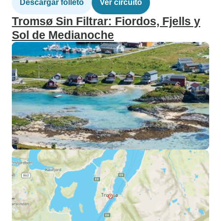
Descargar folleto
Ver circuito
Tromsø Sin Filtrar: Fiordos, Fjells y
Sol de Medianoche