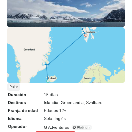
Polar
Duración
15 días
Destinos
Islandia
, Groenlandia
, Svalbard
Franja de edad
Edades 12+
Idioma
Solo: Inglés
Operador
G Adventures