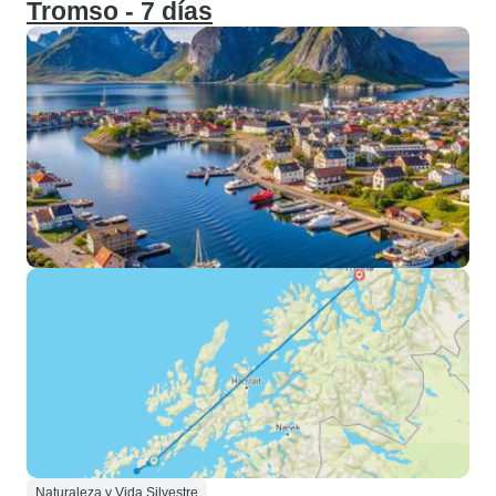
Tromso - 7 días
Naturaleza y Vida Silvestre