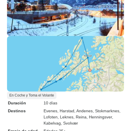
En Coche y Toma el Volante
Duración
10 días
Destinos
Evenes
, Harstad
, Andenes
, Stokmarknes
,
Lofoten
, Leknes
, Reina
, Henningsver
,
Kabelvag
, Svolvær