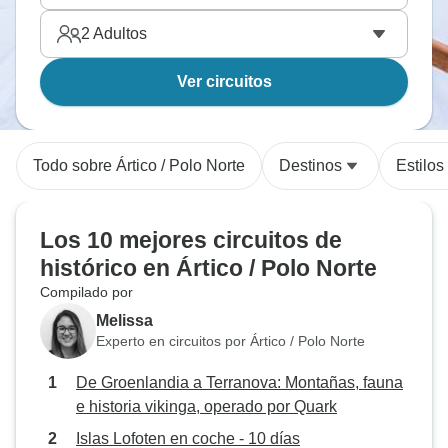
2
Adultos
Ver circuitos
Todo sobre Ártico / Polo Norte
Destinos
Estilos
Los 10 mejores circuitos de
histórico en Ártico / Polo Norte
Compilado por
Melissa
Experto en circuitos por Ártico / Polo Norte
De Groenlandia a Terranova: Montañas, fauna
e historia vikinga, operado por Quark
Islas Lofoten en coche - 10 días