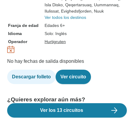
Isla Disko
, Qeqertarsuaq
, Uummannaq
,
Ilulissat
, Evighedsfjorden
, Nuuk
Ver todos los destinos
Franja de edad
Edades 6+
Idioma
Solo: Inglés
Operador
Hurtigruten
No hay fechas de salida disponibles
Descargar folleto
Ver circuito
¿Quieres explorar aún más?
Ver los 13 circuitos