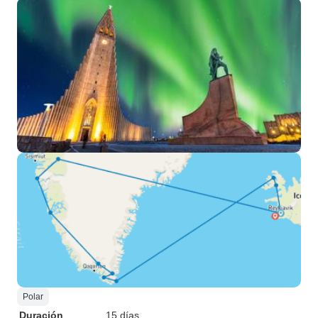
Polar
Duración
15 días