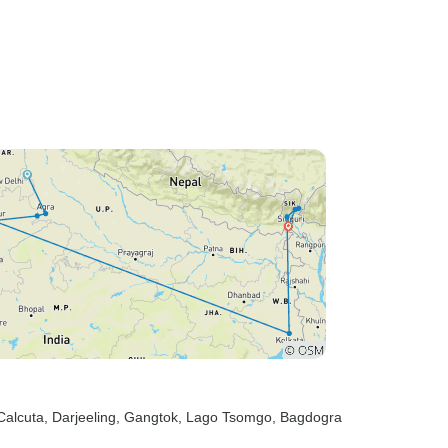
 Calcuta
, Darjeeling
, Gangtok
, Lago Tsomgo
, Bagdogra