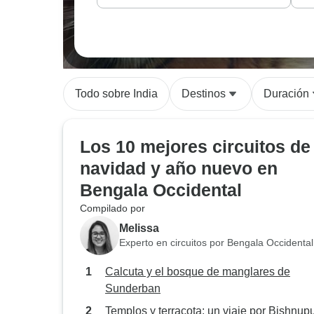
Todo sobre India
Destinos
Duración
Los 10 mejores circuitos de
navidad y año nuevo en
Bengala Occidental
Compilado por
Melissa
Experto en circuitos por Bengala Occidental
Calcuta y el bosque de manglares de
Sunderban
Templos y terracota: un viaje por Bishnupu