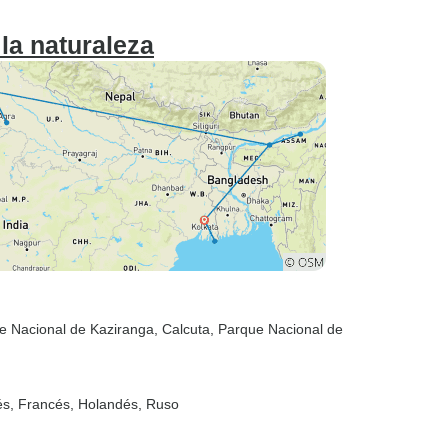
 la naturaleza
e Nacional de Kaziranga
, Calcuta
, Parque Nacional de
ués, Francés, Holandés, Ruso