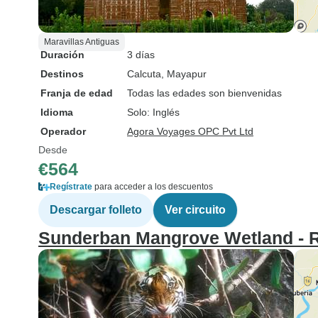
Maravillas Antiguas
Duración
3 días
Destinos
Calcuta
, Mayapur
Franja de edad
Todas las edades son bienvenidas
Idioma
Solo: Inglés
Operador
Agora Voyages OPC Pvt Ltd
Desde
€564
Regístrate
para acceder a los descuentos
Descargar folleto
Ver circuito
Sunderban Mangrove Wetland - R