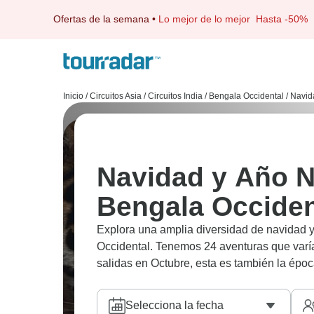
Ofertas de la semana
•
Lo mejor de lo mejor
Hasta -50%
Inicio
/
Circuitos Asia
/
Circuitos India
/
Bengala Occidental
/
Navid
Navidad y Año N
Bengala Occiden
Explora una amplia diversidad de navidad y
Occidental. Tenemos 24 aventuras que varía
salidas en Octubre, esta es también la épo
Selecciona la fecha