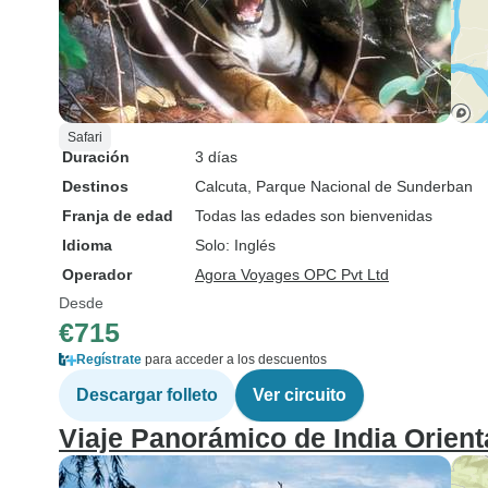
Safari
Duración
3 días
Destinos
Calcuta
, Parque Nacional de Sunderban
Franja de edad
Todas las edades son bienvenidas
Idioma
Solo: Inglés
Operador
Agora Voyages OPC Pvt Ltd
Desde
€715
Regístrate
para acceder a los descuentos
Descargar folleto
Ver circuito
Viaje Panorámico de India Orient