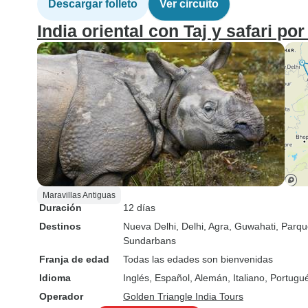
Descargar folleto
Ver circuito
India oriental con Taj y safari por
Maravillas Antiguas
Duración
12 días
Destinos
Nueva Delhi
, Delhi
, Agra
, Guwahati
, Parqu
Sundarbans
Franja de edad
Todas las edades son bienvenidas
Idioma
Inglés, Español, Alemán, Italiano, Portug
Operador
Golden Triangle India Tours