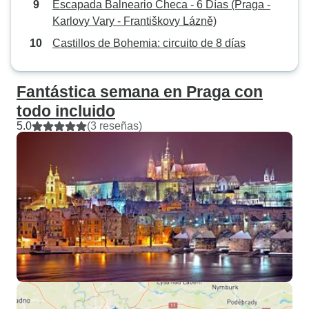
Escapada Balneario Checa - 6 Días (Praga -
Karlovy Vary - Františkovy Lázně)
Castillos de Bohemia: circuito de 8 días
Fantástica semana en Praga con
todo incluido
5.0
(3 reseñas)