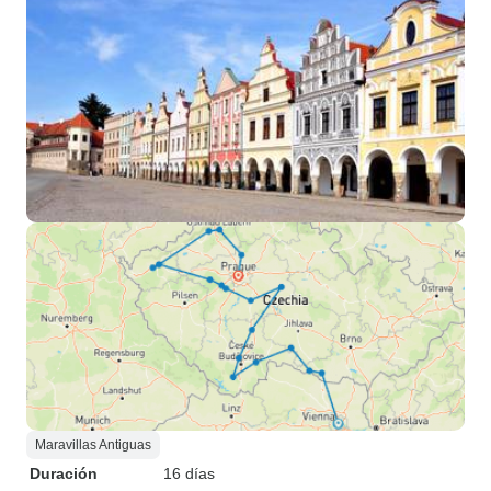
Maravillas Antiguas
Duración
16 días