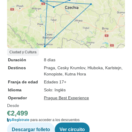
Ciudad y Cultura
Duración
8 días
Destinos
Praga
, Cesky Krumlov
, Hluboka
, Karlstejn
,
Konopiste
, Kutna Hora
Franja de edad
Edades 17+
Idioma
Solo: Inglés
Operador
Prague Best Experience
Desde
€2,499
Regístrate
para acceder a los descuentos
Descargar folleto
Ver circuito