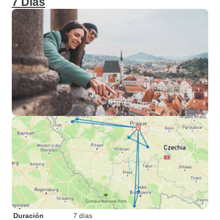
7 Días
Duración
7 días