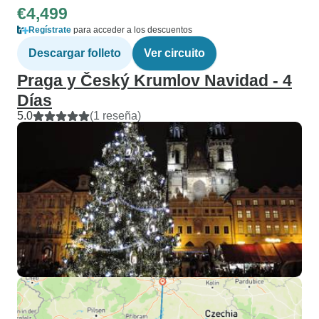
€4,499
Regístrate
para acceder a los descuentos
Descargar folleto
Ver circuito
Praga y Český Krumlov Navidad - 4
Días
5.0
(1 reseña)