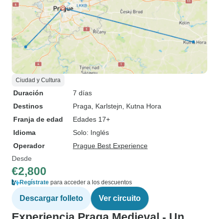
Ciudad y Cultura
Duración
7 días
Destinos
Praga
, Karlstejn
, Kutna Hora
Franja de edad
Edades 17+
Idioma
Solo: Inglés
Operador
Prague Best Experience
Desde
€2,800
Regístrate
para acceder a los descuentos
Descargar folleto
Ver circuito
Experiencia Praga Medieval - Un