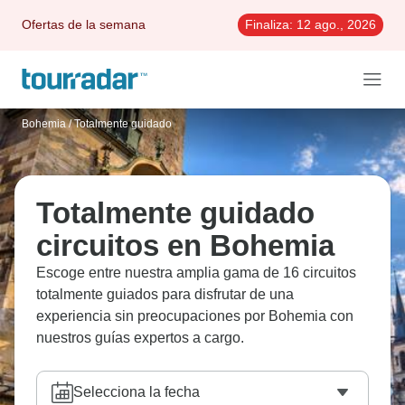
Ofertas de la semana
Finaliza:
12 ago., 2026
Bohemia
/
Totalmente guidado
Totalmente guidado
circuitos en Bohemia
Escoge entre nuestra amplia gama de 16 circuitos
totalmente guiados para disfrutar de una
experiencia sin preocupaciones por Bohemia con
nuestros guías expertos a cargo.
Selecciona la fecha