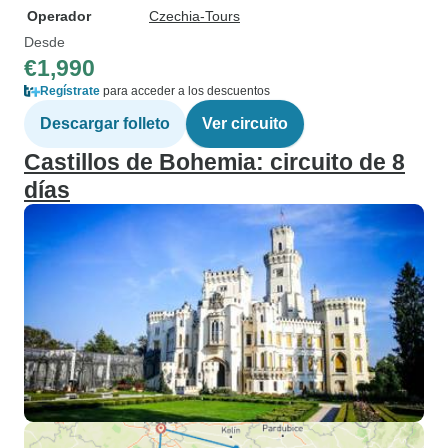
Operador
Czechia-Tours
Desde
€1,990
Regístrate
para acceder a los descuentos
Descargar folleto
Ver circuito
Castillos de Bohemia: circuito de 8
días