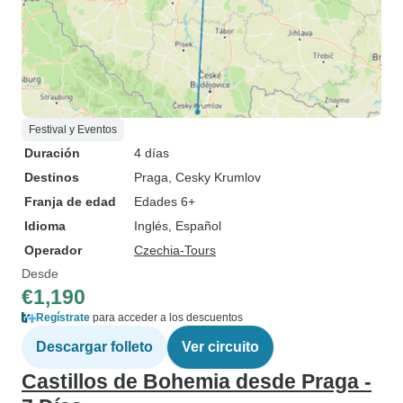
Festival y Eventos
Duración
4 días
Destinos
Praga
, Cesky Krumlov
Franja de edad
Edades 6+
Idioma
Inglés, Español
Operador
Czechia-Tours
Desde
€1,190
Regístrate
para acceder a los descuentos
Descargar folleto
Ver circuito
Castillos de Bohemia desde Praga -