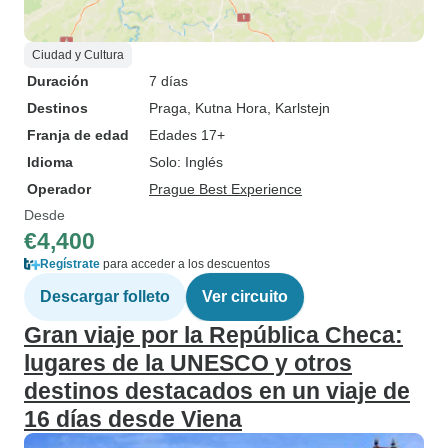
Ciudad y Cultura
Duración
7 días
Destinos
Praga
, Kutna Hora
, Karlstejn
Franja de edad
Edades 17+
Idioma
Solo: Inglés
Operador
Prague Best Experience
Desde
€4,400
Regístrate
para acceder a los descuentos
Descargar folleto
Ver circuito
Gran viaje por la República Checa:
lugares de la UNESCO y otros
destinos destacados en un viaje de
16 días desde Viena