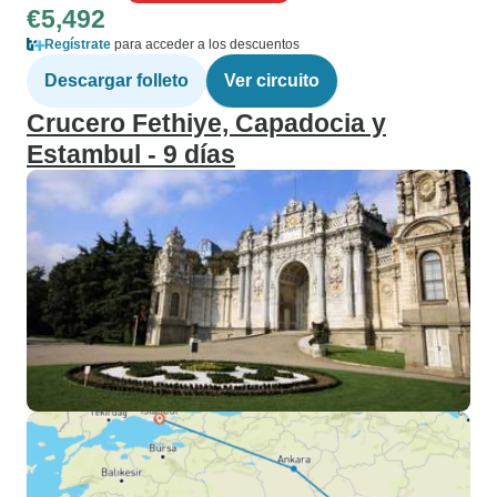
€5,492
Regístrate
para acceder a los descuentos
Descargar folleto
Ver circuito
Crucero Fethiye, Capadocia y
Estambul - 9 días