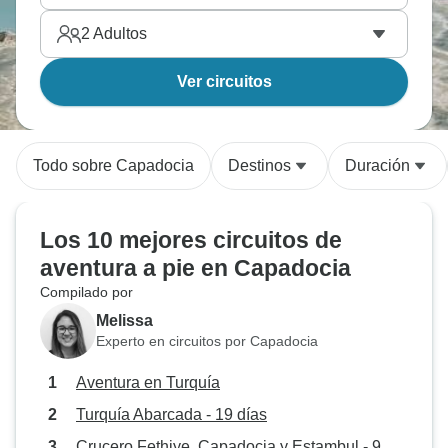
2
Adultos
Ver circuitos
Todo sobre Capadocia
Destinos
Duración
Los 10 mejores circuitos de
aventura a pie en Capadocia
Compilado por
Melissa
Experto en circuitos por Capadocia
Aventura en Turquía
Turquía Abarcada - 19 días
Crucero Fethiye, Capadocia y Estambul - 9