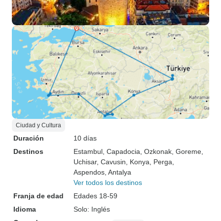
Ciudad y Cultura
Duración
10 días
Destinos
Estambul
, Capadocia
, Ozkonak
, Goreme
,
Uchisar
, Cavusin
, Konya
, Perga
,
Aspendos
, Antalya
Ver todos los destinos
Franja de edad
Edades 18-59
Idioma
Solo: Inglés