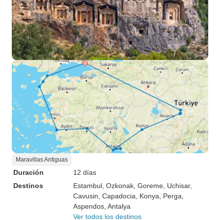
Maravillas Antiguas
Duración
12 días
Destinos
Estambul
, Ozkonak
, Goreme
, Uchisar
,
Cavusin
, Capadocia
, Konya
, Perga
,
Aspendos
, Antalya
Ver todos los destinos