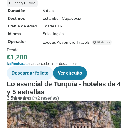
Ciudad y Cultura
Duración
5 días
Destinos
Estambul
, Capadocia
Franja de edad
Edades 16+
Idioma
Solo: Inglés
Operador
Exodus Adventure Travels
Desde
€1,200
Regístrate
para acceder a los descuentos
Descargar folleto
Ver circuito
Lo esencial de Turquía - hoteles de 4
y 5 estrellas
3.5
(2 reseñas)