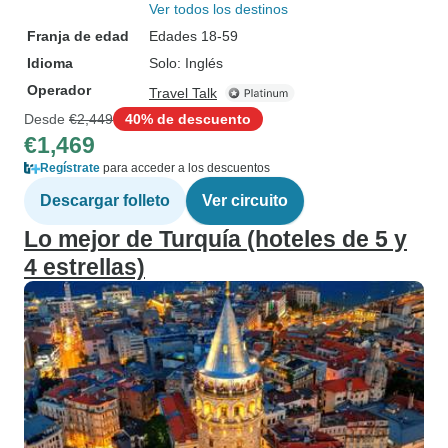
Ver todos los destinos
Franja de edad
Edades 18-59
Idioma
Solo: Inglés
Operador
Travel Talk
Desde
€2,449
40% de descuento
€1,469
Regístrate
para acceder a los descuentos
Descargar folleto
Ver circuito
Lo mejor de Turquía (hoteles de 5 y
4 estrellas)