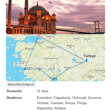
Maravillas Antiguas
Duración
11 días
Destinos
Estambul
, Capadocia
, Ozkonak
, Goreme
,
Uchisar
, Cavusin
, Konya
, Perga
,
Aspendos
, Antalya