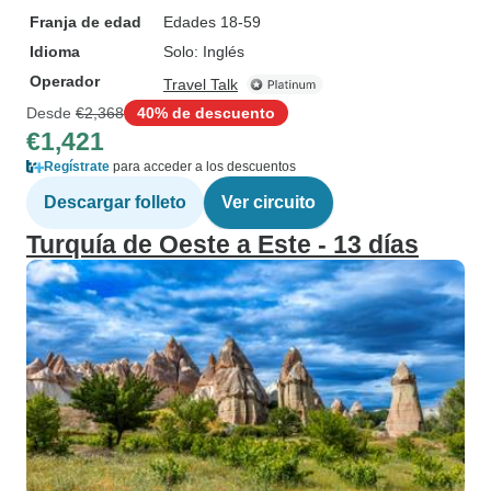
Franja de edad
Edades 18-59
Idioma
Solo: Inglés
Operador
Travel Talk
Desde
€2,368
40% de descuento
€1,421
Regístrate
para acceder a los descuentos
Descargar folleto
Ver circuito
Turquía de Oeste a Este - 13 días