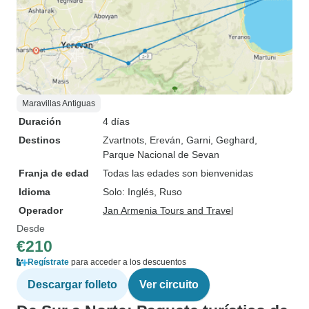
Maravillas Antiguas
Duración
4 días
Destinos
Zvartnots
, Ereván
, Garni
, Geghard
,
Parque Nacional de Sevan
Franja de edad
Todas las edades son bienvenidas
Idioma
Solo: Inglés, Ruso
Operador
Jan Armenia Tours and Travel
Desde
€210
Regístrate
para acceder a los descuentos
Descargar folleto
Ver circuito