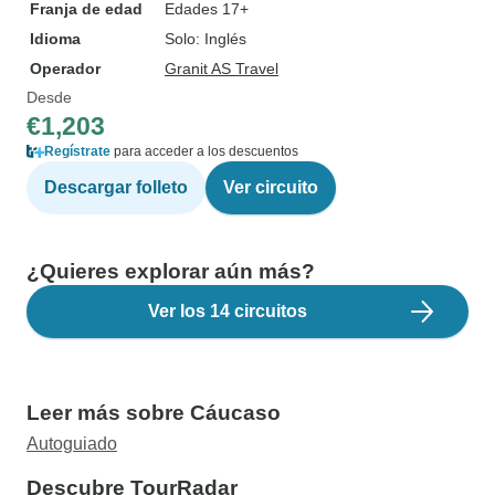
Franja de edad
Edades 17+
Idioma
Solo: Inglés
Operador
Granit AS Travel
Desde
€1,203
Regístrate
para acceder a los descuentos
Descargar folleto
Ver circuito
¿Quieres explorar aún más?
Ver los 14 circuitos
Leer más sobre Cáucaso
Autoguiado
Descubre TourRadar