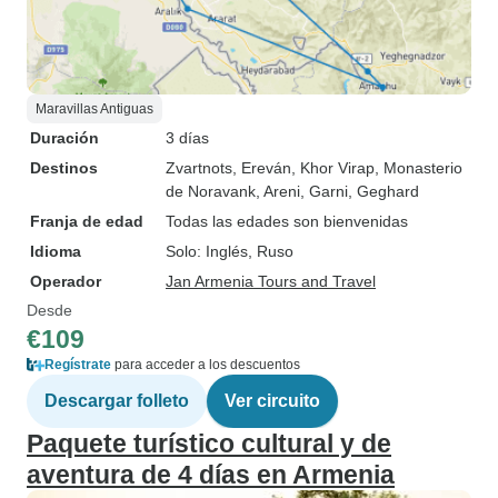
Maravillas Antiguas
Duración
3 días
Destinos
Zvartnots
, Ereván
, Khor Virap
, Monasterio
de Noravank
, Areni
, Garni
, Geghard
Franja de edad
Todas las edades son bienvenidas
Idioma
Solo: Inglés, Ruso
Operador
Jan Armenia Tours and Travel
Desde
€109
Regístrate
para acceder a los descuentos
Descargar folleto
Ver circuito
Paquete turístico cultural y de
aventura de 4 días en Armenia