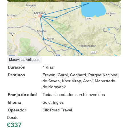
Maravillas Antiguas
Duración
4 días
Destinos
Ereván
, Garni
, Geghard
, Parque Nacional
de Sevan
, Khor Virap
, Areni
, Monasterio
de Noravank
Franja de edad
Todas las edades son bienvenidas
Idioma
Solo: Inglés
Operador
Silk Road Travel
Desde
€337