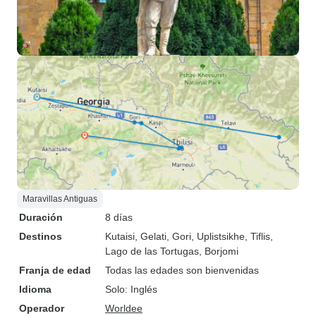
Maravillas Antiguas
Duración
8 días
Destinos
Kutaisi
, Gelati
, Gori
, Uplistsikhe
, Tiflis
,
Lago de las Tortugas
, Borjomi
Franja de edad
Todas las edades son bienvenidas
Idioma
Solo: Inglés
Operador
Worldee