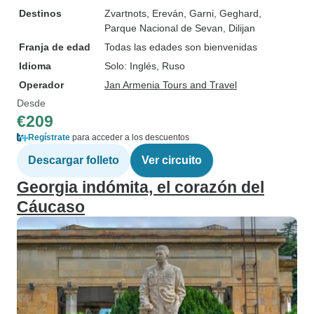
Destinos
Zvartnots
, Ereván
, Garni
, Geghard
,
Parque Nacional de Sevan
, Dilijan
Franja de edad
Todas las edades son bienvenidas
Idioma
Solo: Inglés, Ruso
Operador
Jan Armenia Tours and Travel
Desde
€209
Regístrate
para acceder a los descuentos
Descargar folleto
Ver circuito
Georgia indómita, el corazón del
Cáucaso