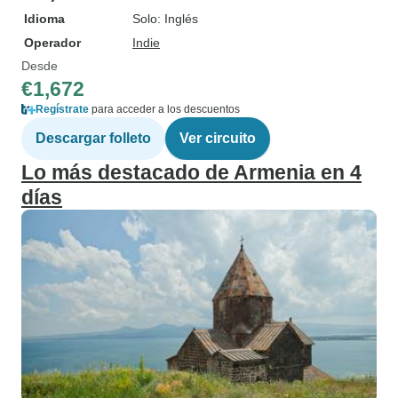
Idioma
Solo: Inglés
Operador
Indie
Desde
€1,672
Regístrate
para acceder a los descuentos
Descargar folleto
Ver circuito
Lo más destacado de Armenia en 4
días