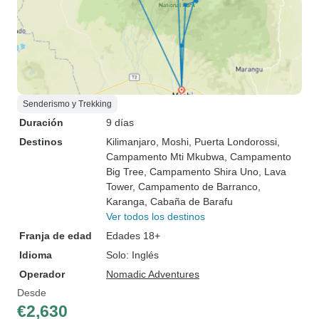
Senderismo y Trekking
Duración
9 días
Destinos
Kilimanjaro
, Moshi
, Puerta Londorossi
,
Campamento Mti Mkubwa
, Campamento
Big Tree
, Campamento Shira Uno
, Lava
Tower
, Campamento de Barranco
,
Karanga
, Cabaña de Barafu
Ver todos los destinos
Franja de edad
Edades 18+
Idioma
Solo: Inglés
Operador
Nomadic Adventures
Desde
€2,630