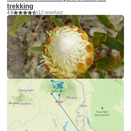
trekking
4.6
(12 reseñas)