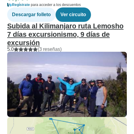
Regístrate
para acceder a los descuentos
Descargar folleto
Ver circuito
Subida al Kilimanjaro ruta Lemosho
7 días excursionismo, 9 días de
excursión
5.0
(3 reseñas)