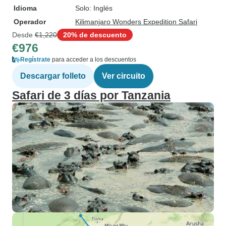
Idioma
Solo: Inglés
Operador
Kilimanjaro Wonders Expedition Safari
Desde
€1,220
20% de descuento
€976
Regístrate
para acceder a los descuentos
Descargar folleto
Ver circuito
Safari de 3 días por Tanzania