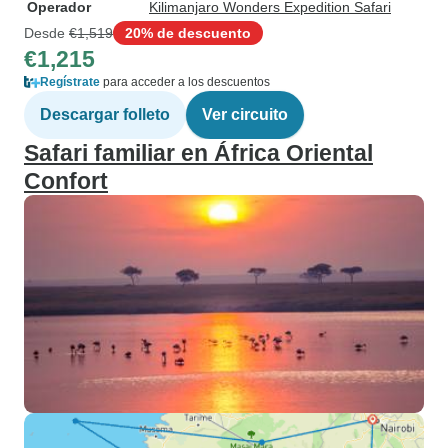
Operador
Kilimanjaro Wonders Expedition Safari
Desde
€1,519
20% de descuento
€1,215
Regístrate
para acceder a los descuentos
Descargar folleto
Ver circuito
Safari familiar en África Oriental
Confort