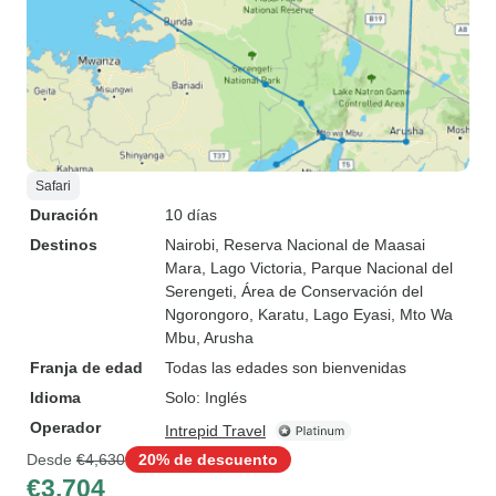
Safari
Duración
10 días
Destinos
Nairobi
, Reserva Nacional de Maasai
Mara
, Lago Victoria
, Parque Nacional del
Serengeti
, Área de Conservación del
Ngorongoro
, Karatu
, Lago Eyasi
, Mto Wa
Mbu
, Arusha
Franja de edad
Todas las edades son bienvenidas
Idioma
Solo: Inglés
Operador
Intrepid Travel
Desde
€4,630
20% de descuento
€3,704