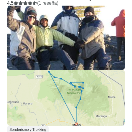
4.5
(1 reseña)
Senderismo y Trekking