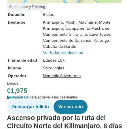
Senderismo y Trekking
Duración
8 días
Destinos
Kilimanjaro
, Moshi
, Machame
, Monte
Kilimanjaro
, Campamento Machame
,
Campamento Shira Uno
, Lava Tower
,
Campamento de Barranco
, Karanga
,
Cabaña de Barafu
Ver todos los destinos
Franja de edad
Edades 18+
Idioma
Solo: Inglés
Operador
Nomadic Adventures
Desde
€1,975
Regístrate
para acceder a los descuentos
Descargar folleto
Ver circuito
Ascenso privado por la ruta del
Circuito Norte del Kilimanjaro, 8 días