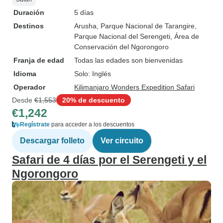
Duración
5 días
Destinos
Arusha
, Parque Nacional de Tarangire
,
Parque Nacional del Serengeti
, Área de
Conservación del Ngorongoro
Franja de edad
Todas las edades son bienvenidas
Idioma
Solo: Inglés
Operador
Kilimanjaro Wonders Expedition Safari
Desde
€1,553
20% de descuento
€1,242
Regístrate
para acceder a los descuentos
Descargar folleto
Ver circuito
Safari de 4 días por el Serengeti y el
Ngorongoro