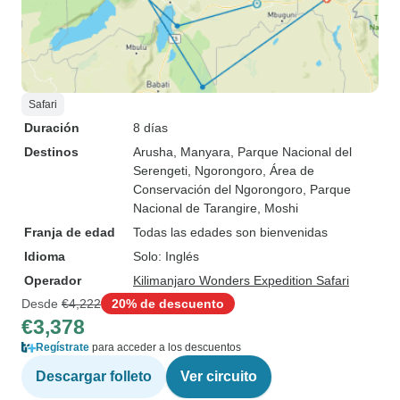
Safari
Duración
8 días
Destinos
Arusha
, Manyara
, Parque Nacional del
Serengeti
, Ngorongoro
, Área de
Conservación del Ngorongoro
, Parque
Nacional de Tarangire
, Moshi
Franja de edad
Todas las edades son bienvenidas
Idioma
Solo: Inglés
Operador
Kilimanjaro Wonders Expedition Safari
Desde
€4,222
20% de descuento
€3,378
Regístrate
para acceder a los descuentos
Descargar folleto
Ver circuito