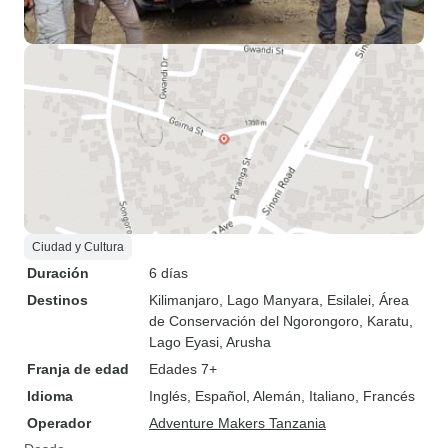
Ciudad y Cultura
Duración
6 días
Destinos
Kilimanjaro
, Lago Manyara
, Esilalei
, Área
de Conservación del Ngorongoro
, Karatu
,
Lago Eyasi
, Arusha
Franja de edad
Edades 7+
Idioma
Inglés, Español, Alemán, Italiano, Francés
Operador
Adventure Makers Tanzania