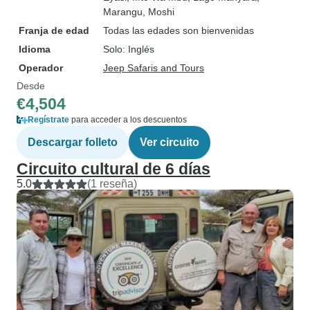
Marangu
, Moshi
Franja de edad
Todas las edades son bienvenidas
Idioma
Solo: Inglés
Operador
Jeep Safaris and Tours
Desde
€4,504
Regístrate
para acceder a los descuentos
Descargar folleto
Ver circuito
Circuito cultural de 6 días
5.0
(1 reseña)