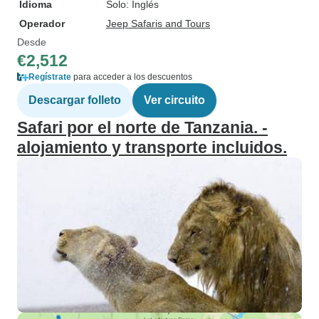
Idioma
Solo: Inglés
Operador
Jeep Safaris and Tours
Desde
€2,512
Regístrate
para acceder a los descuentos
Descargar folleto
Ver circuito
Safari por el norte de Tanzania. -
alojamiento y transporte incluidos.