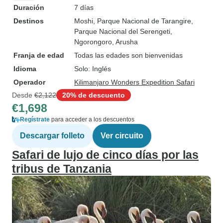
Duración
7 días
Destinos
Moshi
, Parque Nacional de Tarangire
,
Parque Nacional del Serengeti
,
Ngorongoro
, Arusha
Franja de edad
Todas las edades son bienvenidas
Idioma
Solo: Inglés
Operador
Kilimanjaro Wonders Expedition Safari
Desde
€2,122
20% de descuento
€1,698
Regístrate
para acceder a los descuentos
Descargar folleto
Ver circuito
Safari de lujo de cinco días por las
tribus de Tanzania