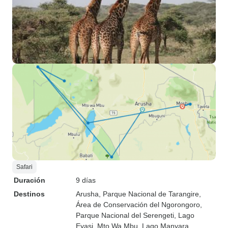
Safari
Duración
9 días
Destinos
Arusha
, Parque Nacional de Tarangire
,
Área de Conservación del Ngorongoro
,
Parque Nacional del Serengeti
, Lago
Eyasi
, Mto Wa Mbu
, Lago Manyara
,