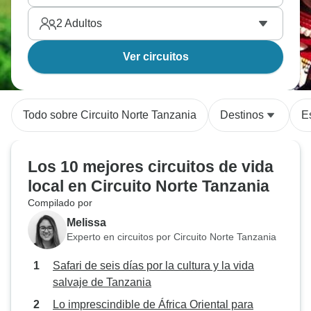
2
Adultos
Ver circuitos
Todo sobre Circuito Norte Tanzania
Destinos
Es
Los 10 mejores circuitos de vida
local en Circuito Norte Tanzania
Compilado por
Melissa
Experto en circuitos por Circuito Norte Tanzania
Safari de seis días por la cultura y la vida
salvaje de Tanzania
Lo imprescindible de África Oriental para