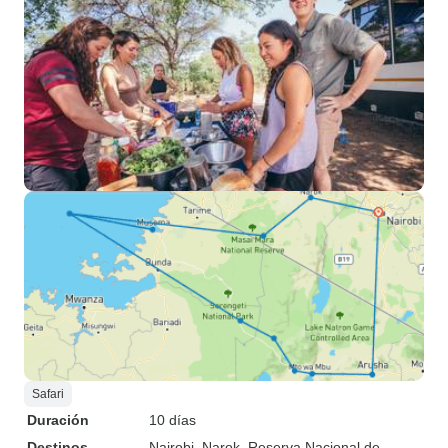
Safari
Duración
10 días
Destinos
Nairobi
, Narok
, Reserva Nacional de