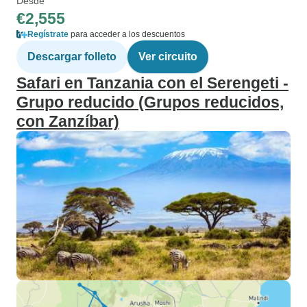
Desde
€2,555
Regístrate
para acceder a los descuentos
Descargar folleto
Ver circuito
Safari en Tanzania con el Serengeti -
Grupo reducido (Grupos reducidos,
con Zanzíbar)