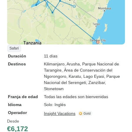
Safari
Duración
11 días
Destinos
Kilimanjaro
, Arusha
, Parque Nacional de
Tarangire
, Área de Conservación del
Ngorongoro
, Karatu
, Lago Eyasi
, Parque
Nacional del Serengeti
, Zanzíbar
,
Stonetown
Franja de edad
Todas las edades son bienvenidas
Idioma
Solo: Inglés
Operador
Insight Vacations
Desde
€6,172