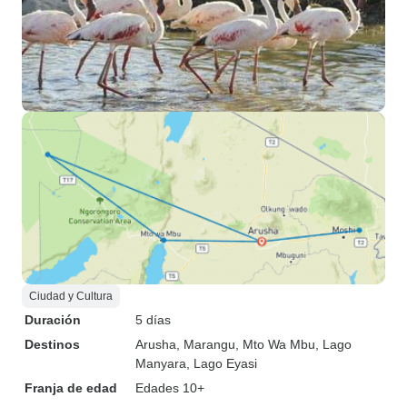
Ciudad y Cultura
Duración
5 días
Destinos
Arusha
, Marangu
, Mto Wa Mbu
, Lago
Manyara
, Lago Eyasi
Franja de edad
Edades 10+