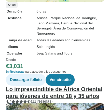
Safari
Duración
6 días
Destinos
Arusha
, Parque Nacional de Tarangire
,
Lago Manyara
, Parque Nacional del
Serengeti
, Área de Conservación del
Ngorongoro
Franja de edad
Todas las edades son bienvenidas
Idioma
Solo: Inglés
Operador
Jeep Safaris and Tours
Desde
€3,031
Regístrate
para acceder a los descuentos
Descargar folleto
Ver circuito
Lo imprescindible de África Oriental
para jóvenes de entre 18 y 35 años
4.7
(11 reseñas)