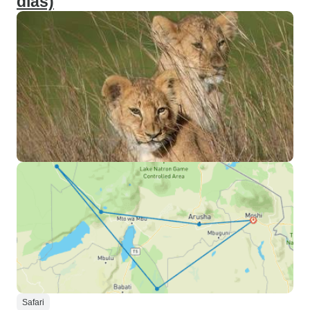
días)
Safari