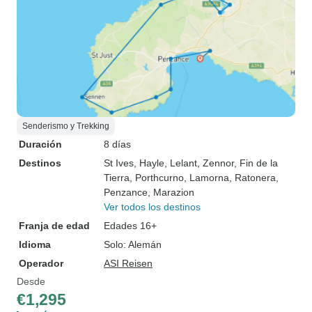
Senderismo y Trekking
Duración
8 días
Destinos
St Ives
, Hayle
, Lelant
, Zennor
, Fin de la
Tierra
, Porthcurno
, Lamorna
, Ratonera
,
Penzance
, Marazion
Ver todos los destinos
Franja de edad
Edades 16+
Idioma
Solo: Alemán
Operador
ASI Reisen
Desde
€1,295