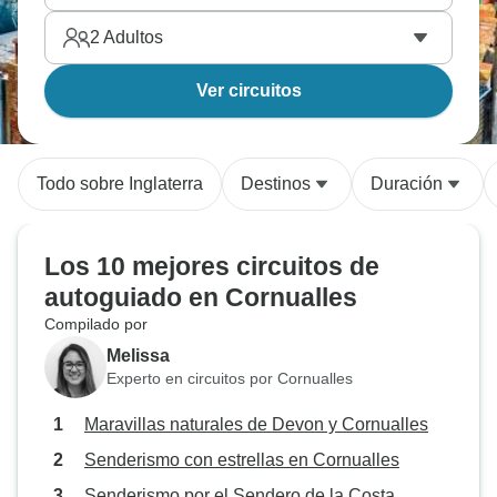
2
Adultos
Ver circuitos
Todo sobre Inglaterra
Destinos
Duración
Los 10 mejores circuitos de
autoguiado en Cornualles
Compilado por
Melissa
Experto en circuitos por Cornualles
Maravillas naturales de Devon y Cornualles
Senderismo con estrellas en Cornualles
Senderismo por el Sendero de la Costa