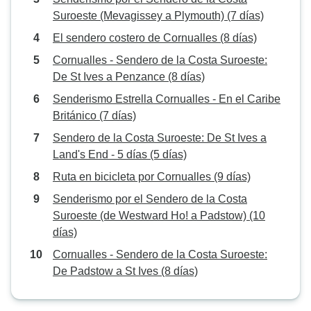
Suroeste (Mevagissey a Plymouth) (7 días)
El sendero costero de Cornualles (8 días)
Cornualles - Sendero de la Costa Suroeste:
De St Ives a Penzance (8 días)
Senderismo Estrella Cornualles - En el Caribe
Británico (7 días)
Sendero de la Costa Suroeste: De St Ives a
Land's End - 5 días (5 días)
Ruta en bicicleta por Cornualles (9 días)
Senderismo por el Sendero de la Costa
Suroeste (de Westward Ho! a Padstow) (10
días)
Cornualles - Sendero de la Costa Suroeste:
De Padstow a St Ives (8 días)