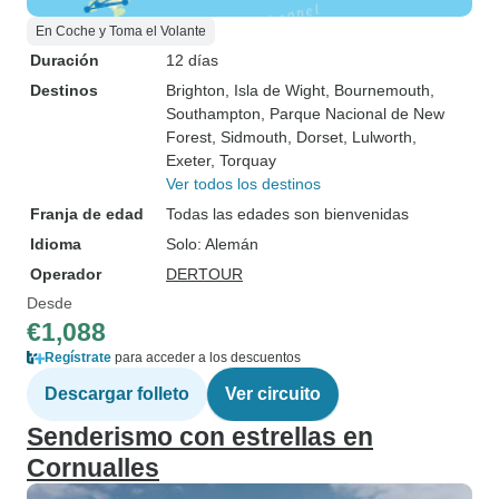
En Coche y Toma el Volante
Duración
12 días
Destinos
Brighton
, Isla de Wight
, Bournemouth
,
Southampton
, Parque Nacional de New
Forest
, Sidmouth
, Dorset
, Lulworth
,
Exeter
, Torquay
Ver todos los destinos
Franja de edad
Todas las edades son bienvenidas
Idioma
Solo: Alemán
Operador
DERTOUR
Desde
€1,088
Regístrate
para acceder a los descuentos
Descargar folleto
Ver circuito
Senderismo con estrellas en
Cornualles