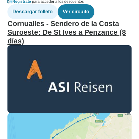
Regístrate
para acceder a los descuentos
Descargar folleto
Ver circuito
Cornualles - Sendero de la Costa
Suroeste: De St Ives a Penzance (8
días)