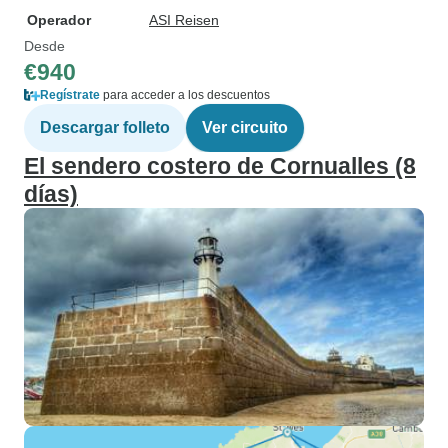
Operador
ASI Reisen
Desde
€940
Regístrate
para acceder a los descuentos
Descargar folleto
Ver circuito
El sendero costero de Cornualles (8
días)