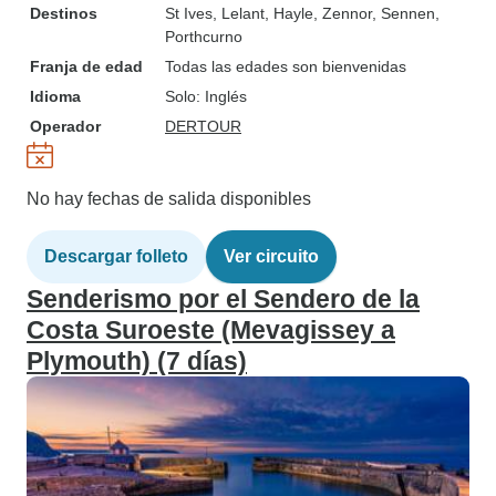
Destinos
St Ives
, Lelant
, Hayle
, Zennor
, Sennen
,
Porthcurno
Franja de edad
Todas las edades son bienvenidas
Idioma
Solo: Inglés
Operador
DERTOUR
No hay fechas de salida disponibles
Descargar folleto
Ver circuito
Senderismo por el Sendero de la
Costa Suroeste (Mevagissey a
Plymouth) (7 días)