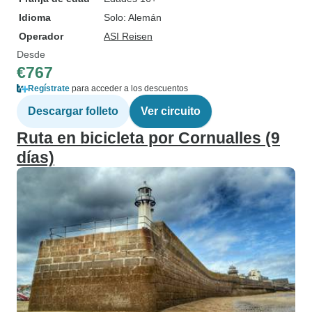
Idioma
Solo: Alemán
Operador
ASI Reisen
Desde
€767
Regístrate
para acceder a los descuentos
Descargar folleto
Ver circuito
Ruta en bicicleta por Cornualles (9
días)