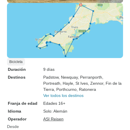
Bicicleta
Duración
9 días
Destinos
Padstow
, Newquay
, Perranporth
,
Portreath
, Hayle
, St Ives
, Zennor
, Fin de la
Tierra
, Porthcurno
, Ratonera
Ver todos los destinos
Franja de edad
Edades 16+
Idioma
Solo: Alemán
Operador
ASI Reisen
Desde