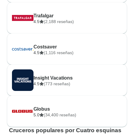
Trafalgar
4.5
(2,188 reseñas)
Costsaver
4.5
(1,116 reseñas)
Insight Vacations
4.5
(773 reseñas)
Globus
5.0
(34,400 reseñas)
Cruceros populares por Cuatro esquinas