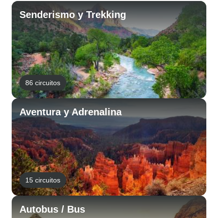
Senderismo y Trekking
86 circuitos
Aventura y Adrenalina
15 circuitos
Autobus / Bus