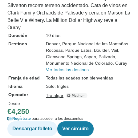
Silverton recorre terreno accidentado. Cata de vinos en
Clark Family Orchards de Palisade y cena en Maison La
Belle Vie Winery. La Million Dollar Highway revela
Ouray.
Duración
10 días
Destinos
Denver
, Parque Nacional de las Montañas
Rocosas
, Parque Estes
, Boulder
, Vail
,
Glenwood Springs
, Aspen
, Palizada
,
Monumento Nacional de Colorado
, Ouray
Ver todos los destinos
Franja de edad
Todas las edades son bienvenidas
Idioma
Solo: Inglés
Operador
Trafalgar
Desde
€4,250
Regístrate
para acceder a los descuentos
Descargar folleto
Ver circuito