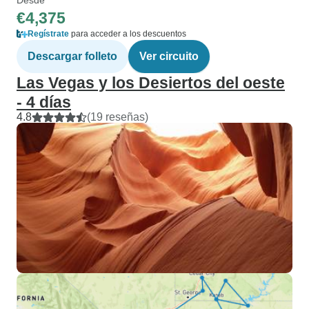
€4,375
Regístrate
para acceder a los descuentos
Descargar folleto
Ver circuito
Las Vegas y los Desiertos del oeste
- 4 días
4.8
(19 reseñas)