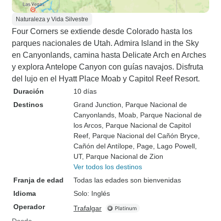
Naturaleza y Vida Silvestre
Four Corners se extiende desde Colorado hasta los
parques nacionales de Utah. Admira Island in the Sky
en Canyonlands, camina hasta Delicate Arch en Arches
y explora Antelope Canyon con guías navajos. Disfruta
del lujo en el Hyatt Place Moab y Capitol Reef Resort.
Duración
10 días
Destinos
Grand Junction
, Parque Nacional de
Canyonlands
, Moab
, Parque Nacional de
los Arcos
, Parque Nacional de Capitol
Reef
, Parque Nacional del Cañón Bryce
,
Cañón del Antílope
, Page
, Lago Powell,
UT
, Parque Nacional de Zion
Ver todos los destinos
Franja de edad
Todas las edades son bienvenidas
Idioma
Solo: Inglés
Operador
Trafalgar
Desde