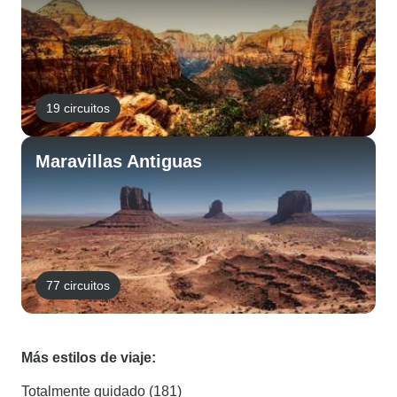
19 circuitos
Maravillas Antiguas
77 circuitos
Más estilos de viaje:
Totalmente guidado (181)