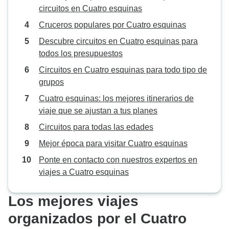
circuitos en Cuatro esquinas
Cruceros populares por Cuatro esquinas
Descubre circuitos en Cuatro esquinas para
todos los presupuestos
Circuitos en Cuatro esquinas para todo tipo de
grupos
Cuatro esquinas: los mejores itinerarios de
viaje que se ajustan a tus planes
Circuitos para todas las edades
Mejor época para visitar Cuatro esquinas
Ponte en contacto con nuestros expertos en
viajes a Cuatro esquinas
Los mejores viajes
organizados por el Cuatro