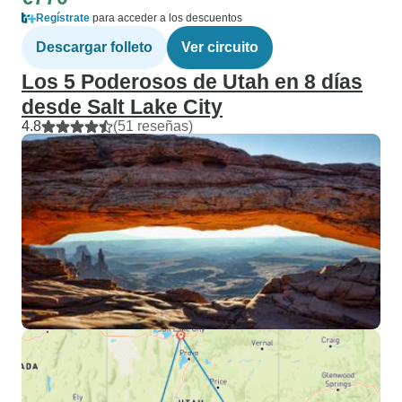
Regístrate
para acceder a los descuentos
Descargar folleto
Ver circuito
Los 5 Poderosos de Utah en 8 días
desde Salt Lake City
4.8
(51 reseñas)