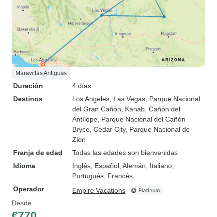
Maravillas Antiguas
Duración
4 días
Destinos
Los Angeles
, Las Vegas
, Parque Nacional
del Gran Cañón
, Kanab
, Cañón del
Antílope
, Parque Nacional del Cañón
Bryce
, Cedar City
, Parque Nacional de
Zion
Franja de edad
Todas las edades son bienvenidas
Idioma
Inglés, Español, Alemán, Italiano,
Portugués, Francés
Operador
Empire Vacations
Desde
€770