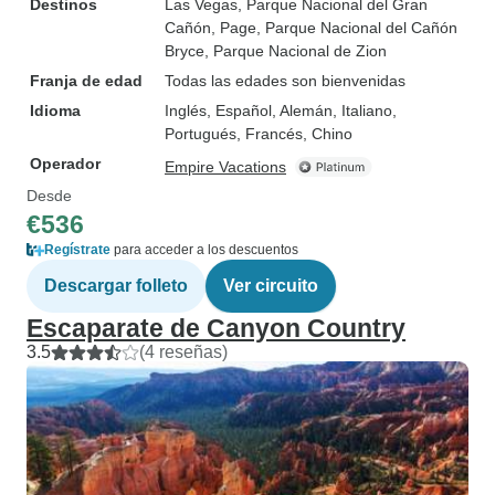
Destinos
Las Vegas
, Parque Nacional del Gran
Cañón
, Page
, Parque Nacional del Cañón
Bryce
, Parque Nacional de Zion
Franja de edad
Todas las edades son bienvenidas
Idioma
Inglés, Español, Alemán, Italiano,
Portugués, Francés, Chino
Operador
Empire Vacations
Desde
€536
Regístrate
para acceder a los descuentos
Descargar folleto
Ver circuito
Escaparate de Canyon Country
3.5
(4 reseñas)