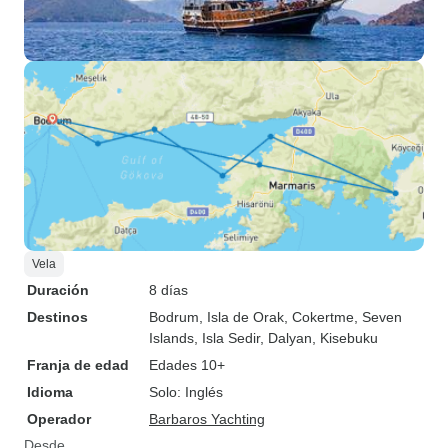
Vela
Duración
8 días
Destinos
Bodrum
, Isla de Orak
, Cokertme
, Seven
Islands
, Isla Sedir
, Dalyan
, Kisebuku
Franja de edad
Edades 10+
Idioma
Solo: Inglés
Operador
Barbaros Yachting
Desde