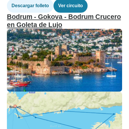
Descargar folleto
Ver circuito
Bodrum - Gokova - Bodrum Crucero
en Goleta de Lujo