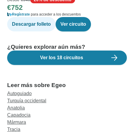
€752
Regístrate
para acceder a los descuentos
Descargar folleto
Ver circuito
¿Quieres explorar aún más?
Ver los 18 circuitos
Leer más sobre Egeo
Autoguiado
Turquía occidental
Anatolia
Capadocia
Mármara
Tracia