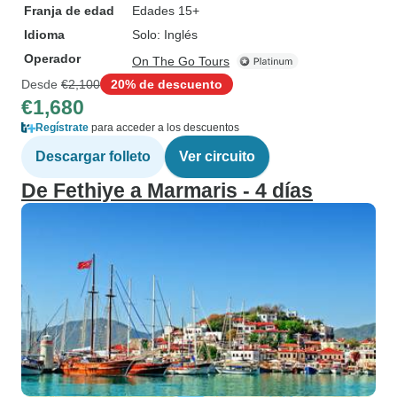
Franja de edad
Edades 15+
Idioma
Solo: Inglés
Operador
On The Go Tours
Desde
€2,100
20% de descuento
€1,680
Regístrate
para acceder a los descuentos
Descargar folleto
Ver circuito
De Fethiye a Marmaris - 4 días