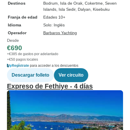
Destinos
Bodrum
, Isla de Orak
, Cokertme
, Seven
Islands
, Isla Sedir
, Dalyan
, Kisebuku
Franja de edad
Edades 10+
Idioma
Solo: Inglés
Operador
Barbaros Yachting
Desde
€690
+€385 de gastos por adelantado
+€50 pagos locales
Regístrate
para acceder a los descuentos
Descargar folleto
Ver circuito
Expreso de Fethiye - 4 días