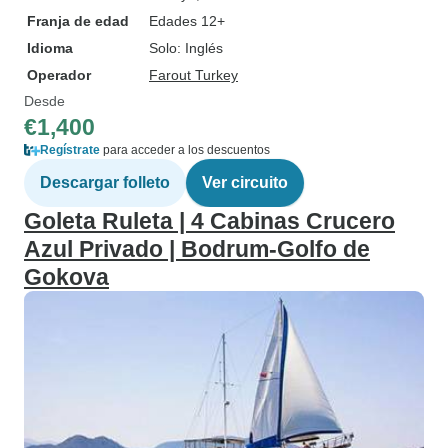
Franja de edad
Edades 12+
Idioma
Solo: Inglés
Operador
Farout Turkey
Desde
€1,400
Regístrate
para acceder a los descuentos
Descargar folleto
Ver circuito
Goleta Ruleta | 4 Cabinas Crucero
Azul Privado | Bodrum-Golfo de
Gokova