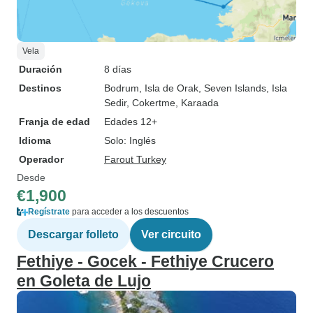
Vela
Duración
8 días
Destinos
Bodrum
, Isla de Orak
, Seven Islands
, Isla
Sedir
, Cokertme
, Karaada
Franja de edad
Edades 12+
Idioma
Solo: Inglés
Operador
Farout Turkey
Desde
€1,900
Regístrate
para acceder a los descuentos
Descargar folleto
Ver circuito
Fethiye - Gocek - Fethiye Crucero
en Goleta de Lujo