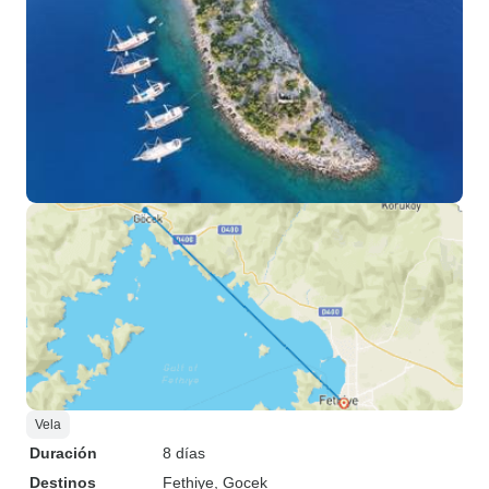
Vela
Duración
8 días
Destinos
Fethiye
, Gocek