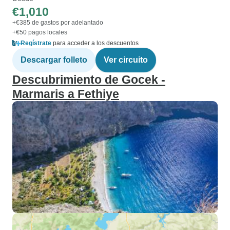
€1,010
+€385 de gastos por adelantado
+€50 pagos locales
Regístrate
para acceder a los descuentos
Descargar folleto
Ver circuito
Descubrimiento de Gocek -
Marmaris a Fethiye