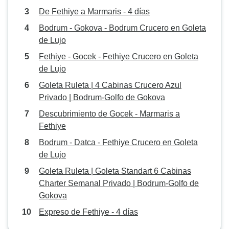
De Fethiye a Marmaris - 4 días
Bodrum - Gokova - Bodrum Crucero en Goleta
de Lujo
Fethiye - Gocek - Fethiye Crucero en Goleta
de Lujo
Goleta Ruleta | 4 Cabinas Crucero Azul
Privado | Bodrum-Golfo de Gokova
Descubrimiento de Gocek - Marmaris a
Fethiye
Bodrum - Datca - Fethiye Crucero en Goleta
de Lujo
Goleta Ruleta | Goleta Standart 6 Cabinas
Charter Semanal Privado | Bodrum-Golfo de
Gokova
Expreso de Fethiye - 4 días