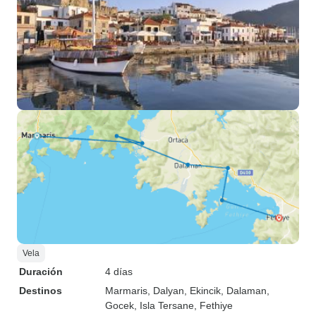
Vela
Duración
4 días
Destinos
Marmaris
, Dalyan
, Ekincik
, Dalaman
,
Gocek
, Isla Tersane
, Fethiye