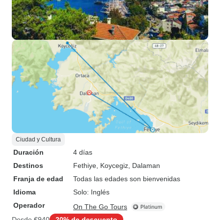
Ciudad y Cultura
Duración
4 días
Destinos
Fethiye
, Koycegiz
, Dalaman
Franja de edad
Todas las edades son bienvenidas
Idioma
Solo: Inglés
Operador
On The Go Tours
Desde
€940
20% de descuento