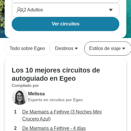
2
Adultos
Ver circuitos
Todo sobre Egeo
Destinos
Estilos de viaje
Los 10 mejores circuitos de
autoguiado en Egeo
Compilado por
Melissa
Experto en circuitos por Egeo
De Marmaris a Fethiye (3 Noches Mini
Crucero Azul)
De Marmaris a Fethiye - 4 días