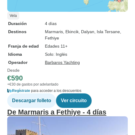
Vela
Duración
4 días
Destinos
Marmaris
, Ekincik
, Dalyan
, Isla Tersane
,
Fethiye
Franja de edad
Edades 11+
Idioma
Solo: Inglés
Operador
Barbaros Yachting
Desde
€590
+€30 de gastos por adelantado
Regístrate
para acceder a los descuentos
Descargar folleto
Ver circuito
De Marmaris a Fethiye - 4 días