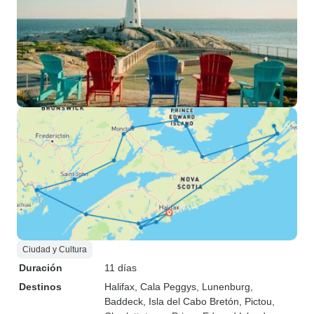
Ciudad y Cultura
Duración
11 días
Destinos
Halifax
, Cala Peggys
, Lunenburg
,
Baddeck
, Isla del Cabo Bretón
, Pictou
,