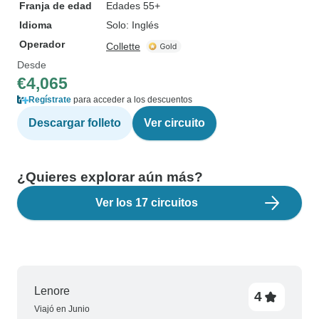
Franja de edad
Edades 55+
Idioma
Solo: Inglés
Operador
Collette
Desde
€4,065
Regístrate
para acceder a los descuentos
Descargar folleto
Ver circuito
¿Quieres explorar aún más?
Ver los 17 circuitos
Lenore
4
Viajó en Junio