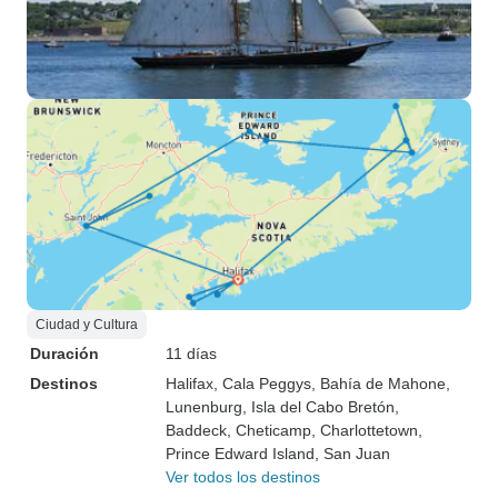
Ciudad y Cultura
Duración
11 días
Destinos
Halifax
, Cala Peggys
, Bahía de Mahone
,
Lunenburg
, Isla del Cabo Bretón
,
Baddeck
, Cheticamp
, Charlottetown
,
Prince Edward Island
, San Juan
Ver todos los destinos