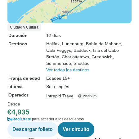
Ciudad y Cultura
Duración
12 días
Destinos
Halifax
, Lunenburg
, Bahía de Mahone
,
Cala Peggys
, Baddeck
, Isla del Cabo
Bretón
, Charlottetown
, Greenwich
,
Summerside
, Shediac
Ver todos los destinos
Franja de edad
Edades 15+
Idioma
Solo: Inglés
Operador
Intrepid Travel
Desde
€4,935
Regístrate
para acceder a los descuentos
Descargar folleto
Ver circuito