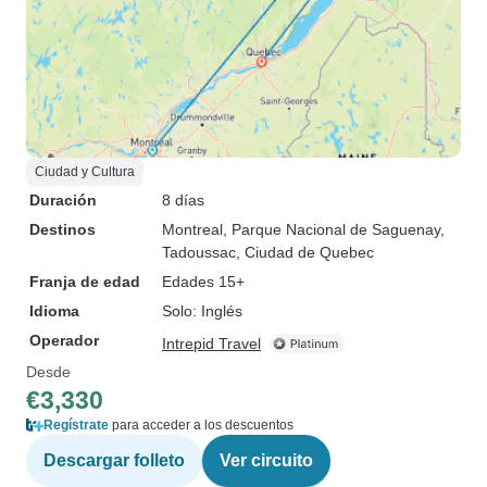
Ciudad y Cultura
Duración
8 días
Destinos
Montreal
, Parque Nacional de Saguenay
,
Tadoussac
, Ciudad de Quebec
Franja de edad
Edades 15+
Idioma
Solo: Inglés
Operador
Intrepid Travel
Desde
€3,330
Regístrate
para acceder a los descuentos
Descargar folleto
Ver circuito