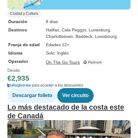
Ciudad y Cultura
Duración
8 días
Destinos
Halifax
, Cala Peggys
, Lunenburg
,
Charlottetown
, Baddeck
, Louisbourg
Franja de edad
Edades 12+
Idioma
Solo: Inglés
Operador
On The Go Tours
Desde
€2,935
Regístrate
para acceder a los descuentos
Descargar folleto
Ver circuito
Lo más destacado de la costa este
de Canadá