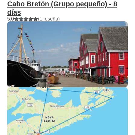
Cabo Bretón (Grupo pequeño) - 8
días
5.0
(1 reseña)