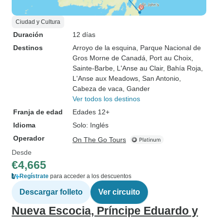
Ciudad y Cultura
Duración
12 días
Destinos
Arroyo de la esquina
, Parque Nacional de
Gros Morne de Canadá
, Port au Choix
,
Sainte-Barbe
, L'Anse au Clair
, Bahía Roja
,
L'Anse aux Meadows
, San Antonio
,
Cabeza de vaca
, Gander
Ver todos los destinos
Franja de edad
Edades 12+
Idioma
Solo: Inglés
Operador
On The Go Tours
Desde
€4,665
Regístrate
para acceder a los descuentos
Descargar folleto
Ver circuito
Nueva Escocia, Príncipe Eduardo y