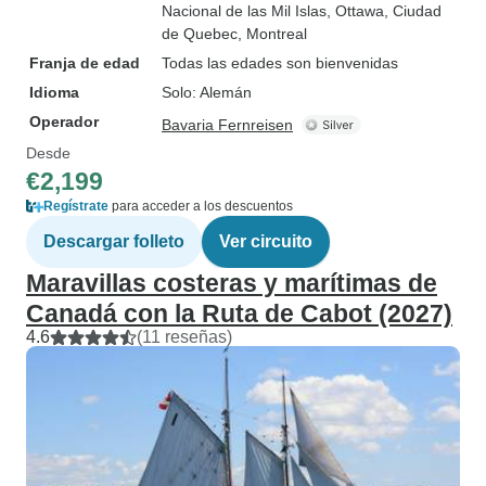
Nacional de las Mil Islas
, Ottawa
, Ciudad
de Quebec
, Montreal
Franja de edad
Todas las edades son bienvenidas
Idioma
Solo: Alemán
Operador
Bavaria Fernreisen
Desde
€2,199
Regístrate
para acceder a los descuentos
Descargar folleto
Ver circuito
Maravillas costeras y marítimas de
Canadá con la Ruta de Cabot (2027)
4.6
(11 reseñas)