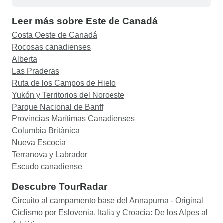
nos pareció demasiado apresurado.
Leer más sobre Este de Canadá
Costa Oeste de Canadá
Rocosas canadienses
Alberta
Las Praderas
Ruta de los Campos de Hielo
Yukón y Territorios del Noroeste
Parque Nacional de Banff
Provincias Marítimas Canadienses
Columbia Británica
Nueva Escocia
Terranova y Labrador
Escudo canadiense
Descubre TourRadar
Circuito al campamento base del Annapurna - Original
Ciclismo por Eslovenia, Italia y Croacia: De los Alpes al