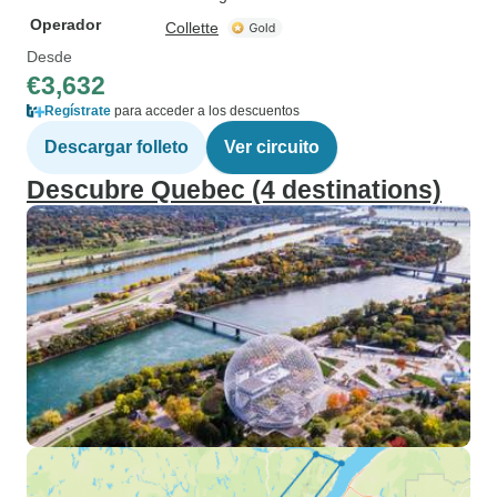
Operador
Collette
Desde
€3,632
Regístrate
para acceder a los descuentos
Descargar folleto
Ver circuito
Descubre Quebec (4 destinations)