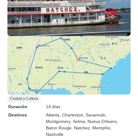
Ciudad y Cultura
Duración
14 días
Destinos
Atlanta
, Charleston
, Savannah
,
Montgomery
, Selma
, Nueva Orleans
,
Baton Rouge
, Natchez
, Memphis
,
Nashville