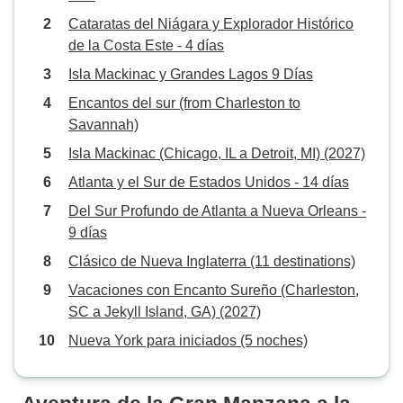
Cataratas del Niágara y Explorador Histórico
de la Costa Este - 4 días
Isla Mackinac y Grandes Lagos 9 Días
Encantos del sur (from Charleston to
Savannah)
Isla Mackinac (Chicago, IL a Detroit, MI) (2027)
Atlanta y el Sur de Estados Unidos - 14 días
Del Sur Profundo de Atlanta a Nueva Orleans -
9 días
Clásico de Nueva Inglaterra (11 destinations)
Vacaciones con Encanto Sureño (Charleston,
SC a Jekyll Island, GA) (2027)
Nueva York para iniciados (5 noches)