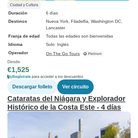
Ciudad y Cultura
Duración
6 días
Destinos
Nueva York
, Filadelfia
, Washington DC
,
Lancaster
Franja de edad
Todas las edades son bienvenidas
Idioma
Solo: Inglés
Operador
On The Go Tours
Desde
€1,525
Regístrate
para acceder a los descuentos
Descargar folleto
Ver circuito
Cataratas del Niágara y Explorador
Histórico de la Costa Este - 4 días