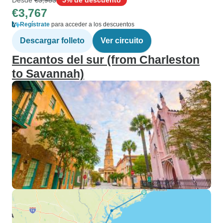
€3,767
Regístrate
para acceder a los descuentos
Descargar folleto
Ver circuito
Encantos del sur (from Charleston
to Savannah)