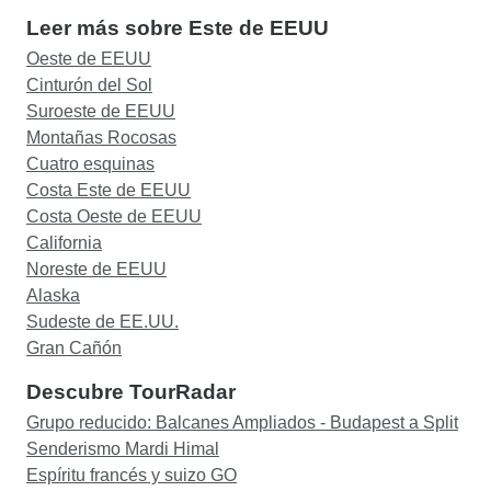
Leer más sobre Este de EEUU
Oeste de EEUU
Cinturón del Sol
Suroeste de EEUU
Montañas Rocosas
Cuatro esquinas
Costa Este de EEUU
Costa Oeste de EEUU
California
Noreste de EEUU
Alaska
Sudeste de EE.UU.
Gran Cañón
Descubre TourRadar
Grupo reducido: Balcanes Ampliados - Budapest a Split
Senderismo Mardi Himal
Espíritu francés y suizo GO