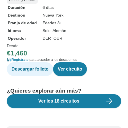
Ciudad y Cultura
Duración
6 días
Destinos
Nueva York
Franja de edad
Edades 8+
Idioma
Solo: Alemán
Operador
DERTOUR
Desde
€1,460
Regístrate
para acceder a los descuentos
Descargar folleto
Ver circuito
¿Quieres explorar aún más?
Ver los 18 circuitos