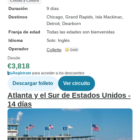
Ciudad y Cultura
Duración
9 días
Destinos
Chicago
, Grand Rapids
, Isla Mackinac
,
Detroit
, Dearborn
Franja de edad
Todas las edades son bienvenidas
Idioma
Solo: Inglés
Operador
Collette
Desde
€3,818
Regístrate
para acceder a los descuentos
Descargar folleto
Ver circuito
Atlanta y el Sur de Estados Unidos -
14 días