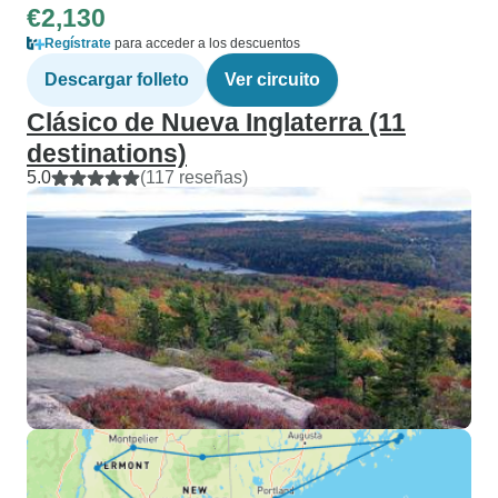
€2,130
Regístrate
para acceder a los descuentos
Descargar folleto
Ver circuito
Clásico de Nueva Inglaterra (11
destinations)
5.0
(117 reseñas)