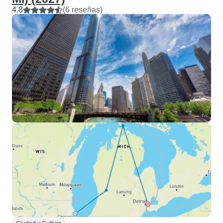
4.8
(6 reseñas)