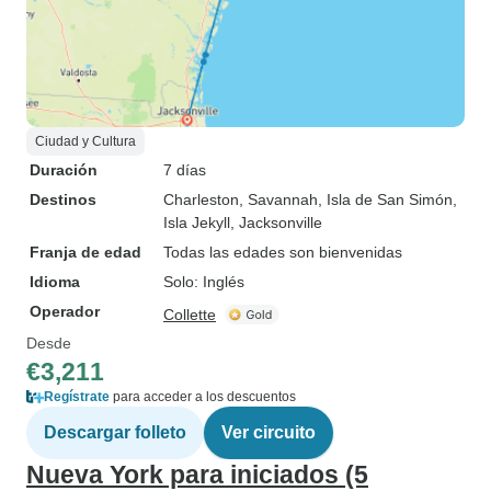
Ciudad y Cultura
Duración
7 días
Destinos
Charleston
, Savannah
, Isla de San Simón
,
Isla Jekyll
, Jacksonville
Franja de edad
Todas las edades son bienvenidas
Idioma
Solo: Inglés
Operador
Collette
Desde
€3,211
Regístrate
para acceder a los descuentos
Descargar folleto
Ver circuito
Nueva York para iniciados (5