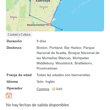
Ciudad y Cultura
Duración
9 días
Destinos
Boston
, Portland
, Bar Harbor
, Parque
Nacional de Acadia
, Bosque Nacional de
las Montañas Blancas
, Montpelier
,
Middlebury
, Woodstock
, Brattleboro
,
Provincetown
Franja de edad
Todas las edades son bienvenidas
Idioma
Solo: Inglés
Operador
Cosmos
No hay fechas de salida disponibles