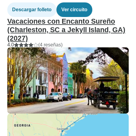
Descargar folleto
Ver circuito
Vacaciones con Encanto Sureño
(Charleston, SC a Jekyll Island, GA)
(2027)
4.0
(4 reseñas)