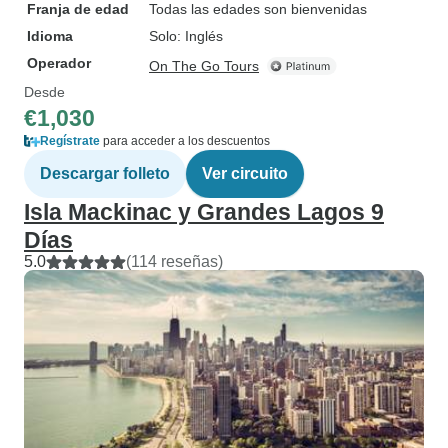
Franja de edad
Todas las edades son bienvenidas
Idioma
Solo: Inglés
Operador
On The Go Tours
Desde
€1,030
Regístrate
para acceder a los descuentos
Descargar folleto
Ver circuito
Isla Mackinac y Grandes Lagos 9
Días
5.0
(114 reseñas)