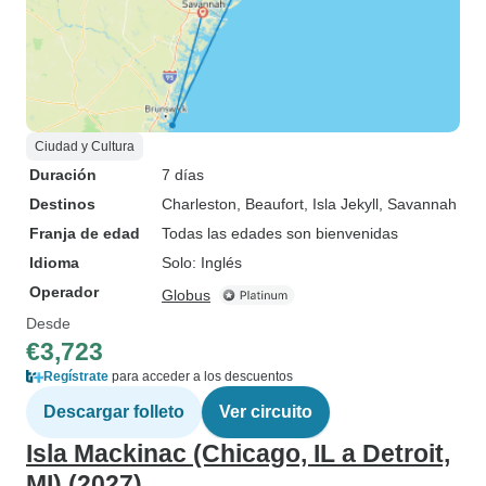
Ciudad y Cultura
Duración
7 días
Destinos
Charleston
, Beaufort
, Isla Jekyll
, Savannah
Franja de edad
Todas las edades son bienvenidas
Idioma
Solo: Inglés
Operador
Globus
Desde
€3,723
Regístrate
para acceder a los descuentos
Descargar folleto
Ver circuito
Isla Mackinac (Chicago, IL a Detroit,
MI) (2027)