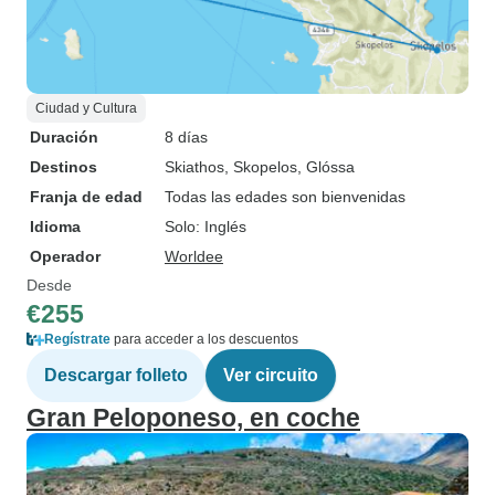
Ciudad y Cultura
Duración
8 días
Destinos
Skiathos
, Skopelos
, Glóssa
Franja de edad
Todas las edades son bienvenidas
Idioma
Solo: Inglés
Operador
Worldee
Desde
€255
Regístrate
para acceder a los descuentos
Descargar folleto
Ver circuito
Gran Peloponeso, en coche