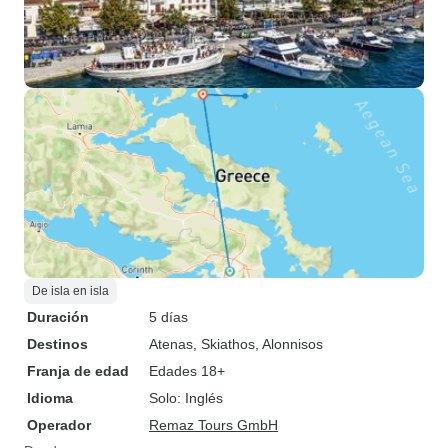
De isla en isla
Duración
5 días
Destinos
Atenas
, Skiathos
, Alonnisos
Franja de edad
Edades 18+
Idioma
Solo: Inglés
Operador
Remaz Tours GmbH