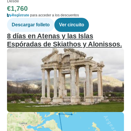
Desde
€1,760
Regístrate
para acceder a los descuentos
Descargar folleto
Ver circuito
8 días en Atenas y las Islas
Espóradas de Skiathos y Alonissos.