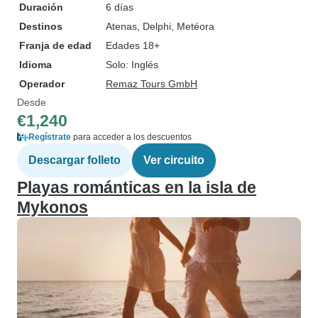
Duración
6 días
Destinos
Atenas
, Delphi
, Metéora
Franja de edad
Edades 18+
Idioma
Solo: Inglés
Operador
Remaz Tours GmbH
Desde
€1,240
Regístrate
para acceder a los descuentos
Descargar folleto
Ver circuito
Playas románticas en la isla de
Mykonos