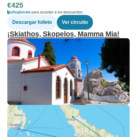
€425
Regístrate
para acceder a los descuentos
Descargar folleto
Ver circuito
¡Skiathos, Skopelos, Mamma Mia!