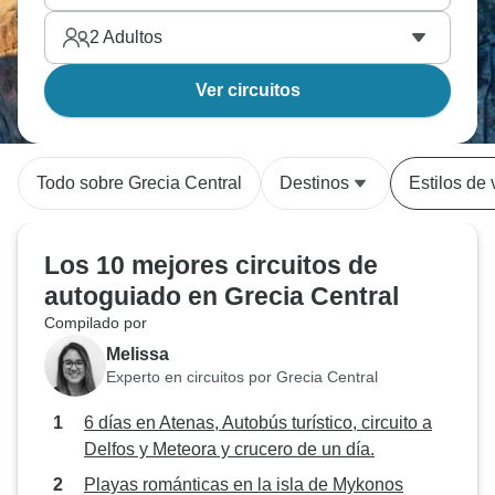
2
Adultos
Ver circuitos
Todo sobre Grecia Central
Destinos
Estilos de 
Los 10 mejores circuitos de
autoguiado en Grecia Central
Compilado por
Melissa
Experto en circuitos por Grecia Central
6 días en Atenas, Autobús turístico, circuito a
Delfos y Meteora y crucero de un día.
Playas románticas en la isla de Mykonos