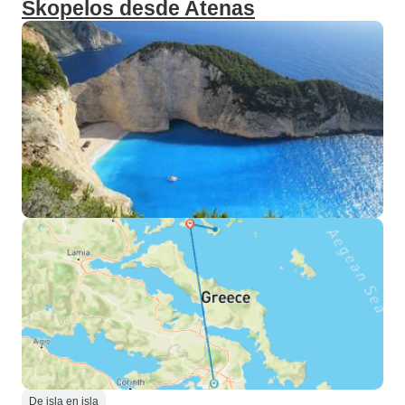
Skopelos desde Atenas
De isla en isla