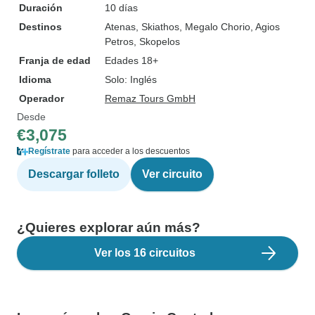
Duración
10 días
Destinos
Atenas
, Skiathos
, Megalo Chorio
, Agios
Petros
, Skopelos
Franja de edad
Edades 18+
Idioma
Solo: Inglés
Operador
Remaz Tours GmbH
Desde
€3,075
Regístrate
para acceder a los descuentos
Descargar folleto
Ver circuito
¿Quieres explorar aún más?
Ver los 16 circuitos