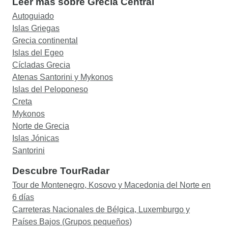
Leer más sobre Grecia Central
Autoguiado
Islas Griegas
Grecia continental
Islas del Egeo
Cícladas Grecia
Atenas Santorini y Mykonos
Islas del Peloponeso
Creta
Mykonos
Norte de Grecia
Islas Jónicas
Santorini
Descubre TourRadar
Tour de Montenegro, Kosovo y Macedonia del Norte en
6 días
Carreteras Nacionales de Bélgica, Luxemburgo y
Países Bajos (Grupos pequeños)