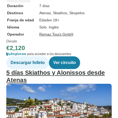
Duración
7 días
Destinos
Atenas
, Skiathos
, Skopelos
Franja de edad
Edades 18+
Idioma
Solo: Inglés
Operador
Remaz Tours GmbH
Desde
€2,120
Regístrate
para acceder a los descuentos
Descargar folleto
Ver circuito
5 días Skiathos y Alonissos desde
Atenas