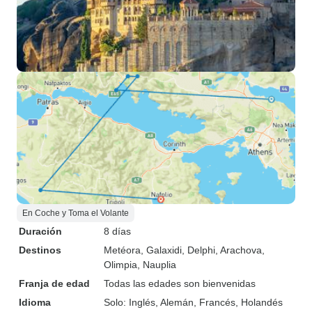
En Coche y Toma el Volante
Duración
8 días
Destinos
Metéora
, Galaxidi
, Delphi
, Arachova
,
Olimpia
, Nauplia
Franja de edad
Todas las edades son bienvenidas
Idioma
Solo: Inglés, Alemán, Francés, Holandés