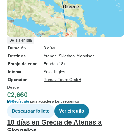
De isla en isla
Duración
8 días
Destinos
Atenas
, Skiathos
, Alonnisos
Franja de edad
Edades 18+
Idioma
Solo: Inglés
Operador
Remaz Tours GmbH
Desde
€2,660
Regístrate
para acceder a los descuentos
Descargar folleto
Ver circuito
10 días en Grecia de Atenas a
Skopelos.