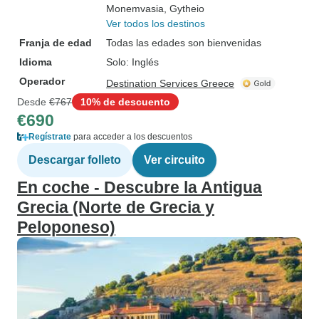
Monemvasia
, Gytheio
Ver todos los destinos
Franja de edad
Todas las edades son bienvenidas
Idioma
Solo: Inglés
Operador
Destination Services Greece
Desde
€767
10% de descuento
€690
Regístrate
para acceder a los descuentos
Descargar folleto
Ver circuito
En coche - Descubre la Antigua
Grecia (Norte de Grecia y
Peloponeso)