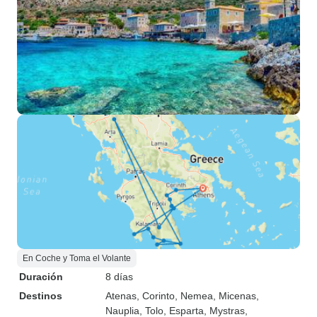
En Coche y Toma el Volante
Duración
8 días
Destinos
Atenas
, Corinto
, Nemea
, Micenas
,
Nauplia
, Tolo
, Esparta
, Mystras
,