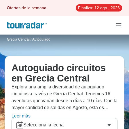
Ofertas de la semana
Finaliza:
12 ago., 2026
Grecia Central
/
Autoguiado
Autoguiado circuitos
en Grecia Central
Explora una amplia diversidad de autoguiado
circuitos a través de Grecia Central. Tenemos 16
aventuras que varían desde 5 días a 10 días. Con la
mayor cantidad de salidas en Agosto, esta es
también la época más popular del año.
Leer más
Selecciona la fecha