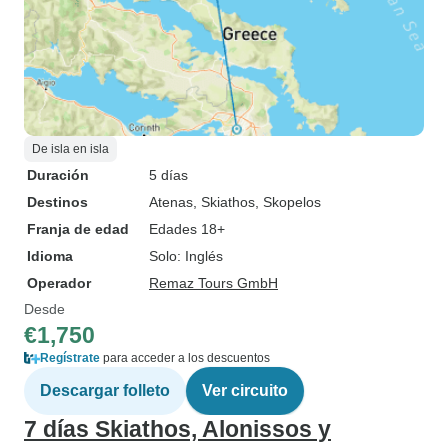
De isla en isla
Duración
5 días
Destinos
Atenas
, Skiathos
, Skopelos
Franja de edad
Edades 18+
Idioma
Solo: Inglés
Operador
Remaz Tours GmbH
Desde
€1,750
Regístrate
para acceder a los descuentos
Descargar folleto
Ver circuito
7 días Skiathos, Alonissos y