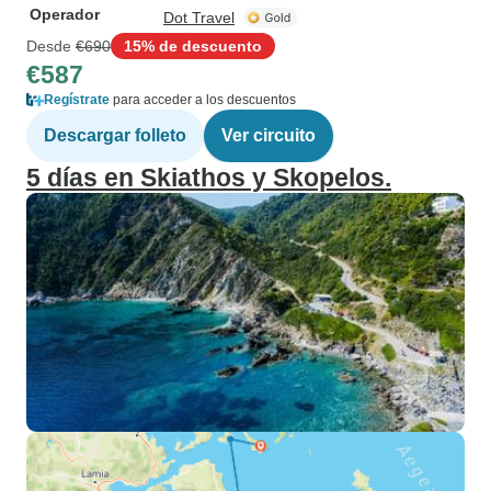
Operador
Dot Travel
Desde
€690
15% de descuento
€587
Regístrate
para acceder a los descuentos
Descargar folleto
Ver circuito
5 días en Skiathos y Skopelos.