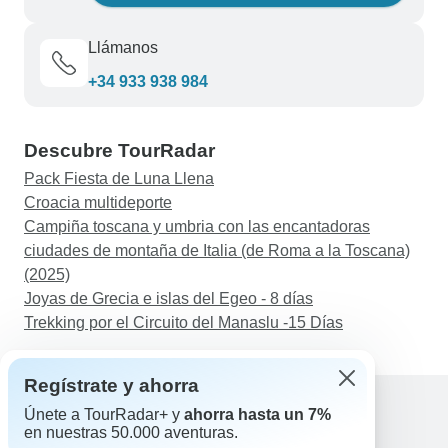
Llámanos
+34 933 938 984
Descubre TourRadar
Pack Fiesta de Luna Llena
Croacia multideporte
Campiña toscana y umbria con las encantadoras
ciudades de montaña de Italia (de Roma a la Toscana)
(2025)
Joyas de Grecia e islas del Egeo - 8 días
Trekking por el Circuito del Manaslu -15 Días
Regístrate y ahorra
Únete a TourRadar+ y
ahorra hasta un 7%
en nuestras 50.000 aventuras.
Ayuda