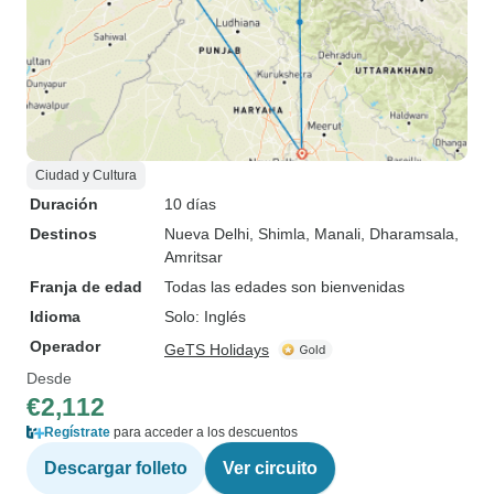
Ciudad y Cultura
Duración
10 días
Destinos
Nueva Delhi
, Shimla
, Manali
, Dharamsala
,
Amritsar
Franja de edad
Todas las edades son bienvenidas
Idioma
Solo: Inglés
Operador
GeTS Holidays
Desde
€2,112
Regístrate
para acceder a los descuentos
Descargar folleto
Ver circuito