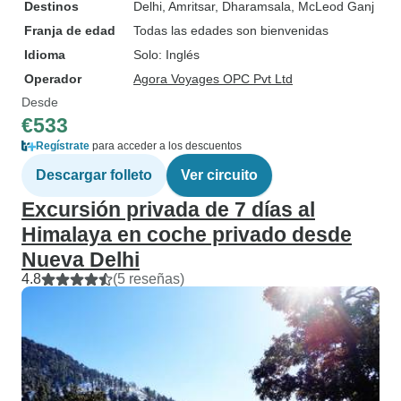
Destinos
Delhi
, Amritsar
, Dharamsala
, McLeod Ganj
Franja de edad
Todas las edades son bienvenidas
Idioma
Solo: Inglés
Operador
Agora Voyages OPC Pvt Ltd
Desde
€533
Regístrate
para acceder a los descuentos
Descargar folleto
Ver circuito
Excursión privada de 7 días al
Himalaya en coche privado desde
Nueva Delhi
4.8
(5 reseñas)