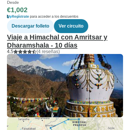
Desde
€1,002
Regístrate
para acceder a los descuentos
Descargar folleto
Ver circuito
Viaje a Himachal con Amritsar y
Dharamshala - 10 días
4.5
(4 reseñas)