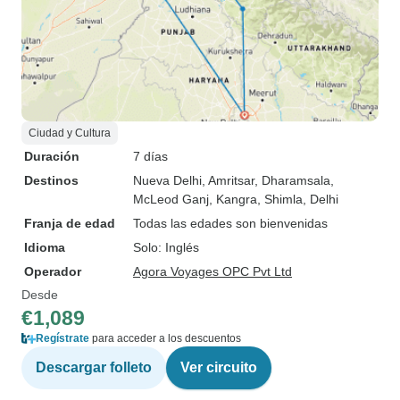
Ciudad y Cultura
Duración
7 días
Destinos
Nueva Delhi
, Amritsar
, Dharamsala
,
McLeod Ganj
, Kangra
, Shimla
, Delhi
Franja de edad
Todas las edades son bienvenidas
Idioma
Solo: Inglés
Operador
Agora Voyages OPC Pvt Ltd
Desde
€1,089
Regístrate
para acceder a los descuentos
Descargar folleto
Ver circuito