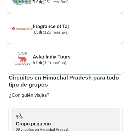
5.0
(251 reseñas)
Fragrance of Taj
4.5
(125 reseñas)
Avtar India Tours
5.0
(12 reseñas)
Circuitos en Himachal Pradesh para todo
tipo de grupos
¿Con quién viajas?
Grupo pequeño
69 circuitos en Himachal Pradesh