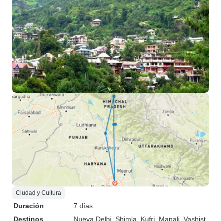
Ciudad y Cultura
Duración
7 días
Destinos
Nueva Delhi
, Shimla
, Kufri
, Manali
, Vashist
,