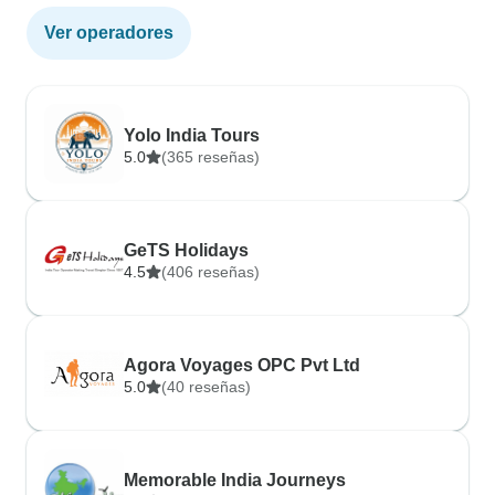
Ver operadores
Yolo India Tours
5.0
(365 reseñas)
GeTS Holidays
4.5
(406 reseñas)
Agora Voyages OPC Pvt Ltd
5.0
(40 reseñas)
Memorable India Journeys