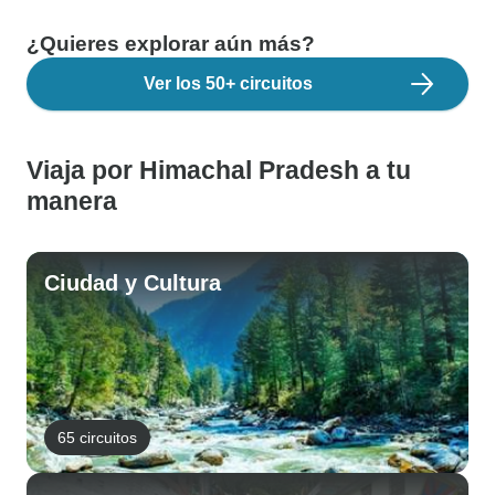
¿Quieres explorar aún más?
Ver los 50+ circuitos
Viaja por Himachal Pradesh a tu
manera
Ciudad y Cultura
65 circuitos