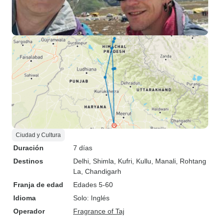
Ciudad y Cultura
Duración
7 días
Destinos
Delhi
, Shimla
, Kufri
, Kullu
, Manali
, Rohtang
La
, Chandigarh
Franja de edad
Edades 5-60
Idioma
Solo: Inglés
Operador
Fragrance of Taj