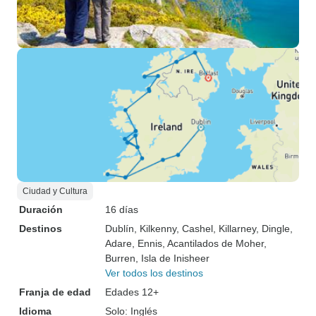
Ciudad y Cultura
Duración
16 días
Destinos
Dublín
, Kilkenny
, Cashel
, Killarney
, Dingle
,
Adare
, Ennis
, Acantilados de Moher
,
Burren
, Isla de Inisheer
Ver todos los destinos
Franja de edad
Edades 12+
Idioma
Solo: Inglés