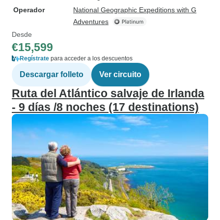
Operador
National Geographic Expeditions with G
Adventures
Desde
€15,599
Regístrate
para acceder a los descuentos
Descargar folleto
Ver circuito
Ruta del Atlántico salvaje de Irlanda
- 9 días /8 noches (17 destinations)