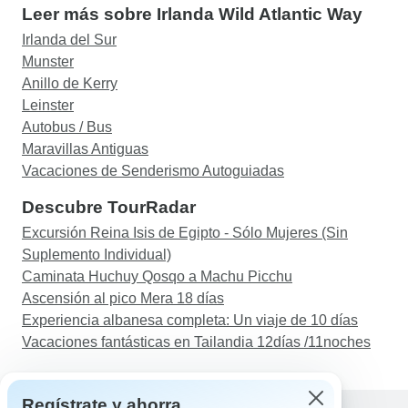
Leer más sobre Irlanda Wild Atlantic Way
Irlanda del Sur
Munster
Anillo de Kerry
Leinster
Autobus / Bus
Maravillas Antiguas
Vacaciones de Senderismo Autoguiadas
Descubre TourRadar
Excursión Reina Isis de Egipto - Sólo Mujeres (Sin
Suplemento Individual)
Caminata Huchuy Qosqo a Machu Picchu
Ascensión al pico Mera 18 días
Experiencia albanesa completa: Un viaje de 10 días
Vacaciones fantásticas en Tailandia 12días /11noches
Regístrate y ahorra