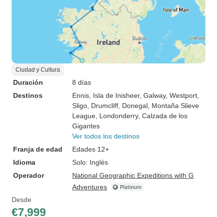
Ciudad y Cultura
Duración
8 días
Destinos
Ennis
, Isla de Inisheer
, Galway
, Westport
,
Sligo
, Drumcliff
, Donegal
, Montaña Slieve
League
, Londonderry
, Calzada de los
Gigantes
Ver todos los destinos
Franja de edad
Edades 12+
Idioma
Solo: Inglés
Operador
National Geographic Expeditions with G
Adventures
Desde
€7,999