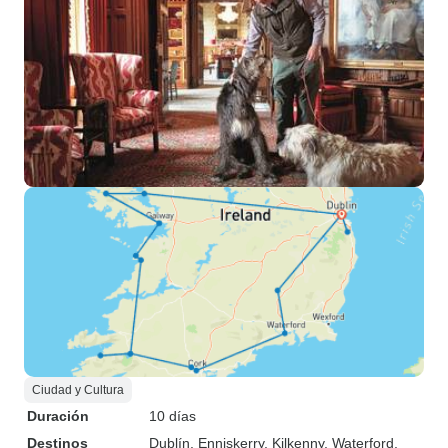
Ciudad y Cultura
Duración
10 días
Destinos
Dublín
, Enniskerry
, Kilkenny
, Waterford
,