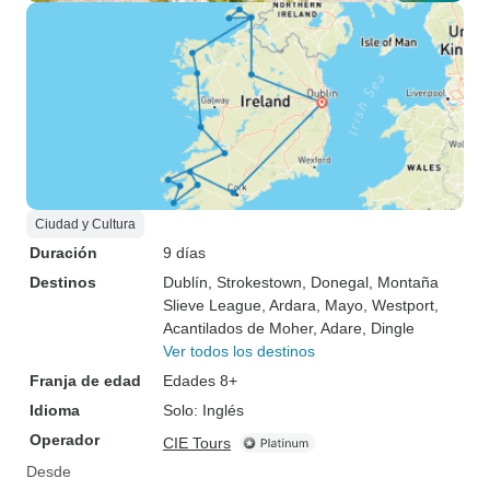
Ciudad y Cultura
Duración
9 días
Destinos
Dublín
, Strokestown
, Donegal
, Montaña
Slieve League
, Ardara
, Mayo
, Westport
,
Acantilados de Moher
, Adare
, Dingle
Ver todos los destinos
Franja de edad
Edades 8+
Idioma
Solo: Inglés
Operador
CIE Tours
Desde