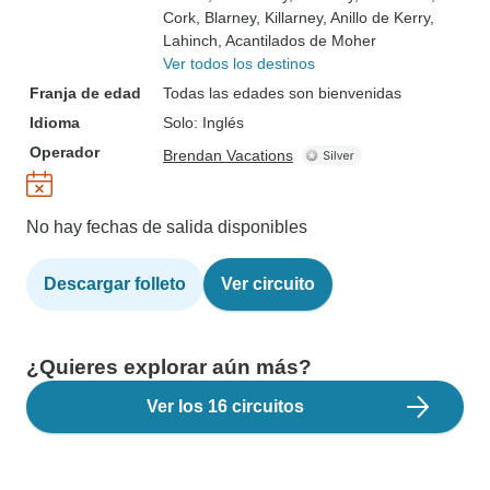
Cork
, Blarney
, Killarney
, Anillo de Kerry
,
Lahinch
, Acantilados de Moher
Ver todos los destinos
Franja de edad
Todas las edades son bienvenidas
Idioma
Solo: Inglés
Operador
Brendan Vacations
No hay fechas de salida disponibles
Descargar folleto
Ver circuito
¿Quieres explorar aún más?
Ver los 16 circuitos