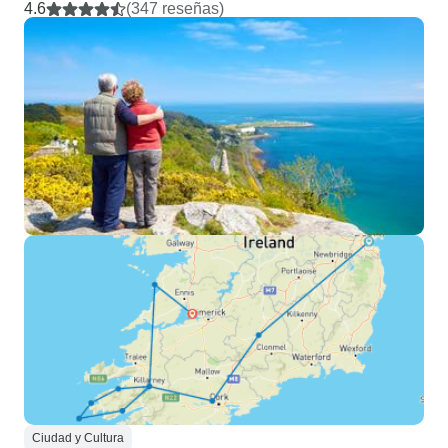
4.6
(347 reseñas)
Ciudad y Cultura