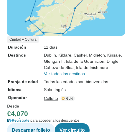
Ciudad y Cultura
Duración
11 días
Destinos
Dublín
, Kildare
, Cashel
, Midleton
, Kinsale
,
Glengarriff
, Isla de la Guarnición
, Dingle
,
Cabeza de Slea
, Isla de Inishmore
Ver todos los destinos
Franja de edad
Todas las edades son bienvenidas
Idioma
Solo: Inglés
Operador
Collette
Desde
€4,070
Regístrate
para acceder a los descuentos
Descargar folleto
Ver circuito