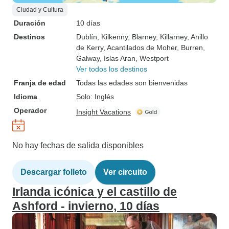
Ciudad y Cultura
Duración
10 días
Destinos
Dublín
, Kilkenny
, Blarney
, Killarney
, Anillo
de Kerry
, Acantilados de Moher
, Burren
,
Galway
, Islas Aran
, Westport
Ver todos los destinos
Franja de edad
Todas las edades son bienvenidas
Idioma
Solo: Inglés
Operador
Insight Vacations
No hay fechas de salida disponibles
Descargar folleto
Ver circuito
Irlanda icónica y el castillo de
Ashford - invierno, 10 días