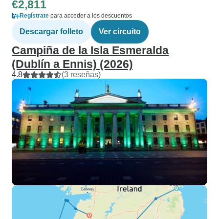
€2,811
Regístrate
para acceder a los descuentos
Descargar folleto
Ver circuito
Campiña de la Isla Esmeralda
(Dublín a Ennis) (2026)
4.8
(3 reseñas)