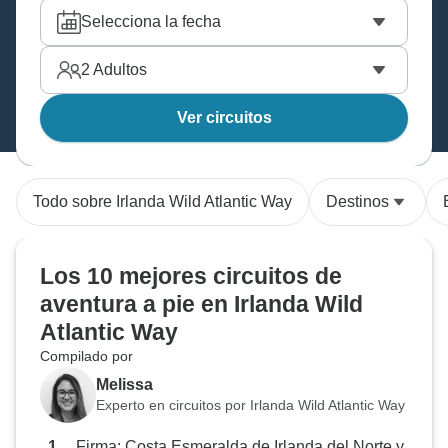
Selecciona la fecha
2
Adultos
Ver circuitos
Todo sobre Irlanda Wild Atlantic Way
Destinos
Los 10 mejores circuitos de
aventura a pie en Irlanda Wild
Atlantic Way
Compilado por
Melissa
Experto en circuitos por Irlanda Wild Atlantic Way
Firma: Costa Esmeralda de Irlanda del Norte y