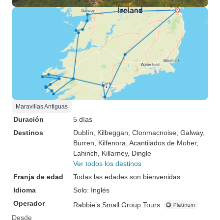
Maravillas Antiguas
Duración
5 días
Destinos
Dublín
, Kilbeggan
, Clonmacnoise
, Galway
,
Burren
, Kilfenora
, Acantilados de Moher
,
Lahinch
, Killarney
, Dingle
Ver todos los destinos
Franja de edad
Todas las edades son bienvenidas
Idioma
Solo: Inglés
Operador
Rabbie’s Small Group Tours
Desde