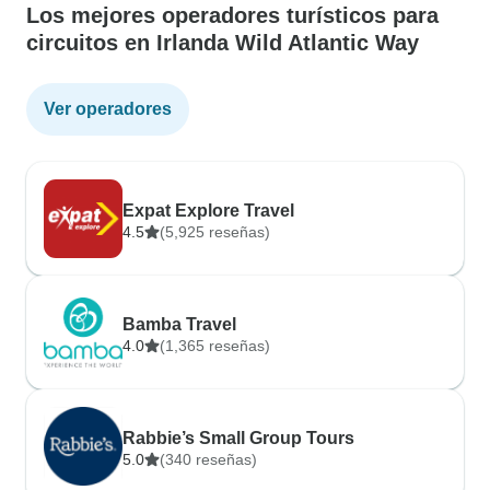
Los mejores operadores turísticos para
circuitos en Irlanda Wild Atlantic Way
Ver operadores
Expat Explore Travel
4.5
(5,925 reseñas)
Bamba Travel
4.0
(1,365 reseñas)
Rabbie’s Small Group Tours
5.0
(340 reseñas)