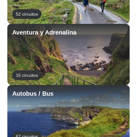
52 circuitos
Aventura y Adrenalina
15 circuitos
Autobus / Bus
67 circuitos