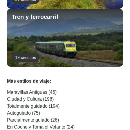
Tren y ferrocarril
19 circuitos
Más estilos de viaje:
Maravillas Antiguas (45)
Ciudad y Cultura (198)
Totalmente guidado (194)
Autoguiado (75)
Parcialmente guiado (26)
En Coche y Toma el Volante (24)