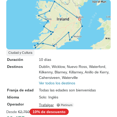
Ciudad y Cultura
Duración
10 días
Destinos
Dublín
, Wicklow
, Nuevo Ross
, Waterford
,
Kilkenny
, Blarney
, Killarney
, Anillo de Kerry
,
Cahersiveen
, Waterville
Ver todos los destinos
Franja de edad
Todas las edades son bienvenidas
Idioma
Solo: Inglés
Operador
Trafalgar
Desde
€2,750
10% de descuento