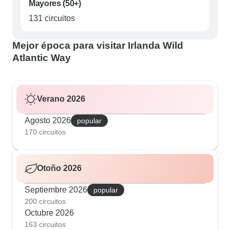
Mayores (50+)
131 circuitos
Mejor época para visitar Irlanda Wild
Atlantic Way
Verano 2026
Agosto 2026
popular
170 circuitos
Otoño 2026
Septiembre 2026
popular
200 circuitos
Octubre 2026
163 circuitos