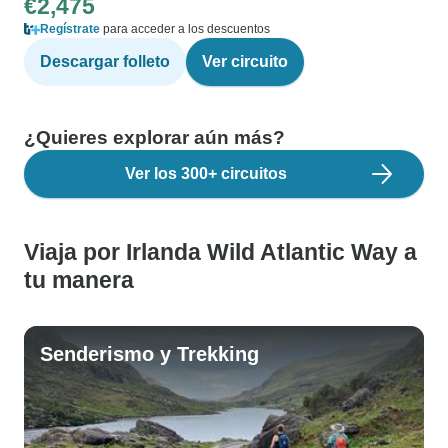
€2,475
Regístrate
para acceder a los descuentos
Descargar folleto
Ver circuito
¿Quieres explorar aún más?
Ver los 300+ circuitos
Viaja por Irlanda Wild Atlantic Way a
tu manera
Senderismo y Trekking