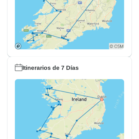
Itinerarios de 7 Días