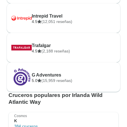
Intrepid Travel
4.5
(12,051 reseñas)
Trafalgar
4.5
(2,188 reseñas)
G Adventures
5.0
(15,959 reseñas)
Cruceros populares por Irlanda Wild
Atlantic Way
Cosmos
K
384 cruceros