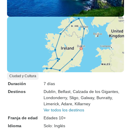
Ciudad y Cultura
Duración
7 días
Destinos
Dublín
, Belfast
, Calzada de los Gigantes
,
Londonderry
, Sligo
, Galway
, Bunratty
,
Limerick
, Adare
, Killarney
Ver todos los destinos
Franja de edad
Edades 10+
Idioma
Solo: Inglés