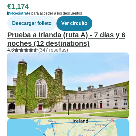
€1,174
Regístrate
para acceder a los descuentos
Descargar folleto
Ver circuito
Prueba a Irlanda (ruta A) - 7 días y 6
noches (12 destinations)
4.6
(347 reseñas)