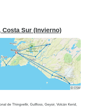
 Costa Sur (Invierno)
nal de Thingvellir
, Gullfoss
, Geysir
, Volcán Kerid
,