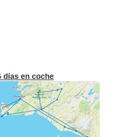
 días en coche