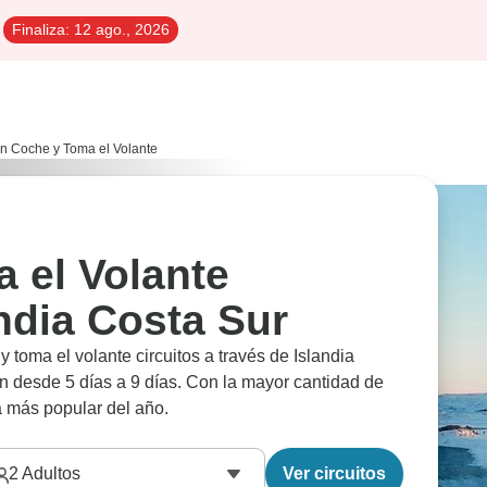
Finaliza:
12 ago., 2026
n Coche y Toma el Volante
 el Volante
andia Costa Sur
 toma el volante circuitos a través de Islandia
 desde 5 días a 9 días. Con la mayor cantidad de
a más popular del año.
2
Adultos
Ver circuitos