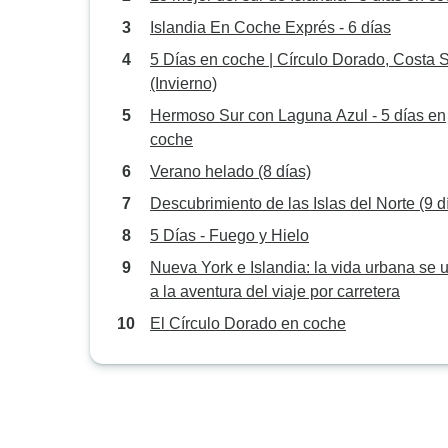
Islandia En Coche Exprés - 6 días
5 Días en coche | Círculo Dorado, Costa 
(Invierno)
Hermoso Sur con Laguna Azul - 5 días en
coche
Verano helado (8 días)
Descubrimiento de las Islas del Norte (9 d
5 Días - Fuego y Hielo
Nueva York e Islandia: la vida urbana se 
a la aventura del viaje por carretera
El Círculo Dorado en coche