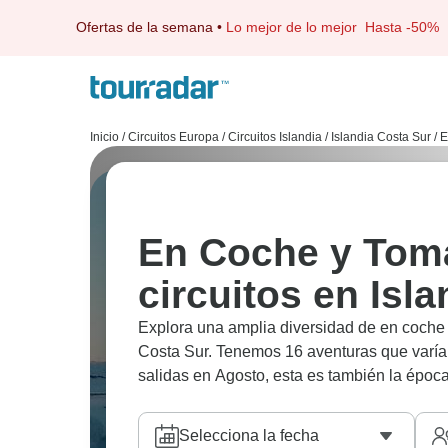
Ofertas de la semana
•
Lo mejor de lo mejor
Hasta -50%
Inicio
/
Circuitos Europa
/
Circuitos Islandia
/
Islandia Costa Sur
/
E
En Coche y Toma
circuitos en Isl
Explora una amplia diversidad de en coche y
Costa Sur. Tenemos 16 aventuras que varían
salidas en Agosto, esta es también la époc
Selecciona la fecha