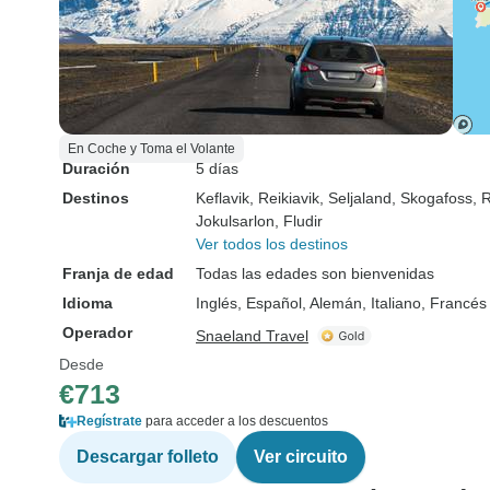
En Coche y Toma el Volante
Duración
5 días
Destinos
Keflavik
, Reikiavik
, Seljaland
, Skogafoss
, 
Jokulsarlon
, Fludir
Ver todos los destinos
Franja de edad
Todas las edades son bienvenidas
Idioma
Inglés, Español, Alemán, Italiano, Francés
Operador
Snaeland Travel
Desde
€713
Regístrate
para acceder a los descuentos
Descargar folleto
Ver circuito