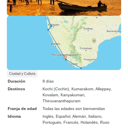
Ciudad y Cultura
Duración
8 días
Destinos
Kochi (Cochin)
, Kumarakom
, Alleppey
,
Kovalam
, Kanyakumari
,
Thiruvananthapuram
Franja de edad
Todas las edades son bienvenidas
Idioma
Inglés, Español, Alemán, Italiano,
Portugués, Francés, Holandés, Ruso