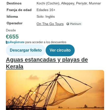
Destinos
Kochi (Cochin)
, Alleppey
, Periyār
, Munnar
Franja de edad
Edades 16+
Idioma
Solo: Inglés
Operador
On The Go Tours
Desde
€655
Regístrate
para acceder a los descuentos
Descargar folleto
Ver circuito
Aguas estancadas y playas de
Kerala