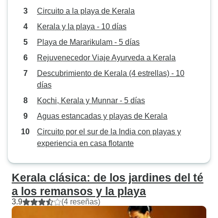
Circuito a la playa de Kerala
Kerala y la playa - 10 días
Playa de Mararikulam - 5 días
Rejuvenecedor Viaje Ayurveda a Kerala
Descubrimiento de Kerala (4 estrellas) - 10
días
Kochi, Kerala y Munnar - 5 días
Aguas estancadas y playas de Kerala
Circuito por el sur de la India con playas y
experiencia en casa flotante
Kerala clásica: de los jardines del té
a los remansos y la playa
3.9
(4 reseñas)