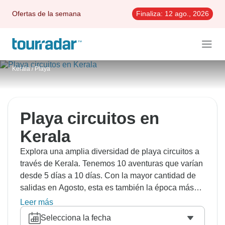
Ofertas de la semana
Finaliza:
12 ago., 2026
Kerala
/
Playa
Playa circuitos en
Kerala
Explora una amplia diversidad de playa circuitos a
través de Kerala. Tenemos 10 aventuras que varían
desde 5 días a 10 días. Con la mayor cantidad de
salidas en Agosto, esta es también la época más
popular del año.
Leer más
Selecciona la fecha