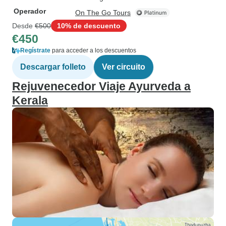
Operador
On The Go Tours
Desde
€500
10% de descuento
€450
Regístrate
para acceder a los descuentos
Descargar folleto
Ver circuito
Rejuvenecedor Viaje Ayurveda a
Kerala