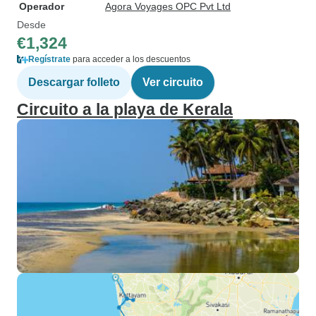
Operador
Agora Voyages OPC Pvt Ltd
Desde
€1,324
Regístrate
para acceder a los descuentos
Descargar folleto
Ver circuito
Circuito a la playa de Kerala