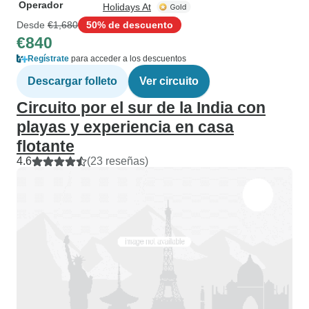
Operador
Holidays At
Desde
€1,680
50% de descuento
€840
Regístrate
para acceder a los descuentos
Descargar folleto
Ver circuito
Circuito por el sur de la India con
playas y experiencia en casa
flotante
4.6
(23 reseñas)