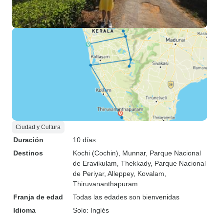
Ciudad y Cultura
Duración
10 días
Destinos
Kochi (Cochin)
, Munnar
, Parque Nacional
de Eravikulam
, Thekkady
, Parque Nacional
de Periyar
, Alleppey
, Kovalam
,
Thiruvananthapuram
Franja de edad
Todas las edades son bienvenidas
Idioma
Solo: Inglés