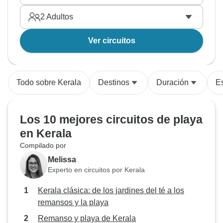
2
Adultos
Ver circuitos
Todo sobre Kerala
Destinos
Duración
Es
Los 10 mejores circuitos de playa
en Kerala
Compilado por
Melissa
Experto en circuitos por Kerala
Kerala clásica: de los jardines del té a los
remansos y la playa
Remanso y playa de Kerala