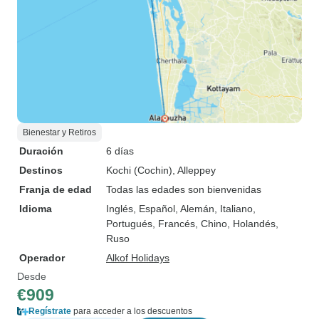
Bienestar y Retiros
Duración
6 días
Destinos
Kochi (Cochin)
, Alleppey
Franja de edad
Todas las edades son bienvenidas
Idioma
Inglés, Español, Alemán, Italiano,
Portugués, Francés, Chino, Holandés,
Ruso
Operador
Alkof Holidays
Desde
€909
Regístrate
para acceder a los descuentos