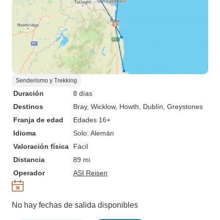
Senderismo y Trekking
Duración
8 días
Destinos
Bray
, Wicklow
, Howth
, Dublín
, Greystones
Franja de edad
Edades 16+
Idioma
Solo: Alemán
Valoración física
Fácil
Distancia
89 mi
Operador
ASI Reisen
No hay fechas de salida disponibles