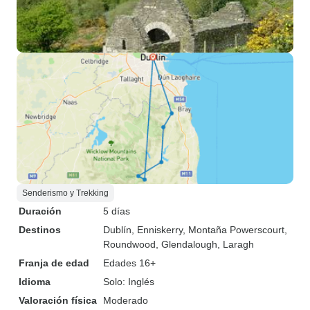
Senderismo y Trekking
Duración
5 días
Destinos
Dublín
, Enniskerry
, Montaña Powerscourt
,
Roundwood
, Glendalough
, Laragh
Franja de edad
Edades 16+
Idioma
Solo: Inglés
Valoración física
Moderado