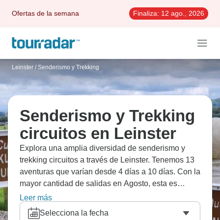
Ofertas de la semana
Finaliza:
12 ago., 2026
Leinster
/
Senderismo y Trekking
Senderismo y Trekking
circuitos en Leinster
Explora una amplia diversidad de senderismo y
trekking circuitos a través de Leinster. Tenemos 13
aventuras que varían desde 4 días a 10 días. Con la
mayor cantidad de salidas en Agosto, esta es
también la época más popular del año.
Leer más
Selecciona la fecha