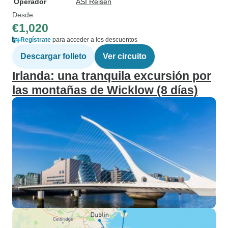
Operador
ASI Reisen
Desde
€1,020
Regístrate
para acceder a los descuentos
Descargar folleto
Ver circuito
Irlanda: una tranquila excursión por
las montañas de Wicklow (8 días)