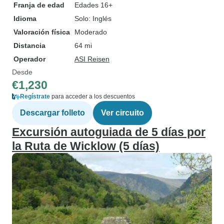
Franja de edad
Edades 16+
Idioma
Solo: Inglés
Valoración física
Moderado
Distancia
64 mi
Operador
ASI Reisen
Desde
€1,230
Regístrate
para acceder a los descuentos
Descargar folleto
Ver circuito
Excursión autoguiada de 5 días por
la Ruta de Wicklow (5 días)