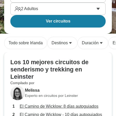
2
Adultos
Ver circuitos
Todo sobre Irlanda
Destinos
Duración
E
Los 10 mejores circuitos de
senderismo y trekking en
Leinster
Compilado por
Melissa
Experto en circuitos por Leinster
El Camino de Wicklow: 8 días autoguiados
El Camino de Wicklow - 10 días autoguiados