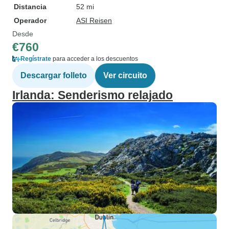
Distancia
52 mi
Operador
ASI Reisen
Desde
€760
Regístrate
para acceder a los descuentos
Descargar folleto
Ver circuito
Irlanda: Senderismo relajado