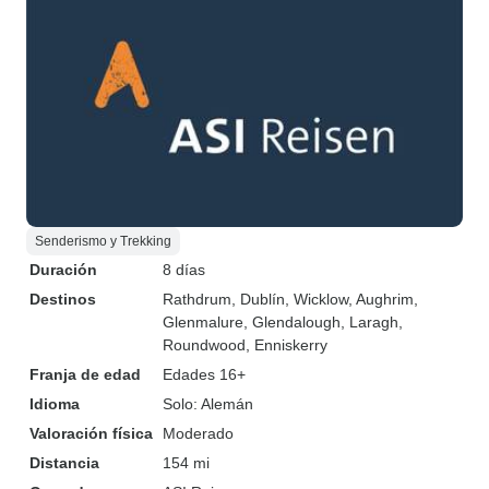
Senderismo y Trekking
Duración
8 días
Destinos
Rathdrum
, Dublín
, Wicklow
, Aughrim
,
Glenmalure
, Glendalough
, Laragh
,
Roundwood
, Enniskerry
Franja de edad
Edades 16+
Idioma
Solo: Alemán
Valoración física
Moderado
Distancia
154 mi