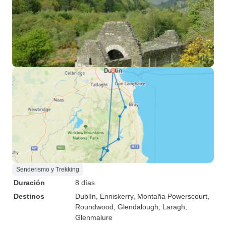
Senderismo y Trekking
Duración
8 días
Destinos
Dublín
, Enniskerry
, Montaña Powerscourt
,
Roundwood
, Glendalough
, Laragh
,
Glenmalure